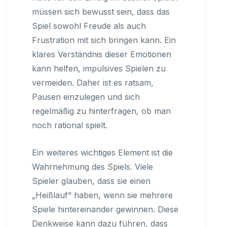
müssen sich bewusst sein, dass das
Spiel sowohl Freude als auch
Frustration mit sich bringen kann. Ein
klares Verständnis dieser Emotionen
kann helfen, impulsives Spielen zu
vermeiden. Daher ist es ratsam,
Pausen einzulegen und sich
regelmäßig zu hinterfragen, ob man
noch rational spielt.
Ein weiteres wichtiges Element ist die
Wahrnehmung des Spiels. Viele
Spieler glauben, dass sie einen
„Heißlauf“ haben, wenn sie mehrere
Spiele hintereinander gewinnen. Diese
Denkweise kann dazu führen, dass