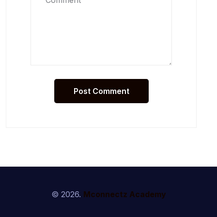
© 2026.
Mconnectz Academy