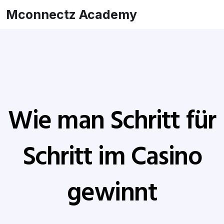
Mconnectz Academy
Wie man Schritt für
Schritt im Casino
gewinnt