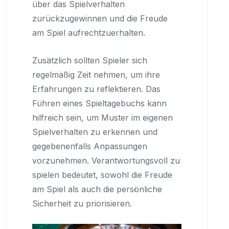
über das Spielverhalten
zurückzugewinnen und die Freude
am Spiel aufrechtzuerhalten.
Zusätzlich sollten Spieler sich
regelmäßig Zeit nehmen, um ihre
Erfahrungen zu reflektieren. Das
Führen eines Spieltagebuchs kann
hilfreich sein, um Muster im eigenen
Spielverhalten zu erkennen und
gegebenenfalls Anpassungen
vorzunehmen. Verantwortungsvoll zu
spielen bedeutet, sowohl die Freude
am Spiel als auch die persönliche
Sicherheit zu priorisieren.