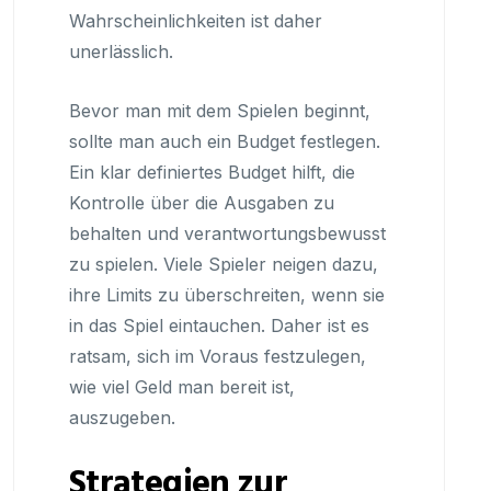
Wahrscheinlichkeiten ist daher
unerlässlich.
Bevor man mit dem Spielen beginnt,
sollte man auch ein Budget festlegen.
Ein klar definiertes Budget hilft, die
Kontrolle über die Ausgaben zu
behalten und verantwortungsbewusst
zu spielen. Viele Spieler neigen dazu,
ihre Limits zu überschreiten, wenn sie
in das Spiel eintauchen. Daher ist es
ratsam, sich im Voraus festzulegen,
wie viel Geld man bereit ist,
auszugeben.
Strategien zur