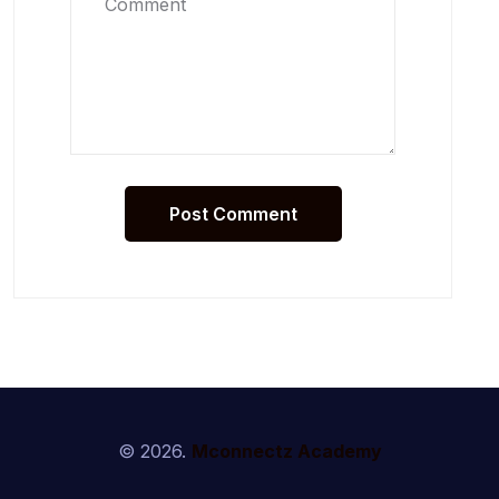
© 2026.
Mconnectz Academy