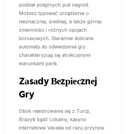
podział potężnych puli nagród.
Możesz typować urządzenia o
nieznacznej, średniej, a także górnej
zmienności i różnych opcjach
bonusowych. Starannie dobrane
automaty do odwiedzenia gry
charakteryzują się atrakcyjnymi
warunkami partii.
Zаsаdy Веzріесznеj
Gry
Obok rejestrowania się z Turcji,
Brazylii bądź Lokalny, kasyno
internetowe Vavada od razu przynosi