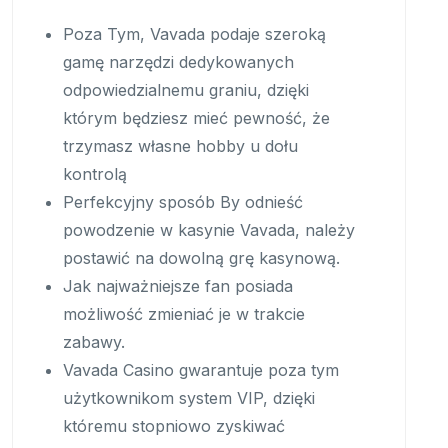
Poza Tym, Vavada podaje szeroką
gamę narzędzi dedykowanych
odpowiedzialnemu graniu, dzięki
którym będziesz mieć pewność, że
trzymasz własne hobby u dołu
kontrolą
Perfekcyjny sposób By odnieść
powodzenie w kasynie Vavada, należy
postawić na dowolną grę kasynową.
Jak najważniejsze fan posiada
możliwość zmieniać je w trakcie
zabawy.
Vavada Casino gwarantuje poza tym
użytkownikom system VIP, dzięki
któremu stopniowo zyskiwać