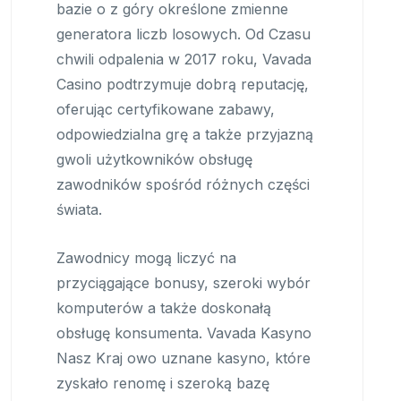
bazie o z góry określone zmienne
generatora liczb losowych. Od Czasu
chwili odpalenia w 2017 roku, Vavada
Casino podtrzymuje dobrą reputację,
oferując certyfikowane zabawy,
odpowiedzialna grę a także przyjazną
gwoli użytkowników obsługę
zawodników spośród różnych części
świata.
Zawodnicy mogą liczyć na
przyciągające bonusy, szeroki wybór
komputerów a także doskonałą
obsługę konsumenta. Vavada Kasyno
Nasz Kraj owo uznane kasyno, które
zyskało renomę i szeroką bazę