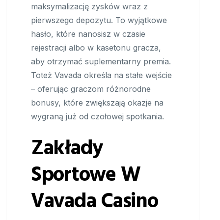
maksymalizację zysków wraz z
pierwszego depozytu. To wyjątkowe
hasło, które nanosisz w czasie
rejestracji albo w kasetonu gracza,
aby otrzymać suplementarny premia.
Toteż Vavada określa na stałe wejście
– oferując graczom różnorodne
bonusy, które zwiększają okazje na
wygraną już od czołowej spotkania.
Zakłady
Sportowe W
Vavada Casino