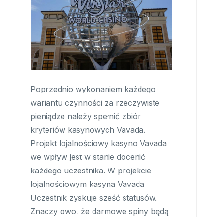
Poprzednio wykonaniem każdego
wariantu czynności za rzeczywiste
pieniądze należy spełnić zbiór
kryteriów kasynowych Vavada.
Projekt lojalnościowy kasyno Vavada
we wpływ jest w stanie docenić
każdego uczestnika. W projekcie
lojalnościowym kasyna Vavada
Uczestnik zyskuje sześć statusów.
Znaczy owo, że darmowe spiny będą