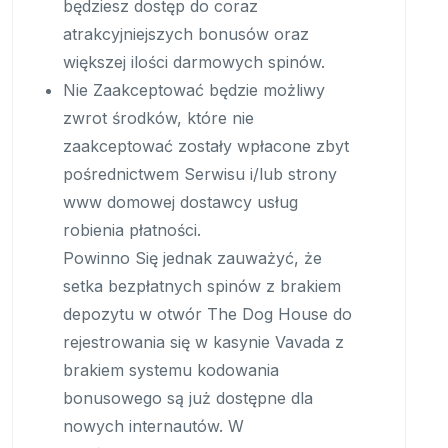
będziesz dostęp do coraz
atrakcyjniejszych bonusów oraz
większej ilości darmowych spinów.
Nie Zaakceptować będzie możliwy
zwrot środków, które nie
zaakceptować zostały wpłacone zbyt
pośrednictwem Serwisu i/lub strony
www domowej dostawcy usług
robienia płatności.
Powinno Się jednak zauważyć, że
setka bezpłatnych spinów z brakiem
depozytu w otwór The Dog House do
rejestrowania się w kasynie Vavada z
brakiem systemu kodowania
bonusowego są już dostępne dla
nowych internautów. W