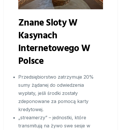
Znane Sloty W
Kasynach
Internetowego W
Polsce
Przedsiębiorstwo zatrzymuje 20%
sumy żądanej do odwiedzenia
wypłaty, jeśli środki zostały
zdeponowane za pomocą karty
kredytowej.
„streamerzy” – jednostki, które
transmitują na żywo swe sesje w