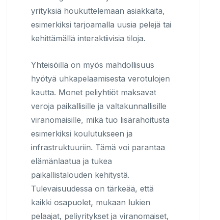
yrityksiä houkuttelemaan asiakkaita,
esimerkiksi tarjoamalla uusia pelejä tai
kehittämällä interaktiivisia tiloja.
Yhteisöillä on myös mahdollisuus
hyötyä uhkapelaamisesta verotulojen
kautta. Monet peliyhtiöt maksavat
veroja paikallisille ja valtakunnallisille
viranomaisille, mikä tuo lisärahoitusta
esimerkiksi koulutukseen ja
infrastruktuuriin. Tämä voi parantaa
elämänlaatua ja tukea
paikallistalouden kehitystä.
Tulevaisuudessa on tärkeää, että
kaikki osapuolet, mukaan lukien
pelaajat, peliyritykset ja viranomaiset,