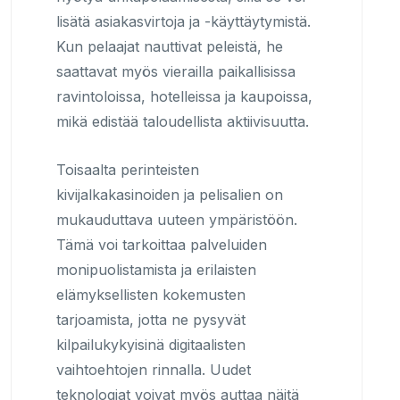
lisätä asiakasvirtoja ja -käyttäytymistä.
Kun pelaajat nauttivat peleistä, he
saattavat myös vierailla paikallisissa
ravintoloissa, hotelleissa ja kaupoissa,
mikä edistää taloudellista aktiivisuutta.
Toisaalta perinteisten
kivijalkakasinoiden ja pelisalien on
mukauduttava uuteen ympäristöön.
Tämä voi tarkoittaa palveluiden
monipuolistamista ja erilaisten
elämyksellisten kokemusten
tarjoamista, jotta ne pysyvät
kilpailukykyisinä digitaalisten
vaihtoehtojen rinnalla. Uudet
teknologiat voivat myös auttaa näitä