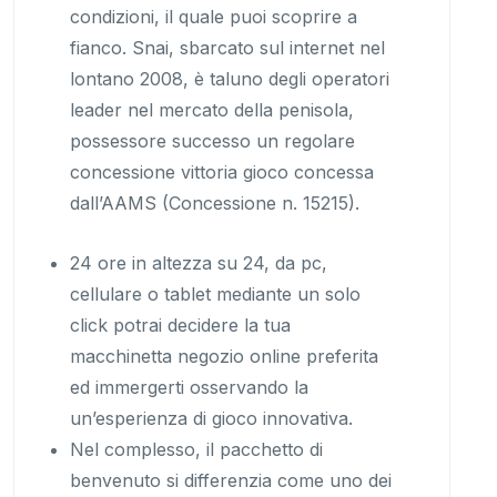
condizioni, il quale puoi scoprire a
fianco. Snai, sbarcato sul internet nel
lontano 2008, è taluno degli operatori
leader nel mercato della penisola,
possessore successo un regolare
concessione vittoria gioco concessa
dall’AAMS (Concessione n. 15215).
24 ore in altezza su 24, da pc,
cellulare o tablet mediante un solo
click potrai decidere la tua
macchinetta negozio online preferita
ed immergerti osservando la
un’esperienza di gioco innovativa.
Nel complesso, il pacchetto di
benvenuto si differenzia come uno dei