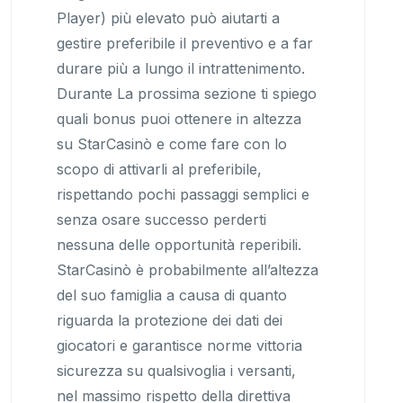
Player) più elevato può aiutarti a
gestire preferibile il preventivo e a far
durare più a lungo il intrattenimento.
Durante La prossima sezione ti spiego
quali bonus puoi ottenere in altezza
su StarCasinò e come fare con lo
scopo di attivarli al preferibile,
rispettando pochi passaggi semplici e
senza osare successo perderti
nessuna delle opportunità reperibili.
StarCasinò è probabilmente all’altezza
del suo famiglia a causa di quanto
riguarda la protezione dei dati dei
giocatori e garantisce norme vittoria
sicurezza su qualsivoglia i versanti,
nel massimo rispetto della direttiva