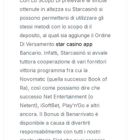
Con Lo Scopo Di prelevare le vincite
ottenute in altezza su Starcasinò si
possono permettersi di utilizzare gli
stessi metodi con lo scopo di il
deposito, ai quali sia aggiunge il Ordine
Di Versamento
star casino app
Bancario. Infatti, Starcasinò si avvale
tuttora cooperazione di vari fornitori
vittoria programma fra cui la
Novomatic (quella successo Book of
Ra), così come possiamo dire che
successo Net Entertainment (o
Netent), iSoftBet, Play’n’Go e altri
ancora. Il Bonus di Benarrivato è
disponibile a causa di divertirti
responsabilmente con tutti i nostri