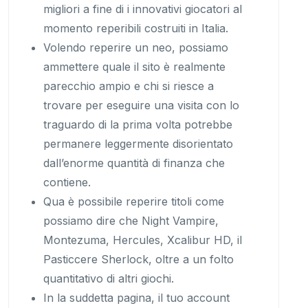
migliori a fine di i innovativi giocatori al
momento reperibili costruiti in Italia.
Volendo reperire un neo, possiamo
ammettere quale il sito è realmente
parecchio ampio e chi si riesce a
trovare per eseguire una visita con lo
traguardo di la prima volta potrebbe
permanere leggermente disorientato
dall’enorme quantità di finanza che
contiene.
Qua è possibile reperire titoli come
possiamo dire che Night Vampire,
Montezuma, Hercules, Xcalibur HD, il
Pasticcere Sherlock, oltre a un folto
quantitativo di altri giochi.
In la suddetta pagina, il tuo account