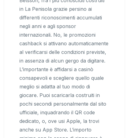
Betsson, fra i più conosciuti costruiti
in La Penisola grazie persino ai
differenti riconoscimenti accumulati
negli anni e agli sponsor
internazionali. No, le promozioni
cashback si attivano automaticamente
al verificarsi delle condizioni previste,
in assenza di alcun gergo da digitare.
L’importante è affidarsi a casinò
consapevoli e scegliere quello quale
meglio si adatta al tuo modo di
giocare. Puoi scaricarla costruiti in
pochi secondi personalmente dal sito
ufficiale, inquadrando il QR code
dedicato, o, ove usi Apple, la trovi
anche su App Store. L’importo