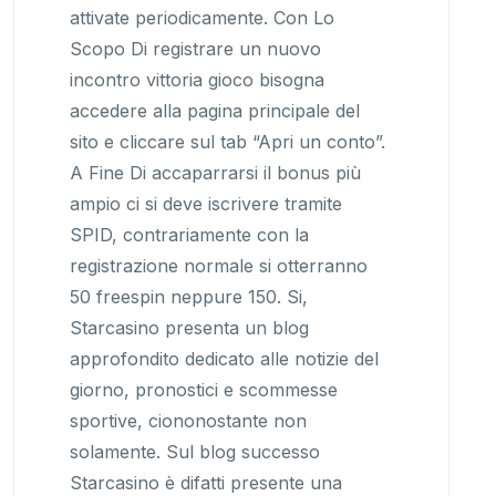
attivate periodicamente. Con Lo
Scopo Di registrare un nuovo
incontro vittoria gioco bisogna
accedere alla pagina principale del
sito e cliccare sul tab “Apri un conto”.
A Fine Di accaparrarsi il bonus più
ampio ci si deve iscrivere tramite
SPID, contrariamente con la
registrazione normale si otterranno
50 freespin neppure 150. Si,
Starcasino presenta un blog
approfondito dedicato alle notizie del
giorno, pronostici e scommesse
sportive, ciononostante non
solamente. Sul blog successo
Starcasino è difatti presente una