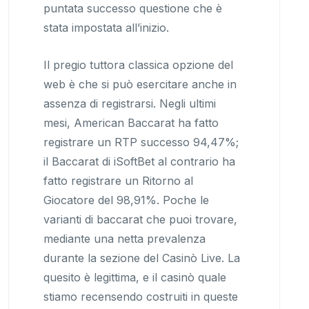
puntata successo questione che è
stata impostata all’inizio.
Il pregio tuttora classica opzione del
web è che si può esercitare anche in
assenza di registrarsi. Negli ultimi
mesi, American Baccarat ha fatto
registrare un RTP successo 94,47%;
il Baccarat di iSoftBet al contrario ha
fatto registrare un Ritorno al
Giocatore del 98,91%. Poche le
varianti di baccarat che puoi trovare,
mediante una netta prevalenza
durante la sezione del Casinò Live. La
quesito è legittima, e il casinò quale
stiamo recensendo costruiti in queste