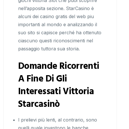
giochi vittoria Slot che puoi scoprire
nell’apposita sezione. StarCasino è
alcuni dei casino gratis del web piu
importanti al mondo e analizzando il
suo sito si capisce perché ha ottenuto
ciascuno questi riconoscimenti nel
passaggio tuttora sua storia.
Domande Ricorrenti
A Fine Di Gli
Interessati Vittoria
Starcasinò
I prelievi più lenti, al contrario, sono
quelli quale investono le banche,