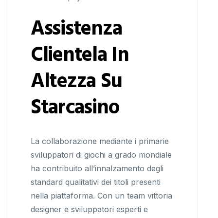
Assistenza
Clientela In
Altezza Su
Starcasino
La collaborazione mediante i primarie
sviluppatori di giochi a grado mondiale
ha contribuito all’innalzamento degli
standard qualitativi dei titoli presenti
nella piattaforma. Con un team vittoria
designer e sviluppatori esperti e