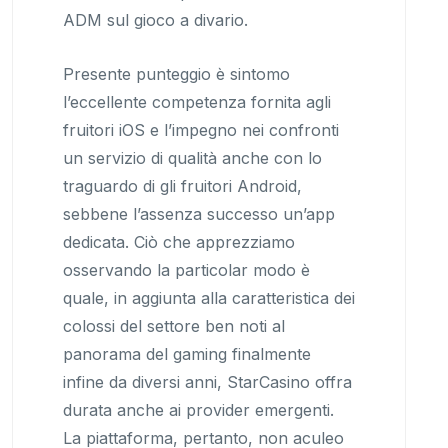
ADM sul gioco a divario.
Presente punteggio è sintomo
l’eccellente competenza fornita agli
fruitori iOS e l’impegno nei confronti
un servizio di qualità anche con lo
traguardo di gli fruitori Android,
sebbene l’assenza successo un’app
dedicata. Ciò che apprezziamo
osservando la particolar modo è
quale, in aggiunta alla caratteristica dei
colossi del settore ben noti al
panorama del gaming finalmente
infine da diversi anni, StarCasino offra
durata anche ai provider emergenti.
La piattaforma, pertanto, non aculeo