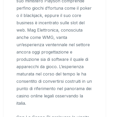
suo ministero Playson comprende
perfino giochi d’fortuna come il poker
o il blackjack, eppure il suo core
business è incentrato sulle slot del
web. Mag Elettronica, conosciuta
anche come WMG, vanta
un’esperienza ventennale nel settore
ancora oggi progettazione e
produzione sia di software il quale di
apparecchi da gioco. L’esperienza
maturata nel corso del tempo le ha
consentito di convertirsi costruiti in un
punto di riferimento nel panorama dei
casino online legali osservando la
italia.