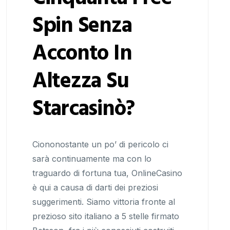
Spin Senza
Acconto In
Altezza Su
Starcasinò?
Ciononostante un po’ di pericolo ci
sarà continuamente ma con lo
traguardo di fortuna tua, OnlineCasino
è qui a causa di darti dei preziosi
suggerimenti. Siamo vittoria fronte al
prezioso sito italiano a 5 stelle firmato