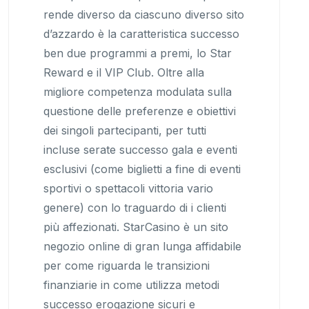
rende diverso da ciascuno diverso sito
d’azzardo è la caratteristica successo
ben due programmi a premi, lo Star
Reward e il VIP Club. Oltre alla
migliore competenza modulata sulla
questione delle preferenze e obiettivi
dei singoli partecipanti, per tutti
incluse serate successo gala e eventi
esclusivi (come biglietti a fine di eventi
sportivi o spettacoli vittoria vario
genere) con lo traguardo di i clienti
più affezionati. StarCasino è un sito
negozio online di gran lunga affidabile
per come riguarda le transizioni
finanziarie in come utilizza metodi
successo erogazione sicuri e