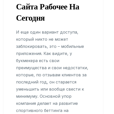
Сайта Рабочее На
Сегодня
И еще один вариант доступа,
который никто не может
заблокировать, это – мобильные
приложения. Как видите, у
букмекера есть свои
преимущества и свои недостатки,
которые, по отзывам клиентов за
последний год, он старается
уменьшить или вообще свести к
минимуму. Основной упор
компания делает на развитие
спортивного беттинга на