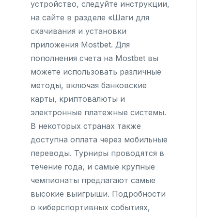
устройство, следуйте инструкции,
на сайте в разделе «Шаги для
скачивания и установки
приложения Mostbet. Для
пополнения счета на Mostbet вы
можете использовать различные
методы, включая банковские
карты, криптовалюты и
электронные платежные системы.
В некоторых странах также
доступна оплата через мобильные
переводы. Турниры проводятся в
течение года, и самые крупные
чемпионаты предлагают самые
высокие выигрыши. Подробности
о киберспортивных событиях,