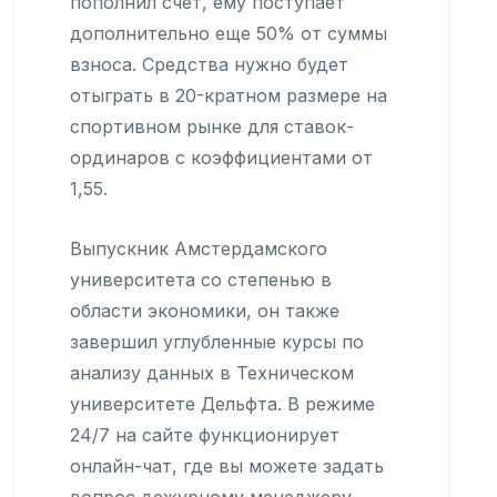
пополнил счет, ему поступает
дополнительно еще 50% от суммы
взноса. Средства нужно будет
отыграть в 20-кратном размере на
спортивном рынке для ставок-
ординаров с коэффициентами от
1,55.
Выпускник Амстердамского
университета со степенью в
области экономики, он также
завершил углубленные курсы по
анализу данных в Техническом
университете Дельфта. В режиме
24/7 на сайте функционирует
онлайн-чат, где вы можете задать