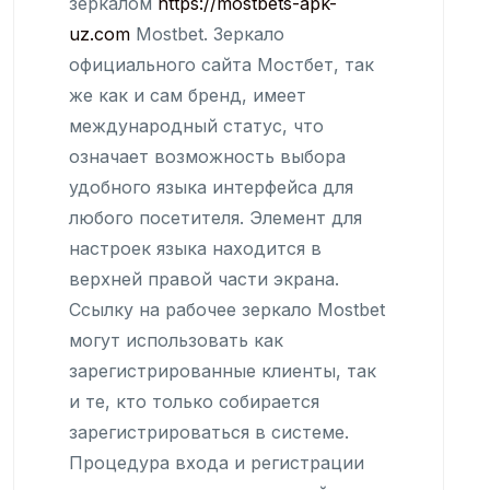
зеркалом
https://mostbets-apk-
uz.com
Mostbet. Зеркало
официального сайта Мостбет, так
же как и сам бренд, имеет
международный статус, что
означает возможность выбора
удобного языка интерфейса для
любого посетителя. Элемент для
настроек языка находится в
верхней правой части экрана.
Ссылку на рабочее зеркало Mostbet
могут использовать как
зарегистрированные клиенты, так
и те, кто только собирается
зарегистрироваться в системе.
Процедура входа и регистрации