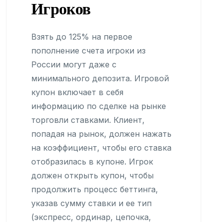
Игроков
Взять до 125% на первое
пополнение счета игроки из
России могут даже с
минимального депозита. Игровой
купон включает в себя
информацию по сделке на рынке
торговли ставками. Клиент,
попадая на рынок, должен нажать
на коэффициент, чтобы его ставка
отобразилась в купоне. Игрок
должен открыть купон, чтобы
продолжить процесс беттинга,
указав сумму ставки и ее тип
(экспресс, ординар, цепочка,