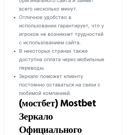
оригинального сайта и займет
всего несколько минут.
Отличное удобство в
использовании гарантирует, что у
игроков не возникнет трудностей
с использованием сайта.
В некоторых странах также
доступна оплата через мобильные
переводы.
Зеркало поможет клиенту
постоянно оставаться на связи с
любимой компанией.
(мостбет) Mostbet
Зеркало
Официального