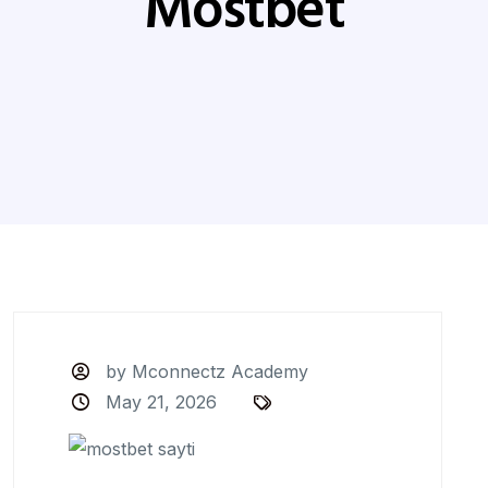
Mostbet
by Mconnectz Academy
May 21, 2026