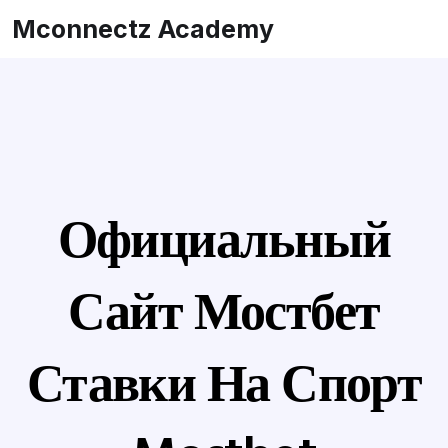
Mconnectz Academy
Официальный
Сайт Мостбет
Ставки На Спорт