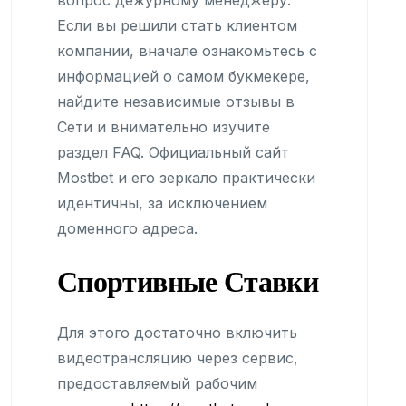
вопрос дежурному менеджеру.
Если вы решили стать клиентом
компании, вначале ознакомьтесь с
информацией о самом букмекере,
найдите независимые отзывы в
Сети и внимательно изучите
раздел FAQ. Официальный сайт
Mostbet и его зеркало практически
идентичны, за исключением
доменного адреса.
Спортивные Ставки
Для этого достаточно включить
видеотрансляцию через сервис,
предоставляемый рабочим