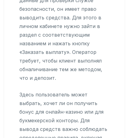
данные для проверки службе
безопасности, он имеет право
выводить средства. Для этого в
личном кабинете нужно зайти в
раздел с соответствующим
названием и нажать кнопку
«Заказать выплату». Оператор
требует, чтобы клиент выполнял
обналичивание тем же методом,
что и депозит.
Здесь пользователь может
выбрать, хочет ли он получить
бонус для онлайн-казино или для
букмекерской конторы. Для
вывода средств важно соблюдать
определенные правила, включая