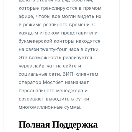
которые транслируются в прямом
эфире, чтобы все могли видеть их
в режиме реального времени. С
каждым игроком представители
букмекерской конторы находятся
на связи twenty-four часа в сутки.
Эта возможность реализуется
через лайв-чат на сайте и
социальные сети. ВИП-клиентам
оператор Мостбет назначает
персонального менеджера и
разрешает выводить в сутки
многомиллионные суммы.
Полная Поддержка