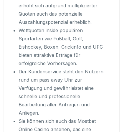
erhöht sich aufgrund multiplizierter
Quoten auch das potenzielle
Auszahlungspotenzial erheblich.
Wettquoten inside populären
Sportarten wie Fußball, Golf,
Eishockey, Boxen, Crickinfo und UFC
bieten attraktive Erträge für
erfolgreiche Vorhersagen.
Der Kundenservice steht den Nutzern
rund um pass away Uhr zur
Verfügung und gewährleistet eine
schnelle und professionelle
Bearbeitung aller Anfragen und
Anliegen.
Sie können sich auch das Mostbet
Online Casino ansehen, das eine