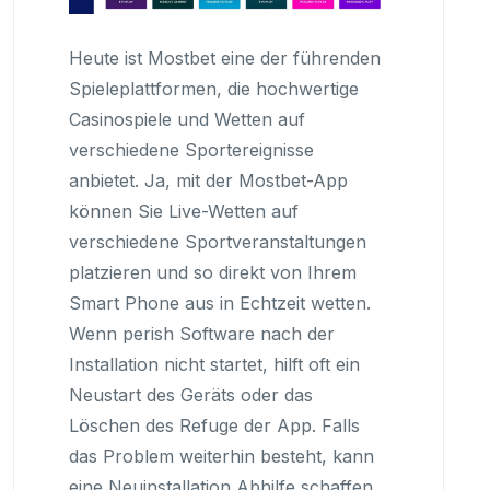
Heute ist Mostbet eine der führenden
Spieleplattformen, die hochwertige
Casinospiele und Wetten auf
verschiedene Sportereignisse
anbietet. Ja, mit der Mostbet-App
können Sie Live-Wetten auf
verschiedene Sportveranstaltungen
platzieren und so direkt von Ihrem
Smart Phone aus in Echtzeit wetten.
Wenn perish Software nach der
Installation nicht startet, hilft oft ein
Neustart des Geräts oder das
Löschen des Refuge der App. Falls
das Problem weiterhin besteht, kann
eine Neuinstallation Abhilfe schaffen.