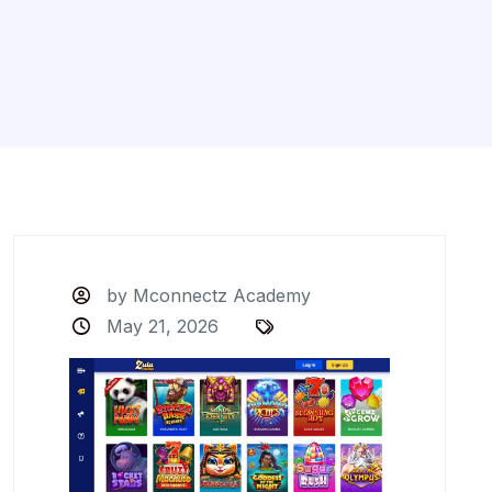
by Mconnectz Academy
May 21, 2026