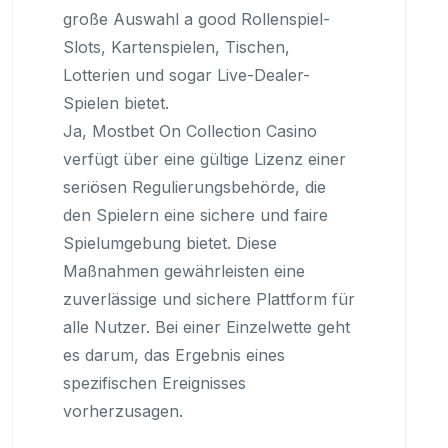
große Auswahl a good Rollenspiel-
Slots, Kartenspielen, Tischen,
Lotterien und sogar Live-Dealer-
Spielen bietet.
Ja, Mostbet On Collection Casino
verfügt über eine gültige Lizenz einer
seriösen Regulierungsbehörde, die
den Spielern eine sichere und faire
Spielumgebung bietet. Diese
Maßnahmen gewährleisten eine
zuverlässige und sichere Plattform für
alle Nutzer. Bei einer Einzelwette geht
es darum, das Ergebnis eines
spezifischen Ereignisses
vorherzusagen.