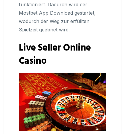
funktioniert. Dadurch wird der
Mostbet App Download gestartet,
wodurch der Weg zur erfüllten
Spielzeit geebnet wird.
Live Seller Online
Casino