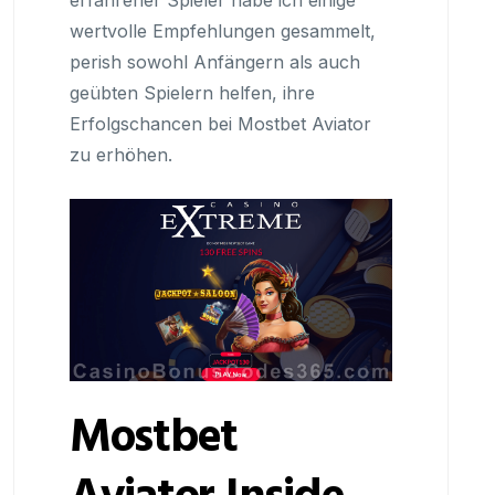
erfahrener Spieler habe ich einige
wertvolle Empfehlungen gesammelt,
perish sowohl Anfängern als auch
geübten Spielern helfen, ihre
Erfolgschancen bei Mostbet Aviator
zu erhöhen.
Mostbet