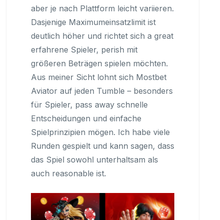
aber je nach Plattform leicht variieren.
Dasjenige Maximumeinsatzlimit ist
deutlich höher und richtet sich a great
erfahrene Spieler, perish mit
größeren Beträgen spielen möchten.
Aus meiner Sicht lohnt sich Mostbet
Aviator auf jeden Tumble – besonders
für Spieler, pass away schnelle
Entscheidungen und einfache
Spielprinzipien mögen. Ich habe viele
Runden gespielt und kann sagen, dass
das Spiel sowohl unterhaltsam als
auch reasonable ist.