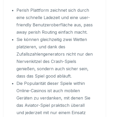
Perish Plattform zeichnet sich durch
eine schnelle Ladezeit und eine user-
friendly Benutzeroberfläche aus, pass
away perish Routing einfach macht.
Sie können gleichzeitig zwei Wetten
platzieren, und dank des
Zufallszahlengenerators nicht nur den
Nervenkitzel des Crash-Spiels
genießen, sondern auch sicher sein,
dass das Spiel good abläuft.
Die Popularität dieser Spiele within
Online-Casinos ist auch mobilen
Geräten zu verdanken, mit denen Sie
das Aviator-Spiel praktisch überall
und jederzeit mit nur einem Einsatz