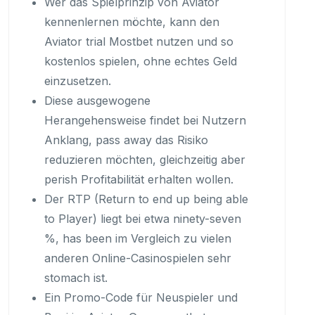
Wer das Spielprinzip von Aviator
kennenlernen möchte, kann den
Aviator trial Mostbet nutzen und so
kostenlos spielen, ohne echtes Geld
einzusetzen.
Diese ausgewogene
Herangehensweise findet bei Nutzern
Anklang, pass away das Risiko
reduzieren möchten, gleichzeitig aber
perish Profitabilität erhalten wollen.
Der RTP (Return to end up being able
to Player) liegt bei etwa ninety-seven
%, has been im Vergleich zu vielen
anderen Online-Casinospielen sehr
stomach ist.
Ein Promo-Code für Neuspieler und