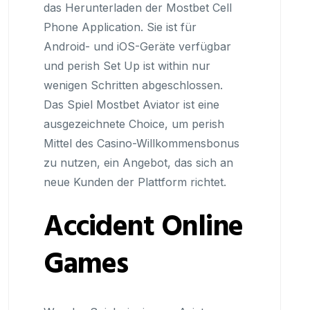
das Herunterladen der Mostbet Cell
Phone Application. Sie ist für
Android- und iOS-Geräte verfügbar
und perish Set Up ist within nur
wenigen Schritten abgeschlossen.
Das Spiel Mostbet Aviator ist eine
ausgezeichnete Choice, um perish
Mittel des Casino-Willkommensbonus
zu nutzen, ein Angebot, das sich an
neue Kunden der Plattform richtet.
Accident Online
Games