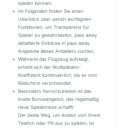
spielen können.
Im Folgenden finden Sie einen
Überblick über perish wichtigsten
Funktionen, um Transparenz für
Spieler zu gewährleisten, pass away
detaillierte Einblicke in pass away
Angebote dieses Anbieters suchen.
Während das Flugzeug aufsteigt,
erhöht sich der Multiplikator-
Koeffizient kontinuierlich, bis es vom
Bildschirm verschwindet.
Besonders hervorzuheben ist das
breite Bonusangebot, das regelmäßig
neue Spielanreize schafft.
Der beste Weg, um Aviator von Ihrem
Telefon oder Pill aus zu spielen, ist