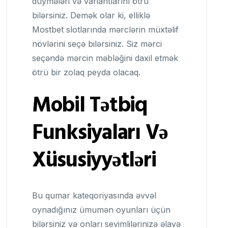
düymələri və variantlarını ötrü
bilərsiniz. Demək olar ki, elliklə
Mostbet slotlarında mərclərin müxtəlif
növlərini seçə bilərsiniz. Siz mərci
seçəndə mərcin məbləğini daxil etmək
ötrü bir zolaq peyda olacaq.
Mobil Tətbiq
Funksiyaları Və
Xüsusiyyətləri
Bu qumar kateqoriyasında əvvəl
oynadığınız ümumən oyunları üçün
bilərsiniz və onları sevimlilərinizə əlavə