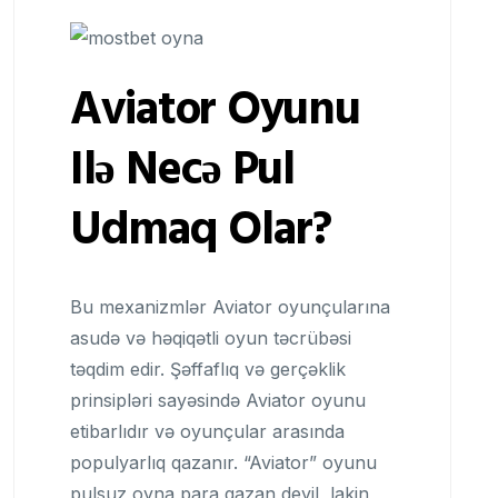
Aviator Oyunu
Ilə Necə Pul
Udmaq Olar?
Bu mexanizmlər Aviator oyunçularına
asudə və həqiqətli oyun təcrübəsi
təqdim edir. Şəffaflıq və gerçəklik
prinsipləri sayəsində Aviator oyunu
etibarlıdır və oyunçular arasında
populyarlıq qazanır. “Aviator” oyunu
pulsuz oyna para qazan deyil, lakin