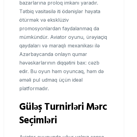
bazarlarına proloq imkanı yaradır.
Tətbiq vasitəsilə iti ödənişlər həyata
ötürmək və eksklüziv
promosyonlardan faydalanmaq da
mümkündür. Aviator oyunu, ürəyiaçiq
qaydaları və maraqlı mexanikası ilə
Azərbaycanda onlayn qumar
həvəskarlarının diqqətini bax: cəzb
edir. Bu oyun həm oyuncaq, həm də
əməli pul udmaq üçün ideal
platformadır.
Güləş Turnirləri Mərc
Seçimləri