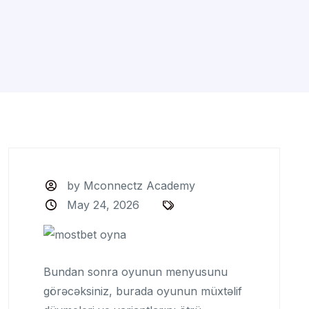
by Mconnectz Academy
May 24, 2026
Bundan sonra oyunun menyusunu
görəcəksiniz, burada oyunun müxtəlif