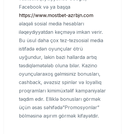
Facebook və ya başqa
https://www.mostbet-azrbjn.com
əlaqəli sosial media hesabları
iləqeydiyyatdan keçməyə imkan verir.
Bu üsul daha çox tez-tezsosial media
istifadə edən oyunçular ötrü
uyğundur, lakin bəzi hallarda artıq
təsdiqləmətələb oluna bilər. Kazino
oyunçularaxoş gəlmisiniz bonusları,
cashback, əvəzsiz spinlər və loyallıq
proqramları kimimüxtəlif kampaniyalar
təqdim edir. Elliklə bonusları görmək
üçün əsas səhifədə”Promosyonlar”
bölməsinə aşırım görmək kifayətdir.