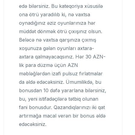
edə bilərsiniz. Bu kateqoriya xüsusilə
ona ötrü yaradılıb ki, nə vaxtsa
oynadığınız əziz oyunlarınıza hər
müddət dönmək ötrü çıxışınız olsun.
Beləcə nə vaxtsa qarşınıza çıxmış
xoşunuza gələn oyunları axtara-
axtara qalmayacaqsınız. Hər 30 AZN-
lik para düzmə üçün AZN
məbləğlərdən izafi pulsuz fırlatmalar
da əldə edəcəksiniz. Ümumilikdə, bu
bonusdan 10 dəfə yararlana bilərsiniz,
bu, yeni istifadəçilərə tətbiq olunan
fani bonusdur. Qazandıqlarınızı iki qat
artırmağa macal verən bir bonus əldə
edəcəksiniz.