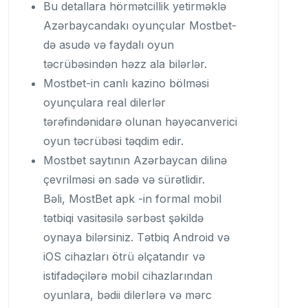
Bu detallara hörmətcillik yetirməklə
Azərbaycandakı oyunçular Mostbet-
də asudə və faydalı oyun
təcrübəsindən həzz ala bilərlər.
Mostbet-in canlı kazino bölməsi
oyunçulara real dilerlər
tərəfindənidarə olunan həyəcanverici
oyun təcrübəsi təqdim edir.
Mostbet saytının Azərbaycan dilinə
çevrilməsi ən sadə və sürətlidir.
Bəli, MostBet apk -in formal mobil
tətbiqi vasitəsilə sərbəst şəkildə
oynaya bilərsiniz. Tətbiq Android və
iOS cihazları ötrü əlçatandır və
istifadəçilərə mobil cihazlarından
oyunlara, bədii dilerlərə və mərc