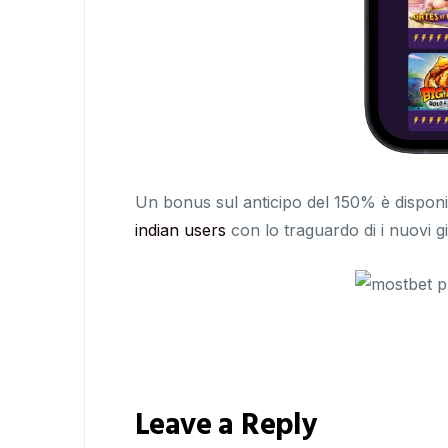
Un bonus sul anticipo del 150% è disponib
indian users
con lo traguardo di i nuovi gi
Leave a Reply