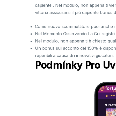
capiente . Nel modulo, non appena ti vie
vittoria assicurarsi il più capiente bonus 
Come nuovo scommettitore puoi anche richi
Nel Momento Osservando La Cui registri 
Nel modulo, non appena ti è chiesto qual
Un bonus sul acconto del 150% è disponibi
reperibili a causa di i innovativi giocatori.
Podmínky Pro Uví