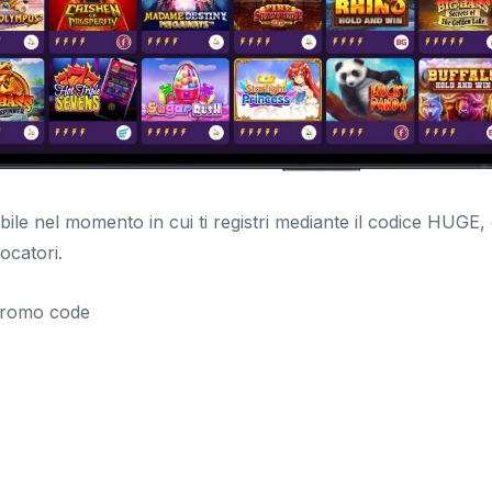
ile nel momento in cui ti registri mediante il codice HUGE,
ocatori.