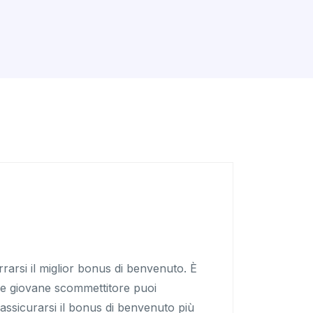
rsi il miglior bonus di benvenuto. È
ome giovane scommettitore puoi
assicurarsi il bonus di benvenuto più