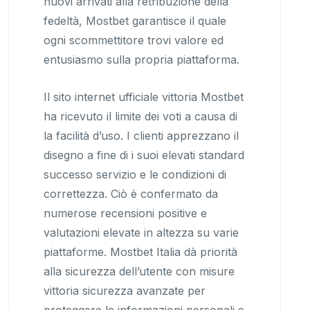
nuovi arrivati ​​alla retribuzione della
fedeltà, Mostbet garantisce il quale
ogni scommettitore trovi valore ed
entusiasmo sulla propria piattaforma.
Il sito internet ufficiale vittoria Mostbet
ha ricevuto il limite dei voti a causa di
la facilità d’uso. I clienti apprezzano il
disegno a fine di i suoi elevati standard
successo servizio e le condizioni di
correttezza. Ciò è confermato da
numerose recensioni positive e
valutazioni elevate in altezza su varie
piattaforme. Mostbet Italia dà priorità
alla sicurezza dell’utente con misure
vittoria sicurezza avanzate per
proteggere le informazioni personali e