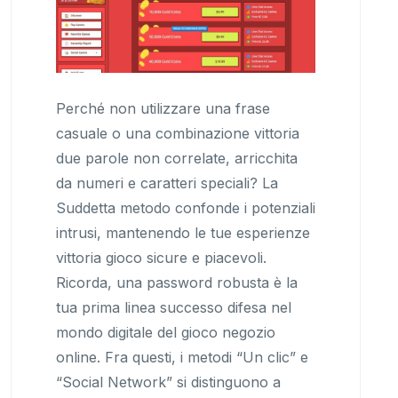
Perché non utilizzare una frase
casuale o una combinazione vittoria
due parole non correlate, arricchita
da numeri e caratteri speciali? La
Suddetta metodo confonde i potenziali
intrusi, mantenendo le tue esperienze
vittoria gioco sicure e piacevoli.
Ricorda, una password robusta è la
tua prima linea successo difesa nel
mondo digitale del gioco negozio
online. Fra questi, i metodi “Un clic” e
“Social Network” si distinguono a