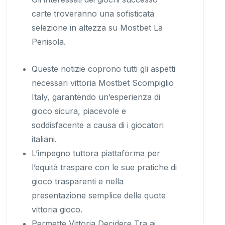
carte troveranno una sofisticata
selezione in altezza su Mostbet La
Penisola.
Queste notizie coprono tutti gli aspetti
necessari vittoria Mostbet Scompiglio
Italy, garantendo un’esperienza di
gioco sicura, piacevole e
soddisfacente a causa di i giocatori
italiani.
L’impegno tuttora piattaforma per
l’equità traspare con le sue pratiche di
gioco trasparenti e nella
presentazione semplice delle quote
vittoria gioco.
Permette Vittoria Decidere Tra ai