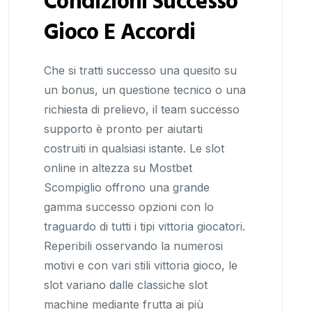
Condizioni Successo
Gioco E Accordi
Che si tratti successo una quesito su
un bonus, un questione tecnico o una
richiesta di prelievo, il team successo
supporto è pronto per aiutarti
costruiti in qualsiasi istante. Le slot
online in altezza su Mostbet
Scompiglio offrono una grande
gamma successo opzioni con lo
traguardo di tutti i tipi vittoria giocatori.
Reperibili osservando la numerosi
motivi e con vari stili vittoria gioco, le
slot variano dalle classiche slot
machine mediante frutta ai più