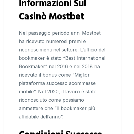
Informazioni Sul
Casinò Mostbet
Nel passaggio periodo anni Mostbet
ha ricevuto numerosi premi e
riconoscimenti nel settore. L’ufficio del
bookmaker è stato “Best International
Bookmaker” nel 2016 e nel 2018 ha
ricevuto il bonus come “Miglior
piattaforma successo scommesse
mobile”. Nel 2020, il lavoro è stato
riconosciuto come possiamo
ammettere che “Il bookmaker più
affidabile dell’anno”.