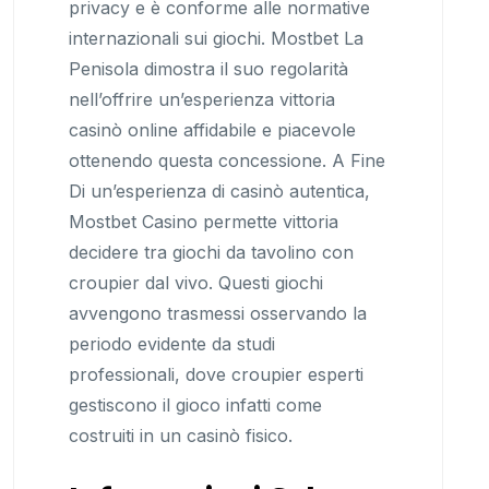
privacy e è conforme alle normative
internazionali sui giochi. Mostbet La
Penisola dimostra il suo regolarità
nell’offrire un’esperienza vittoria
casinò online affidabile e piacevole
ottenendo questa concessione. A Fine
Di un’esperienza di casinò autentica,
Mostbet Casino permette vittoria
decidere tra giochi da tavolino con
croupier dal vivo. Questi giochi
avvengono trasmessi osservando la
periodo evidente da studi
professionali, dove croupier esperti
gestiscono il gioco infatti come
costruiti in un casinò fisico.