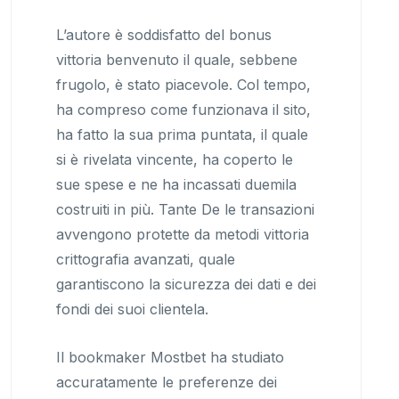
L’autore è soddisfatto del bonus
vittoria benvenuto il quale, sebbene
frugolo, è stato piacevole. Col tempo,
ha compreso come funzionava il sito,
ha fatto la sua prima puntata, il quale
si è rivelata vincente, ha coperto le
sue spese e ne ha incassati duemila
costruiti in più. Tante De le transazioni
avvengono protette da metodi vittoria
crittografia avanzati, quale
garantiscono la sicurezza dei dati e dei
fondi dei suoi clientela.
Il bookmaker Mostbet ha studiato
accuratamente le preferenze dei