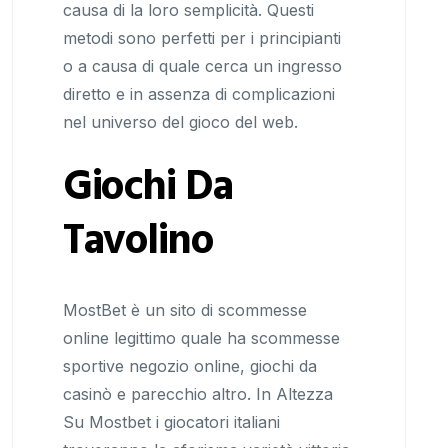
causa di la loro semplicità. Questi
metodi sono perfetti per i principianti
o a causa di quale cerca un ingresso
diretto e in assenza di complicazioni
nel universo del gioco del web.
Giochi Da
Tavolino
MostBet è un sito di scommesse
online legittimo quale ha scommesse
sportive negozio online, giochi da
casinò e parecchio altro. In Altezza
Su Mostbet i giocatori italiani