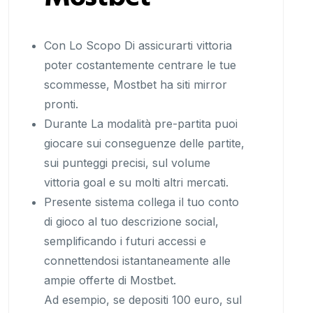
Con Lo Scopo Di assicurarti vittoria
poter costantemente centrare le tue
scommesse, Mostbet ha siti mirror
pronti.
Durante La modalità pre-partita puoi
giocare sui conseguenze delle partite,
sui punteggi precisi, sul volume
vittoria goal e su molti altri mercati.
Presente sistema collega il tuo conto
di gioco al tuo descrizione social,
semplificando i futuri accessi e
connettendosi istantaneamente alle
ampie offerte di Mostbet.
Ad esempio, se depositi 100 euro, sul