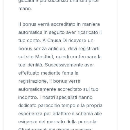
giocata è più successo una semplice
mano.
Il bonus verrà accreditato in maniera
automatica in seguito aver ricaricato il
tuo conto. A Causa Di ricevere un
bonus senza anticipo, devi registrarti
sul sito Mostbet, quindi confermare la
tua identità. Successivamente aver
effettuato mediante fama la
registrazione, il bonus verrà
automaticamente accreditato sul tuo
incontro. I nostri specialisti hanno
dedicato parecchio tempo e la propria
esperienza per adattare il schema alle
esigenze del mercato della penisola.
Gli interessati dei giochi successo