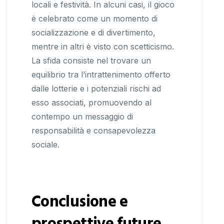
locali e festività. In alcuni casi, il gioco
è celebrato come un momento di
socializzazione e di divertimento,
mentre in altri è visto con scetticismo.
La sfida consiste nel trovare un
equilibrio tra l’intrattenimento offerto
dalle lotterie e i potenziali rischi ad
esso associati, promuovendo al
contempo un messaggio di
responsabilità e consapevolezza
sociale.
Conclusione e