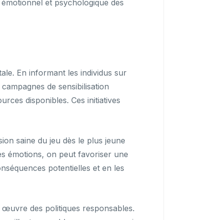
e émotionnel et psychologique des
ale. En informant les individus sur
s campagnes de sensibilisation
rces disponibles. Ces initiatives
ion saine du jeu dès le plus jeune
es émotions, on peut favoriser une
onséquences potentielles et en les
n œuvre des politiques responsables.