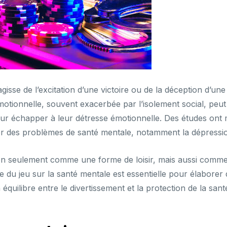
s’agisse de l’excitation d’une victoire ou de la déception d’u
motionnelle, souvent exacerbée par l’isolement social, peut
our échapper à leur détresse émotionnelle. Des études ont 
r des problèmes de santé mentale, notamment la dépression
non seulement comme une forme de loisir, mais aussi comme u
du jeu sur la santé mentale est essentielle pour élaborer 
 équilibre entre le divertissement et la protection de la sant