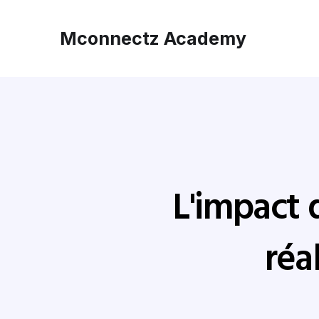
Mconnectz Academy
L'impact 
réa