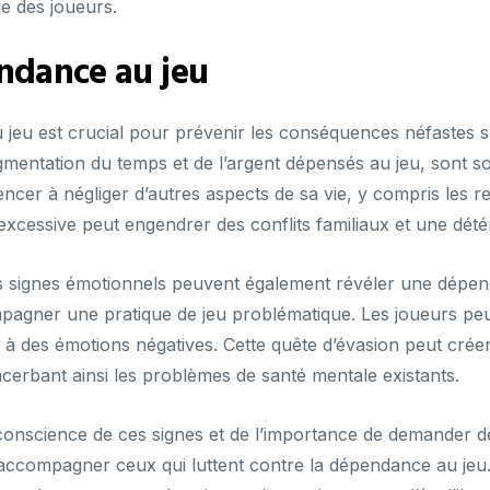
ue des joueurs.
ndance au jeu
jeu est crucial pour prévenir les conséquences néfastes s
mentation du temps et de l’argent dépensés au jeu, sont so
 à négliger d’autres aspects de sa vie, y compris les rela
cessive peut engendrer des conflits familiaux et une détér
signes émotionnels peuvent également révéler une dépendan
mpagner une pratique de jeu problématique. Les joueurs peu
à des émotions négatives. Cette quête d’évasion peut créer
acerbant ainsi les problèmes de santé mentale existants.
t conscience de ces signes et de l’importance de demander 
 accompagner ceux qui luttent contre la dépendance au jeu