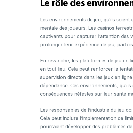
Le rôle des environne
Les environnements de jeu, qu’ils soient 
mentale des joueurs. Les casinos terrestr
captivants pour capturer l’attention des v
prolonger leur expérience de jeu, parfois
En revanche, les plateformes de jeu en l
en tout lieu. Cela peut renforcer la tent
supervision directe dans les jeux en lign
dépendance. Ces environnements, qu’ils s
conséquences néfastes sur leur santé me
Les responsables de l’industrie du jeu d
Cela peut inclure l’implémentation de limi
pourraient développer des problèmes de s