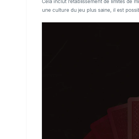
Cela inclut l’établissement de limites de
une culture du jeu plus saine, il est pos