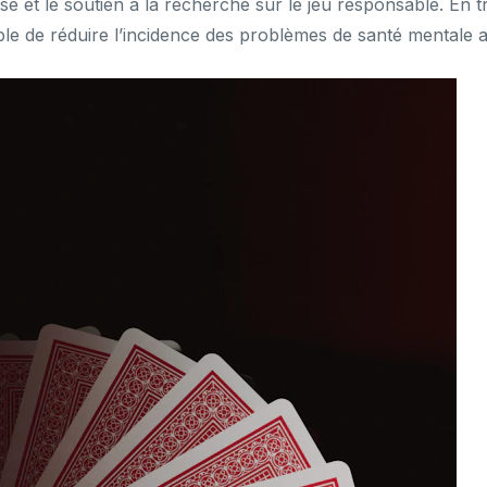
 mise et le soutien à la recherche sur le jeu responsable. E
sible de réduire l’incidence des problèmes de santé mentale a