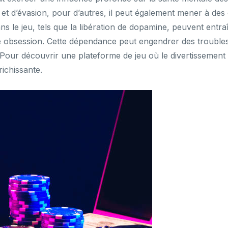
et d’évasion, pour d’autres, il peut également mener à de
s le jeu, tels que la libération de dopamine, peuvent ent
e obsession. Cette dépendance peut engendrer des troubles
ur découvrir une plateforme de jeu où le divertissement e
ichissante.