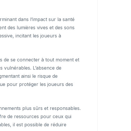
rminant dans l’impact sur la santé
ent des lumières vives et des sons
ssive, incitant les joueurs à
urs de se connecter à tout moment et
dus vulnérables. L’absence de
gmentant ainsi le risque de
rue pour protéger les joueurs des
onnements plus sûrs et responsables.
’offre de ressources pour ceux qui
es, il est possible de réduire