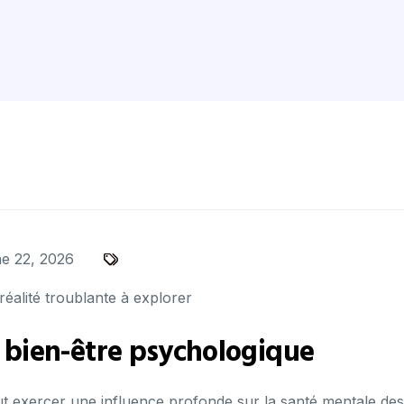
e 22, 2026
réalité troublante à explorer
le bien-être psychologique
eut exercer une influence profonde sur la santé mentale des 