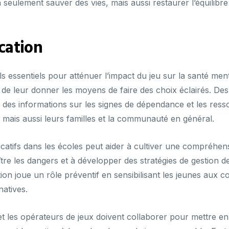
seulement sauver des vies, mais aussi restaurer l’équilibr
cation
ls essentiels pour atténuer l’impact du jeu sur la santé ment
le de leur donner les moyens de faire des choix éclairés. De
 des informations sur les signes de dépendance et les ressou
 mais aussi leurs familles et la communauté en général.
catifs dans les écoles peut aider à cultiver une compréhens
re les dangers et à développer des stratégies de gestion d
tion joue un rôle préventif en sensibilisant les jeunes aux c
natives.
et les opérateurs de jeux doivent collaborer pour mettre e