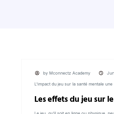
by Mconnectz Academy
Jun
L'impact du jeu sur la santé mentale une 
Les effets du jeu sur 
Le jeu, qu’il soit en ligne ou physique, p