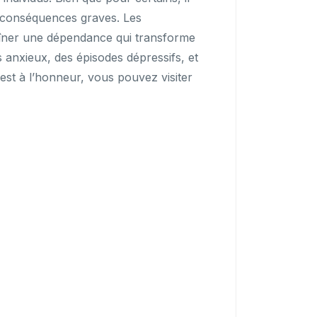
s conséquences graves. Les
raîner une dépendance qui transforme
 anxieux, des épisodes dépressifs, et
st à l’honneur, vous pouvez visiter