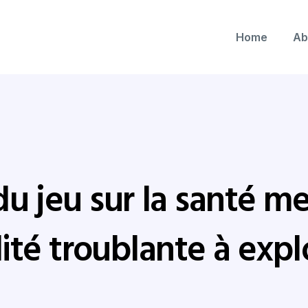
Home
Ab
du jeu sur la santé m
lité troublante à expl