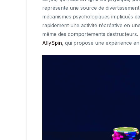
représente une source de divertissement 
mécanismes psychologiques impliqués dan
rapidement une activité récréative en un
même des comportements destructeurs. Po
AllySpin
, qui propose une expérience enr