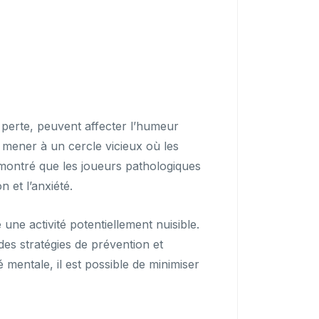
ne perte, peuvent affecter l’humeur
 mener à un cercle vicieux où les
montré que les joueurs pathologiques
 et l’anxiété.
ne activité potentiellement nuisible.
des stratégies de prévention et
é mentale, il est possible de minimiser