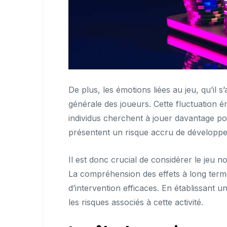
De plus, les émotions liées au jeu, qu’il 
générale des joueurs. Cette fluctuation é
individus cherchent à jouer davantage p
présentent un risque accru de développe
Il est donc crucial de considérer le jeu 
La compréhension des effets à long terme 
d’intervention efficaces. En établissant un
les risques associés à cette activité.