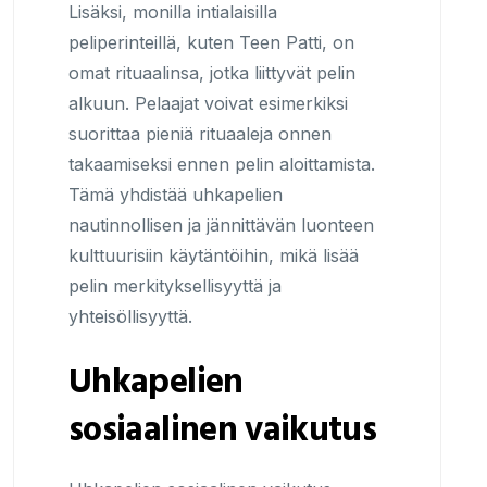
Lisäksi, monilla intialaisilla
peliperinteillä, kuten Teen Patti, on
omat rituaalinsa, jotka liittyvät pelin
alkuun. Pelaajat voivat esimerkiksi
suorittaa pieniä rituaaleja onnen
takaamiseksi ennen pelin aloittamista.
Tämä yhdistää uhkapelien
nautinnollisen ja jännittävän luonteen
kulttuurisiin käytäntöihin, mikä lisää
pelin merkityksellisyyttä ja
yhteisöllisyyttä.
Uhkapelien
sosiaalinen vaikutus