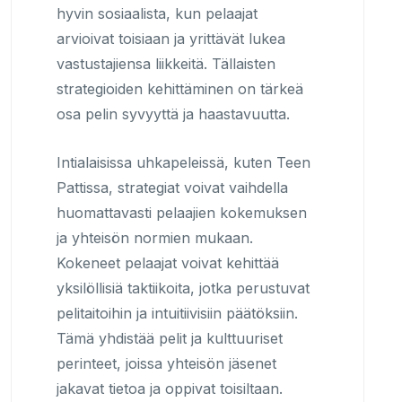
hyvin sosiaalista, kun pelaajat
arvioivat toisiaan ja yrittävät lukea
vastustajiensa liikkeitä. Tällaisten
strategioiden kehittäminen on tärkeä
osa pelin syvyyttä ja haastavuutta.
Intialaisissa uhkapeleissä, kuten Teen
Pattissa, strategiat voivat vaihdella
huomattavasti pelaajien kokemuksen
ja yhteisön normien mukaan.
Kokeneet pelaajat voivat kehittää
yksilöllisiä taktiikoita, jotka perustuvat
pelitaitoihin ja intuitiivisiin päätöksiin.
Tämä yhdistää pelit ja kulttuuriset
perinteet, joissa yhteisön jäsenet
jakavat tietoa ja oppivat toisiltaan.