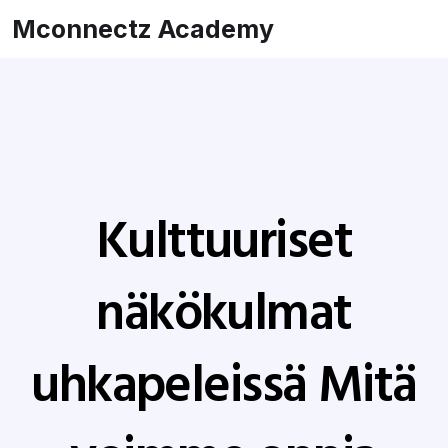
Mconnectz Academy
Kulttuuriset
näkökulmat
uhkapeleissä Mitä