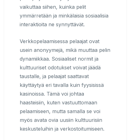
vaikuttaa siihen, kuinka pelit
ymmärretään ja minkälaisia sosiaalisia
interaktioita ne synnyttävät.
Verkkopelaamisessa pelaajat ovat
usein anonyymejä, mikä muuttaa pelin
dynamiikkaa. Sosiaaliset normit ja
kulttuuriset odotukset voivat jäädä
taustalle, ja pelaajat saattavat
käyttäytyä eri tavalla kuin fyysisissä
kasinoissa. Tämä voi johtaa
haasteisiin, kuten vastuuttomaan
pelaamiseen, mutta samalla se voi
myös avata ovia uusiin kulttuurisiin
keskusteluihin ja verkostoitumiseen.