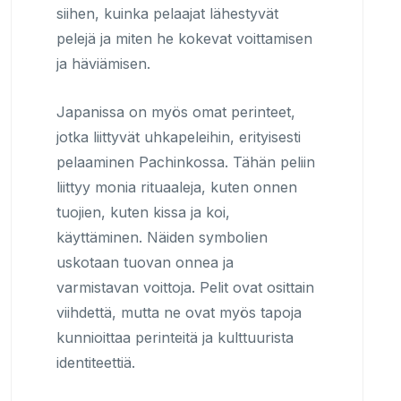
siihen, kuinka pelaajat lähestyvät
pelejä ja miten he kokevat voittamisen
ja häviämisen.
Japanissa on myös omat perinteet,
jotka liittyvät uhkapeleihin, erityisesti
pelaaminen Pachinkossa. Tähän peliin
liittyy monia rituaaleja, kuten onnen
tuojien, kuten kissa ja koi,
käyttäminen. Näiden symbolien
uskotaan tuovan onnea ja
varmistavan voittoja. Pelit ovat osittain
viihdettä, mutta ne ovat myös tapoja
kunnioittaa perinteitä ja kulttuurista
identiteettiä.