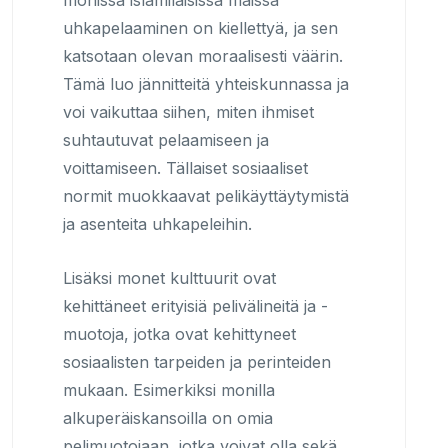
uhkapelaaminen on kiellettyä, ja sen
katsotaan olevan moraalisesti väärin.
Tämä luo jännitteitä yhteiskunnassa ja
voi vaikuttaa siihen, miten ihmiset
suhtautuvat pelaamiseen ja
voittamiseen. Tällaiset sosiaaliset
normit muokkaavat pelikäyttäytymistä
ja asenteita uhkapeleihin.
Lisäksi monet kulttuurit ovat
kehittäneet erityisiä pelivälineitä ja -
muotoja, jotka ovat kehittyneet
sosiaalisten tarpeiden ja perinteiden
mukaan. Esimerkiksi monilla
alkuperäiskansoilla on omia
pelimuotojaan, jotka voivat olla sekä