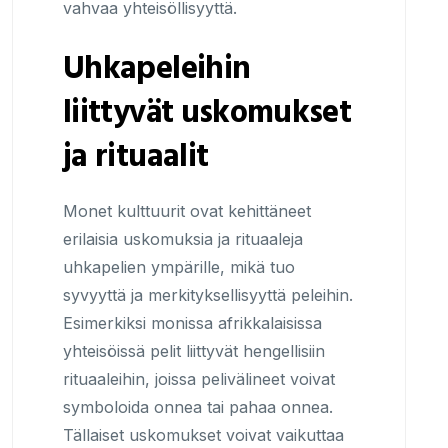
vahvaa yhteisöllisyyttä.
Uhkapeleihin
liittyvät uskomukset
ja rituaalit
Monet kulttuurit ovat kehittäneet
erilaisia uskomuksia ja rituaaleja
uhkapelien ympärille, mikä tuo
syvyyttä ja merkityksellisyyttä peleihin.
Esimerkiksi monissa afrikkalaisissa
yhteisöissä pelit liittyvät hengellisiin
rituaaleihin, joissa pelivälineet voivat
symboloida onnea tai pahaa onnea.
Tällaiset uskomukset voivat vaikuttaa