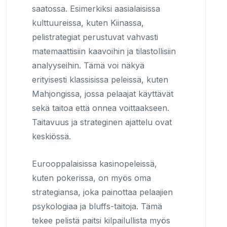
saatossa. Esimerkiksi aasialaisissa
kulttuureissa, kuten Kiinassa,
pelistrategiat perustuvat vahvasti
matemaattisiin kaavoihin ja tilastollisiin
analyyseihin. Tämä voi näkyä
erityisesti klassisissa peleissä, kuten
Mahjongissa, jossa pelaajat käyttävät
sekä taitoa että onnea voittaakseen.
Taitavuus ja strateginen ajattelu ovat
keskiössä.
Eurooppalaisissa kasinopeleissä,
kuten pokerissa, on myös oma
strategiansa, joka painottaa pelaajien
psykologiaa ja bluffs-taitoja. Tämä
tekee pelistä paitsi kilpailullista myös