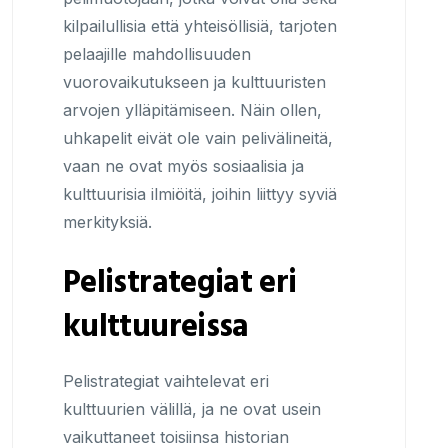
kilpailullisia että yhteisöllisiä, tarjoten
pelaajille mahdollisuuden
vuorovaikutukseen ja kulttuuristen
arvojen ylläpitämiseen. Näin ollen,
uhkapelit eivät ole vain pelivälineitä,
vaan ne ovat myös sosiaalisia ja
kulttuurisia ilmiöitä, joihin liittyy syviä
merkityksiä.
Pelistrategiat eri
kulttuureissa
Pelistrategiat vaihtelevat eri
kulttuurien välillä, ja ne ovat usein
vaikuttaneet toisiinsa historian