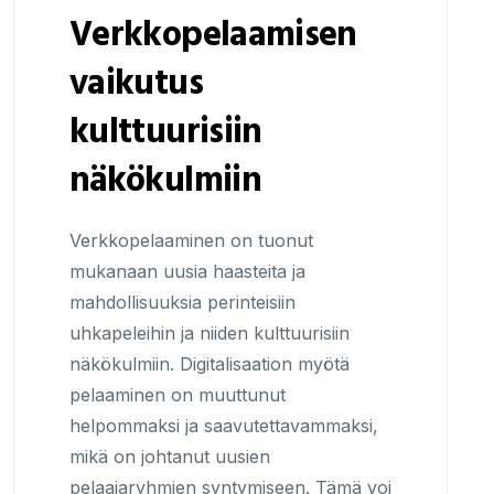
Verkkopelaamisen
vaikutus
kulttuurisiin
näkökulmiin
Verkkopelaaminen on tuonut
mukanaan uusia haasteita ja
mahdollisuuksia perinteisiin
uhkapeleihin ja niiden kulttuurisiin
näkökulmiin. Digitalisaation myötä
pelaaminen on muuttunut
helpommaksi ja saavutettavammaksi,
mikä on johtanut uusien
pelaajaryhmien syntymiseen. Tämä voi