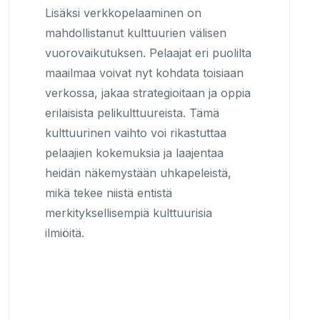
Lisäksi verkkopelaaminen on
mahdollistanut kulttuurien välisen
vuorovaikutuksen. Pelaajat eri puolilta
maailmaa voivat nyt kohdata toisiaan
verkossa, jakaa strategioitaan ja oppia
erilaisista pelikulttuureista. Tämä
kulttuurinen vaihto voi rikastuttaa
pelaajien kokemuksia ja laajentaa
heidän näkemystään uhkapeleistä,
mikä tekee niistä entistä
merkityksellisempiä kulttuurisia
ilmiöitä.