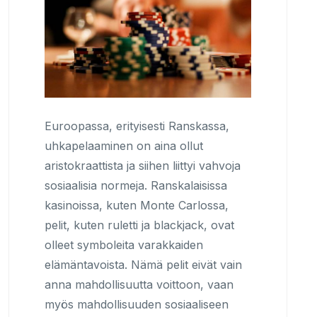
Euroopassa, erityisesti Ranskassa,
uhkapelaaminen on aina ollut
aristokraattista ja siihen liittyi vahvoja
sosiaalisia normeja. Ranskalaisissa
kasinoissa, kuten Monte Carlossa,
pelit, kuten ruletti ja blackjack, ovat
olleet symboleita varakkaiden
elämäntavoista. Nämä pelit eivät vain
anna mahdollisuutta voittoon, vaan
myös mahdollisuuden sosiaaliseen