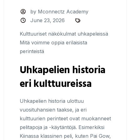
by Mconnectz Academy
June 23, 2026
Kulttuuriset näkökulmat uhkapeleissä
Mitä voimme oppia erilaisista
perinteistä
Uhkapelien historia
eri kulttuureissa
Uhkapelien historia ulottuu
vuosituhansien taakse, ja eri
kulttuurien perinteet ovat muokanneet
pelitapoja ja -käytäntöjä. Esimerkiksi
Kiinassa klassinen peli, kuten Pai Gow,