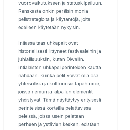
vuorovaikutukseen ja statuskilpailuun.
Ranskasta onkin peräisin monia
pelistrategioita ja käytäntöjä, joita
edelleen käytetään nykyisin.
Intiassa taas uhkapelit ovat
historiallisesti liittyneet festivaaleihin ja
juhlallisuuksiin, kuten Diwaliin.
Intialaisten uhkapeliperinteiden kautta
nähdään, kuinka pelit voivat olla osa
yhteisöllisiä ja kulttuurisia tapahtumia,
joissa riemun ja kilpailun elementit
yhdistyvät. Tämä näyttäytyy erityisesti
perinteisissä korteilla pelattavissa
peleissä, joissa usein pelataan
perheen ja ystävien kesken, edistäen