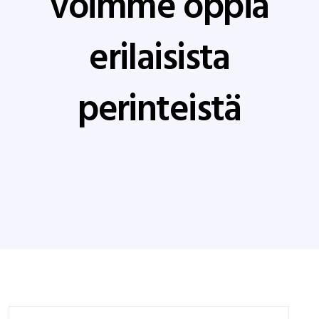
voimme oppia
erilaisista
perinteistä