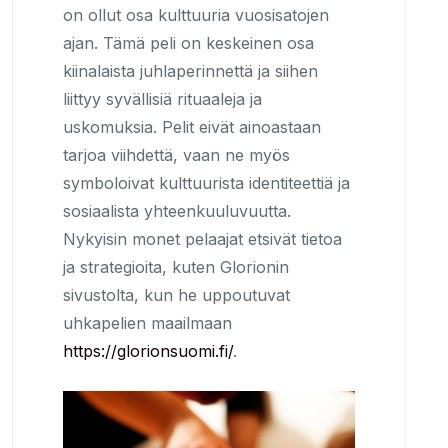
on ollut osa kulttuuria vuosisatojen
ajan. Tämä peli on keskeinen osa
kiinalaista juhlaperinnettä ja siihen
liittyy syvällisiä rituaaleja ja
uskomuksia. Pelit eivät ainoastaan
tarjoa viihdettä, vaan ne myös
symboloivat kulttuurista identiteettiä ja
sosiaalista yhteenkuuluvuutta.
Nykyisin monet pelaajat etsivät tietoa
ja strategioita, kuten Glorionin
sivustolta, kun he uppoutuvat
uhkapelien maailmaan
https://glorionsuomi.fi/
.