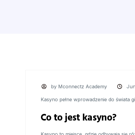
by Mconnectz Academy
Jun
Kasyno pełne wprowadzenie do świata g
Co to jest kasyno?
Kasyno to miejsce, gdzie odbywają się ró