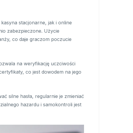
syna stacjonarne, jak i online
nio zabezpieczone. Użycie
anży, co daje graczom poczucie
ozwala na weryfikację uczciwości
ertyfikaty, co jest dowodem na jego
 silne hasła, regularnie je zmieniać
ialnego hazardu i samokontroli jest