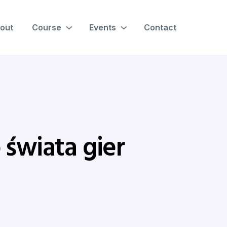
out
Course
Events
Contact
świata gier