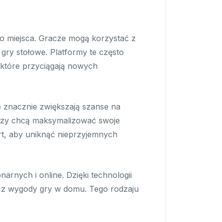
o miejsca. Gracze mogą korzystać z
gry stołowe. Platformy te często
, które przyciągają nowych
e znacznie zwiększają szanse na
órzy chcą maksymalizować swoje
rt, aby uniknąć nieprzyjemnych
arnych i online. Dzięki technologii
ć z wygody gry w domu. Tego rodzaju