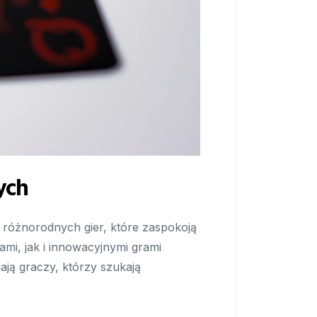
ych
0 różnorodnych gier, które zaspokoją
mi, jak i innowacyjnymi grami
ają graczy, którzy szukają