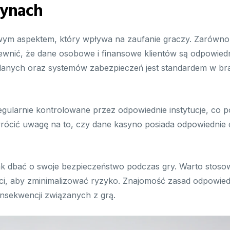
synach
ym aspektem, który wpływa na zaufanie graczy. Zarówno ka
ewnić, że dane osobowe i finansowe klientów są odpowied
danych oraz systemów zabezpieczeń jest standardem w br
gularnie kontrolowane przez odpowiednie instytucje, co p
rócić uwagę na to, czy dane kasyno posiada odpowiednie c
k dbać o swoje bezpieczeństwo podczas gry. Warto stosować
i, aby zminimalizować ryzyko. Znajomość zasad odpowiedz
nsekwencji związanych z grą.