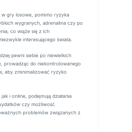
ię w gry losowe, pomimo ryzyka
zybkich wygranych, adrenalina czy po
ia, co wiąże się z ich
iezwykle interesującego świata.
ziej pewni siebie po niewielkich
ne, prowadząc do niekontrolowanego
w, aby zminimalizować ryzyko
k i online, podejmują działania
y wydatków czy możliwość
ć poważnych problemów związanych z