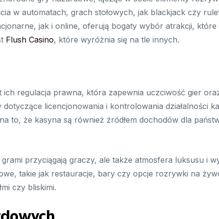
a w automatach, grach stołowych, jak blackjack czy rulet
narne, jak i online, oferują bogaty wybór atrakcji, które 
st
Flush Casino
, które wyróżnia się na tle innych.
st ich regulacja prawna, która zapewnia uczciwość gier or
y dotyczące licencjonowania i kontrolowania działalności 
 na to, że kasyna są również źródłem dochodów dla państw
rami przyciągają graczy, ale także atmosfera luksusu i wys
owe, takie jak restauracje, bary czy opcje rozrywki na ży
mi czy bliskimi.
ardowych