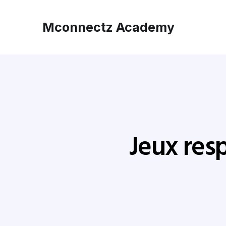
Mconnectz Academy
Jeux res