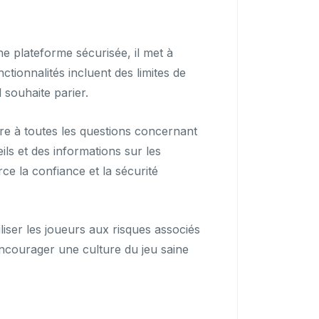
e plateforme sécurisée, il met à
ctionnalités incluent des limites de
 souhaite parier.
dre à toutes les questions concernant
ls et des informations sur les
rce la confiance et la sécurité
iser les joueurs aux risques associés
encourager une culture du jeu saine