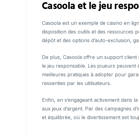
Casoola et le jeu resp
Casoola est un exemple de casino en lign
disposition des outils et des ressources p
dépôt et des options d’auto-exclusion, ga
De plus, Casoola offre un support client 
le jeu responsable. Les joueurs peuvent s
meilleures pratiques à adopter pour garant
ressenties par les utilisateurs.
Enfin, en s’engageant activement dans la
aux jeux d’argent. Par des campagnes d’i
et équilibrée, où le divertissement est touj