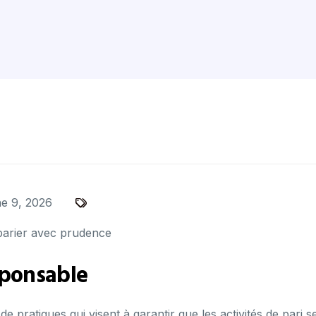
e 9, 2026
parier avec prudence
sponsable
 pratiques qui visent à garantir que les activités de pari 