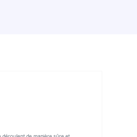
se déroulent de manière sûre et