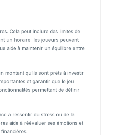
res. Cela peut inclure des limites de
ant un horaire, les joueurs peuvent
ue aide à maintenir un équilibre entre
n montant qu’ils sont prêts à investir
importantes et garantir que le jeu
nctionnalités permettant de définir
ce à ressentir du stress ou de la
ères aide à réévaluer ses émotions et
financières.