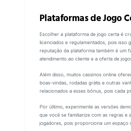
Plataformas de Jogo C
Escolher a plataforma de jogo certa é cru
licenciados e regulamentados, pois isso
reputação da plataforma também é um fat
atendimento ao cliente e a oferta de jogo
Além disso, muitos cassinos online ofer
boas-vindas, rodadas grátis e outras va
relacionados a esses bônus, pois cada p
Por último, experimente as versões demo
que você se familiarize com as regras e 
jogadores, pois proporciona um espaço s