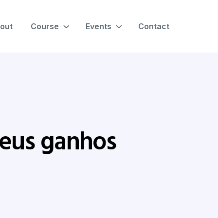
out
Course
Events
Contact
seus ganhos