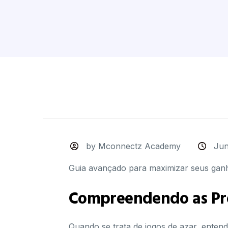
by Mconnectz Academy
Jun
Guia avançado para maximizar seus gan
Compreendendo as Pr
Quando se trata de jogos de azar, enten