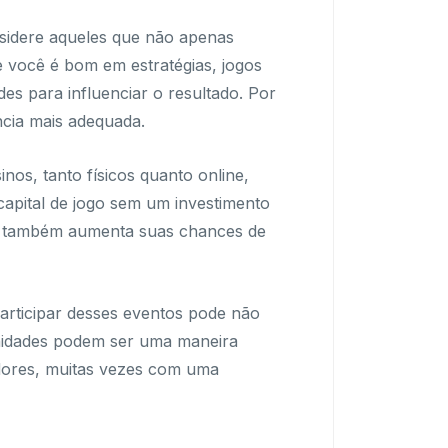
nsidere aqueles que não apenas
 você é bom em estratégias, jogos
es para influenciar o resultado. Por
ncia mais adequada.
nos, tanto físicos quanto online,
apital de jogo sem um investimento
mas também aumenta suas chances de
articipar desses eventos pode não
unidades podem ser uma maneira
dores, muitas vezes com uma