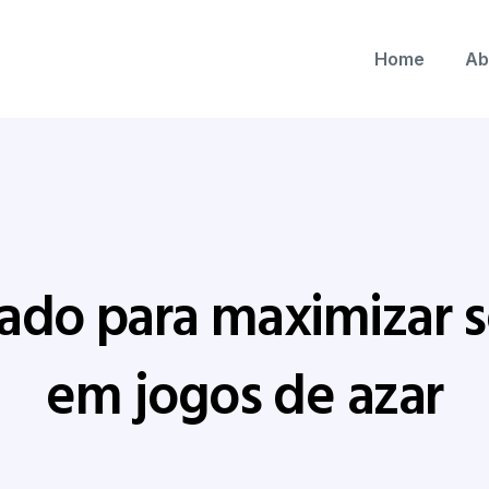
Home
Ab
ado para maximizar 
em jogos de azar