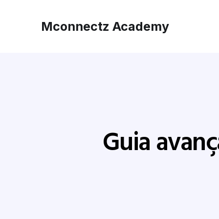
Mconnectz Academy
Guia avanç