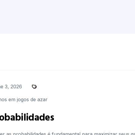
e 3, 2026
hos em jogos de azar
obabilidades
der as probabilidades é fundamental para maximizar seus 