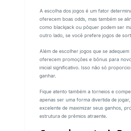
A escolha dos jogos é um fator determin
oferecem boas odds, mas também se alin
como blackjack ou pôquer podem ser mais
outro lado, se você prefere jogos de so
Além de escolher jogos que se adequem ao
oferecem promoções e bônus para novos 
inicial significativo. Isso não só prop
ganhar.
Fique atento também a torneios e compet
apenas ser uma forma divertida de jogar
excelente de maximizar seus ganhos, pr
estrutura de prêmios atraente.