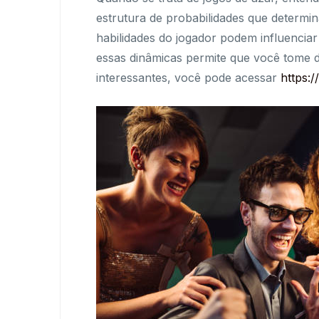
estrutura de probabilidades que determi
habilidades do jogador podem influenciar
essas dinâmicas permite que você tome d
interessantes, você pode acessar
https:/