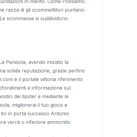
ucidazioni in merito. Come Possiamo
che razza di gli scommettitori puntano
. Le scommesse si suddividono
Penisola, avendo iniziato la
una solida reputazione, grazie perfino
com è il portale vittoria riferimento
rofondimenti e informazione sul
tici dei tipster e mediante le
sola, migliorerai il tuo gioco e
 tiri in porta successo Antonio
lora verrà o inferiore ammonito.