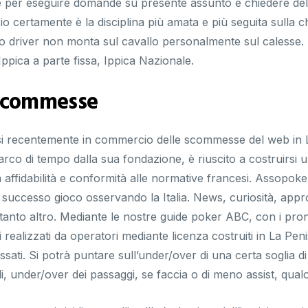
e per eseguire domande su presente assunto e chiedere del
cio certamente è la disciplina più amata e più seguita sulla 
tino driver non monta sul cavallo personalmente sul calesse
pica a parte fissa, Ippica Nazionale.
 Scommesse
recentemente in commercio delle scommesse del web in La 
arco di tempo dalla sua fondazione, è riuscito a costruirsi 
affidabilità e conformità alle normative francesi. Assopoker.
ati successo gioco osservando la Italia. News, curiosità, app
to altro. Mediante le nostre guide poker ABC, con i pronos
i realizzati da operatori mediante licenza costruiti in La Peni
ati. Si potrà puntare sull’under/over di una certa soglia di
tali, under/over dei passaggi, se faccia o di meno assist, qua