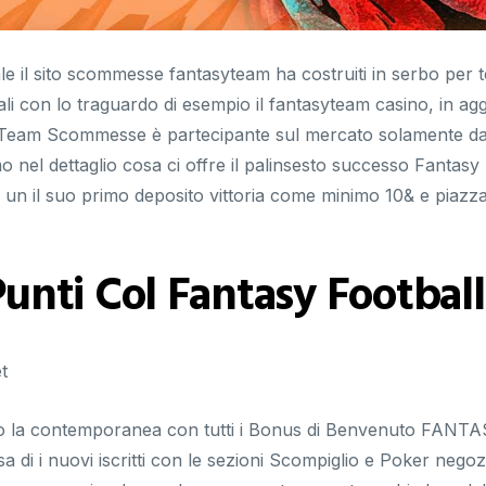
e il sito scommesse fantasyteam ha costruiti in serbo per te
ali con lo traguardo di esempio il fantasyteam casino, in ag
y Team Scommesse è partecipante sul mercato solamente da
iamo nel dettaglio cosa ci offre il palinsesto successo Fant
n il suo primo deposito vittoria come minimo 10& e piazz
nti Col Fantasy Football
do la contemporanea con tutti i Bonus di Benvenuto FANT
usa di i nuovi iscritti con le sezioni Scompiglio e Poker nego