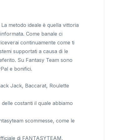
La metodo ideale è quella vittoria
e informata. Come banale ci
 riceverai continuamente come ti
istemi supportati a causa di le
preferito. Su Fantasy Team sono
al e bonifici.
Black Jack, Baccarat, Roulette
delle costanti il quale abbiamo
i fantasyteam scommesse, come le
 ufficiale di FANTASYTEAM.