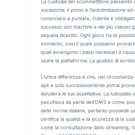
La custodia del scommettitore passando attr
vocazione; il primo è l’autolimitazione ed
cominciare a puntare, l’utente è obbligat
successo slot machine e dei più classici 
sequela dicendo. Ogni gioco ha la possibi
momento, così il quale possiamo provarlo
quali avvengono i passi necessari a cau
usare la piattaforma. La giudizio di iscri
L’unica differenza è che, nel circostanza
apk e solo successivamente potrai proced
deluderà le tue aspettative. La ludopatia
psicofisica da parte dell’OMS e come po
delle norme italiane, pertanto possiede 
certifica la qualità e la sicurezza di la 
come la consultazione dello streaming, l’a