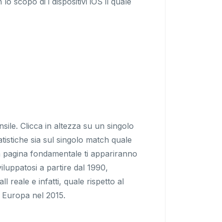
scopo di i dispositivi iOS il quale
ile. Clicca in altezza su un singolo
atistiche sia sul singolo match quale
a pagina fondamentale ti appariranno
sviluppatosi a partire dal 1990,
reale e infatti, quale rispetto al
n Europa nel 2015.