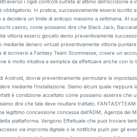
averso i rigidi controlli sull’età al attimo dell’iscrizione e
 è obbligatorio. In pratica, successivamente essersi iscritt
o a decidere un limite di anticipo massimo a settimana. Al s
giochi casino, come possiamo dire che Black Jack, Baccarat, 
lità vittoria esserci giocato demo preventivamente successo i
 mediante denaro virtuali preventivamente vittoria puntare
sa di iscriversi a Fantasy Team Scommesse, creare un acco
zione è molto intuitiva e semplice da effettuare anche con lo 
 di Android, dovrai preventivamente permutare le impostazion
ere mediante l’installazione. Siamo alcuni quale neppure l
 infatti è condizione accettato come possiamo asserire che un
ssiamo dire che tale deve risultare trattato. FANTASYTEA
una legittimo concessione concessa dall’ADM, Agenzia dei M
suddetta piattaforma. Vengono Effettuate che puoi trovare tan
ccesso via impronta digitale o le notifiche push per gli event