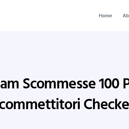
Home
Ab
eam Scommesse 100 Pe
commettitori Check