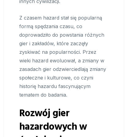
innych cywilizacji.
Z czasem hazard stał się popularną
formą spędzania czasu, co
doprowadziło do powstania różnych
gier i zakładów, które zaczęły
zyskiwać na popularności. Przez
wieki hazard ewoluował, a zmiany w
zasadach gier odzwierciedlają zmiany
społeczne i kulturowe, co czyni
historię hazardu fascynującym
tematem do badania.
Rozwój gier
hazardowych w