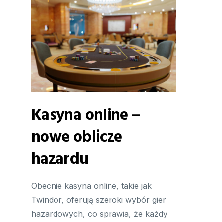
Kasyna online –
nowe oblicze
hazardu
Obecnie kasyna online, takie jak
Twindor, oferują szeroki wybór gier
hazardowych, co sprawia, że każdy