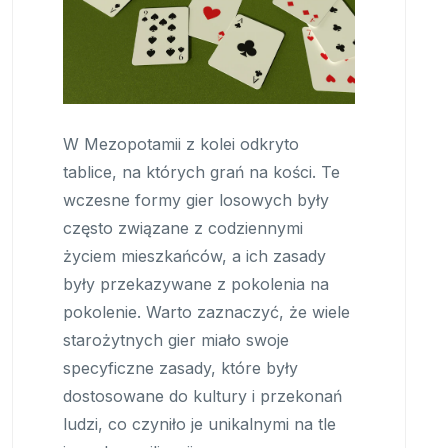
W Mezopotamii z kolei odkryto
tablice, na których grań na kości. Te
wczesne formy gier losowych były
często związane z codziennymi
życiem mieszkańców, a ich zasady
były przekazywane z pokolenia na
pokolenie. Warto zaznaczyć, że wiele
starożytnych gier miało swoje
specyficzne zasady, które były
dostosowane do kultury i przekonań
ludzi, co czyniło je unikalnymi na tle