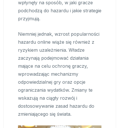
wpłynęły na sposób, w jaki gracze
podchodzą do hazardu i jakie strategie
przyjmują.
Niemniej jednak, wzrost popularności
hazardu online wiąże się również z
ryzykiem uzależnienia. Władze
zaczynają podejmować działania
mające na celu ochronę graczy,
wprowadzając mechanizmy
odpowiedzialnej gry oraz opcje
ograniczania wydatków. Zmiany te
wskazują na ciągły rozwój i
dostosowywanie zasad hazardu do
zmieniającego się świata.