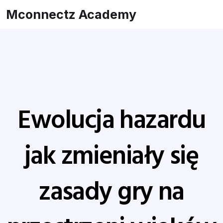
Mconnectz Academy
Ewolucja hazardu
jak zmieniały się
zasady gry na