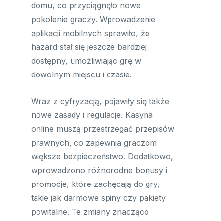
domu, co przyciągnęło nowe
pokolenie graczy. Wprowadzenie
aplikacji mobilnych sprawiło, że
hazard stał się jeszcze bardziej
dostępny, umożliwiając grę w
dowolnym miejscu i czasie.
Wraz z cyfryzacją, pojawiły się także
nowe zasady i regulacje. Kasyna
online muszą przestrzegać przepisów
prawnych, co zapewnia graczom
większe bezpieczeństwo. Dodatkowo,
wprowadzono różnorodne bonusy i
promocje, które zachęcają do gry,
takie jak darmowe spiny czy pakiety
powitalne. Te zmiany znacząco