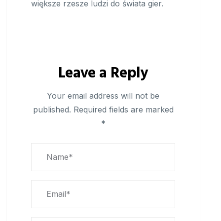
większe rzesze ludzi do świata gier.
Leave a Reply
Your email address will not be
published.
Required fields are marked
*