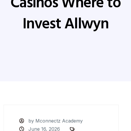
Casinos Where to
Invest Allwyn
by Mconnectz Academy
June 16, 2026