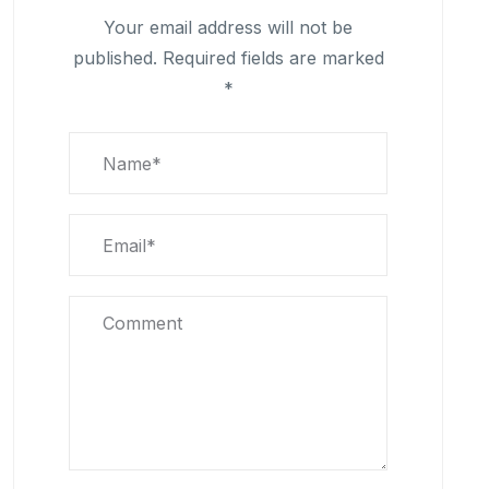
Your email address will not be
published.
Required fields are marked
*