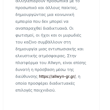
αλληλεπιδρούν προσωπικά με το
προσωπικό και άλλους παίκτες,
δημιουργώντας μια κοινωνική
εμπειρία που δεν μπορεί να
αναπαραχθεί διαδικτυακά. Οι
φωτισμοί, οι ήχοι και οι μυρωδιές
του καζίνο συμβάλλουν στη
δημιουργία μιας εντυπωσιακής και
ελκυστικής ατμόσφαιρας. Στην
πλατφόρμα του Allwyn, είναι επίσης
δυνατή η πρόσβαση μέσω της
διεύθυνσης
https://allwyn-gr.gr/
, η
οποία προσφέρει διαδικτυακές
επιλογές παιχνιδιού.