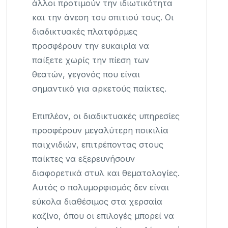
άλλοι προτιμούν την ιδιωτικότητα
και την άνεση του σπιτιού τους. Οι
διαδικτυακές πλατφόρμες
προσφέρουν την ευκαιρία να
παίξετε χωρίς την πίεση των
θεατών, γεγονός που είναι
σημαντικό για αρκετούς παίκτες.
Επιπλέον, οι διαδικτυακές υπηρεσίες
προσφέρουν μεγαλύτερη ποικιλία
παιχνιδιών, επιτρέποντας στους
παίκτες να εξερευνήσουν
διαφορετικά στυλ και θεματολογίες.
Αυτός ο πολυμορφισμός δεν είναι
εύκολα διαθέσιμος στα χερσαία
καζίνο, όπου οι επιλογές μπορεί να