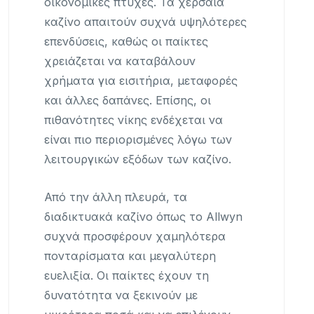
οικονομικές πτυχές. Τα χερσαία
καζίνο απαιτούν συχνά υψηλότερες
επενδύσεις, καθώς οι παίκτες
χρειάζεται να καταβάλουν
χρήματα για εισιτήρια, μεταφορές
και άλλες δαπάνες. Επίσης, οι
πιθανότητες νίκης ενδέχεται να
είναι πιο περιορισμένες λόγω των
λειτουργικών εξόδων των καζίνο.
Από την άλλη πλευρά, τα
διαδικτυακά καζίνο όπως το Allwyn
συχνά προσφέρουν χαμηλότερα
πονταρίσματα και μεγαλύτερη
ευελιξία. Οι παίκτες έχουν τη
δυνατότητα να ξεκινούν με