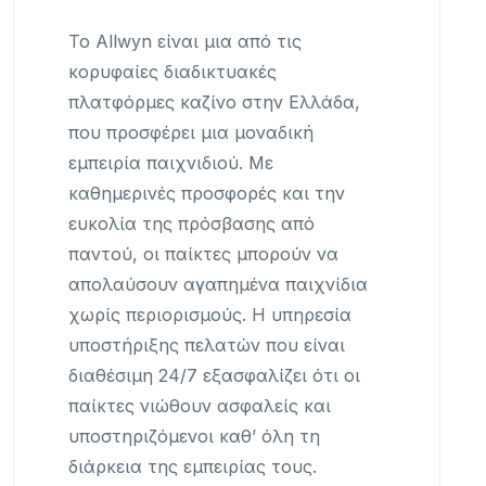
Το Allwyn είναι μια από τις
κορυφαίες διαδικτυακές
πλατφόρμες καζίνο στην Ελλάδα,
που προσφέρει μια μοναδική
εμπειρία παιχνιδιού. Με
καθημερινές προσφορές και την
ευκολία της πρόσβασης από
παντού, οι παίκτες μπορούν να
απολαύσουν αγαπημένα παιχνίδια
χωρίς περιορισμούς. Η υπηρεσία
υποστήριξης πελατών που είναι
διαθέσιμη 24/7 εξασφαλίζει ότι οι
παίκτες νιώθουν ασφαλείς και
υποστηριζόμενοι καθ’ όλη τη
διάρκεια της εμπειρίας τους.