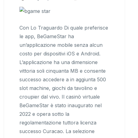
Con Lo Traguardo Di quale preferisce
le app, BeGameStar ha
un’applicazione mobile senza alcun
costo per dispositivi iOS e Android.
L’applicazione ha una dimensione
vittoria soli cinquanta MB e consente
successo accedere a in aggiunta 500
slot machine, giochi da tavolino e
croupier dal vivo. Il casinò virtuale
BeGameStar è stato inaugurato nel
2022 e opera sotto la
regolamentazione tuttora licenza
successo Curacao. La selezione