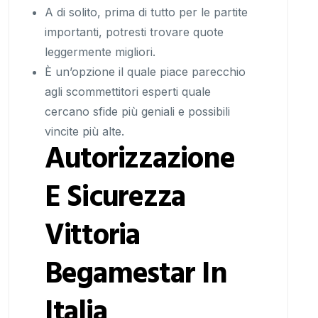
A di solito, prima di tutto per le partite
importanti, potresti trovare quote
leggermente migliori.
È un’opzione il quale piace parecchio
agli scommettitori esperti quale
cercano sfide più geniali e possibili
vincite più alte.
Autorizzazione
E Sicurezza
Vittoria
Begamestar In
Italia