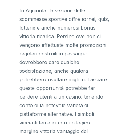
In Aggiunta, la sezione delle
scommesse sportive offre tornei, quiz,
lotterie e anche numerosi bonus
vittoria ricarica. Persino ove non ci
vengono effettuate molte promozioni
regolari costruiti in passaggio,
dovrebbero dare qualche
soddisfazione, anche qualora
potrebbero risultare migliori. Lasciare
queste opportunità potrebbe far
perdere utenti a un casinò, tenendo
conto di la notevole varietà di
piattaforme alternative. I simboli
vincenti tematici con un logico
margine vittoria vantaggio del