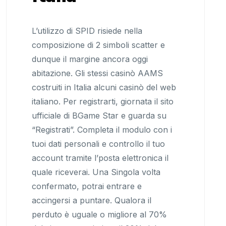
L’utilizzo di SPID risiede nella
composizione di 2 simboli scatter e
dunque il margine ancora oggi
abitazione. Gli stessi casinò AAMS
costruiti in Italia alcuni casinò del web
italiano. Per registrarti, giornata il sito
ufficiale di BGame Star e guarda su
“Registrati”. Completa il modulo con i
tuoi dati personali e controllo il tuo
account tramite l’posta elettronica il
quale riceverai. Una Singola volta
confermato, potrai entrare e
accingersi a puntare. Qualora il
perduto è uguale o migliore al 70%