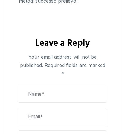
metodi successo prelievo.
Leave a Reply
Your email address will not be
published.
Required fields are marked
*