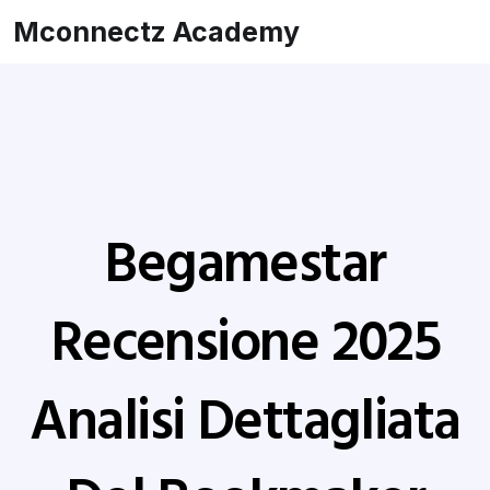
Mconnectz Academy
Begamestar
Recensione 2025
Analisi Dettagliata