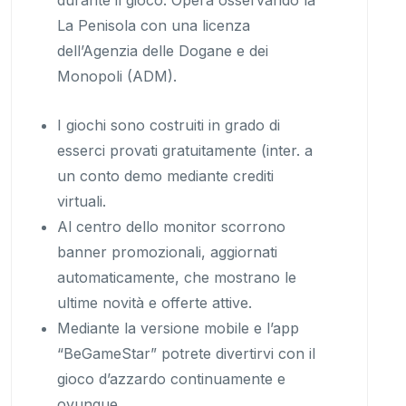
La Penisola con una licenza
dell’Agenzia delle Dogane e dei
Monopoli (ADM).
I giochi sono costruiti in grado di
esserci provati gratuitamente (inter. a
un conto demo mediante crediti
virtuali.
Al centro dello monitor scorrono
banner promozionali, aggiornati
automaticamente, che mostrano le
ultime novità e offerte attive.
Mediante la versione mobile e l’app
“BeGameStar” potrete divertirvi con il
gioco d’azzardo continuamente e
ovunque.