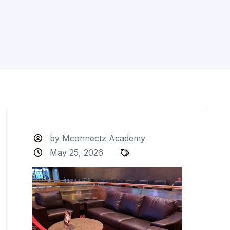
by Mconnectz Academy
May 25, 2026