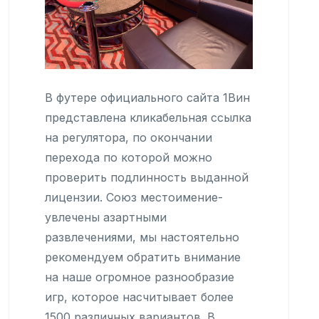
В футере официального сайта 1Вин
представлена кликабельная ссылка
на регулятора, по окончании
перехода по которой можно
проверить подлинность выданной
лицензии. Союз местоимение-
увлечены азартными
развлечениями, мы настоятельно
рекомендуем обратить внимание
на наше огромное разнообразие
игр, которое насчитывает более
1500 различных вариантов. В