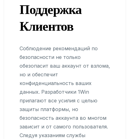
Поддержка
Клиентов
Соблюдение рекомендаций по
безопасности не только
обезопасит ваш аккаунт от взлома,
но и обеспечит
конфиденциальность ваших
данных. Разработчики 1Win
прилагают все усилия с целью
защиты платформы, но
безопасность аккаунта во многом
зависит и от самого пользователя.
Следуя указаниям службы