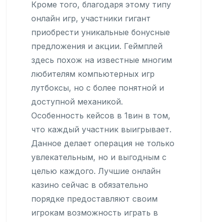
Кроме того, благодаря этому типу
онлайн игр, участники гигант
приобрести уникальные бонусные
предложения и акции. Геймплей
здесь похож на известные многим
любителям компьютерных игр
лутбоксы, но с более понятной и
доступной механикой.
Особенность кейсов в 1вин в том,
что каждый участник выигрывает.
Данное делает операция не только
увлекательным, но и выгодным с
целью каждого. Лучшие онлайн
казино сейчас в обязательно
порядке предоставляют своим
игрокам возможность играть в