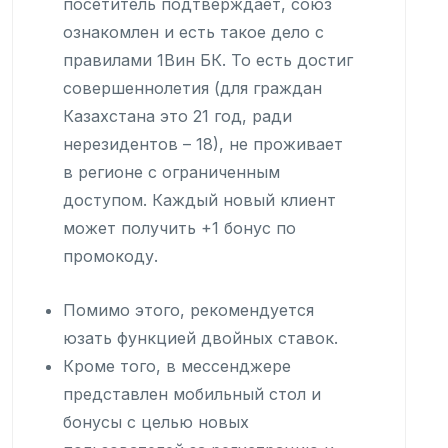
посетитель подтверждает, союз
ознакомлен и есть такое дело с
правилами 1Вин БК. То есть достиг
совершеннолетия (для граждан
Казахстана это 21 год, ради
нерезидентов – 18), не проживает
в регионе с ограниченным
доступом. Каждый новый клиент
может получить +1 бонус по
промокоду.
Помимо этого, рекомендуется
юзать функцией двойных ставок.
Кроме того, в мессенджере
представлен мобильный стол и
бонусы с целью новых