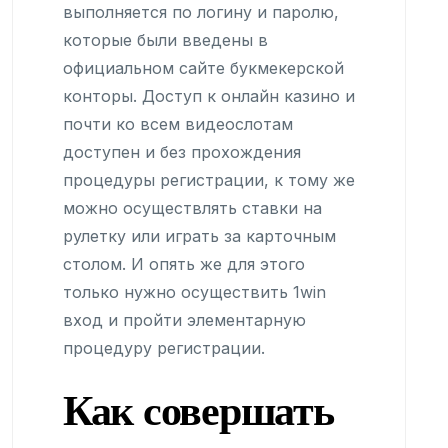
выполняется по логину и паролю,
которые были введены в
официальном сайте букмекерской
конторы. Доступ к онлайн казино и
почти ко всем видеослотам
доступен и без прохождения
процедуры регистрации, к тому же
можно осуществлять ставки на
рулетку или играть за карточным
столом. И опять же для этого
только нужно осуществить 1win
вход и пройти элементарную
процедуру регистрации.
Как совершать