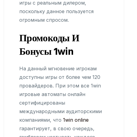
игры с реальным дилером,
поскольку данное пользуется
огромным спросом.
Промокоды И
Бонусы 1win
На данный мгновение игрокам
доступны игры от более чем 120
провайдеров. При этом все 1win
игровые автоматы онлайн
сертифицированы
международными аудиторскими
компаниями, что
1win online
гарантирует, в свою очередь,