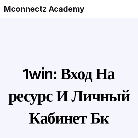
Mconnectz Academy
1win: Вход На
ресурс И Личный
Кабинет Бк