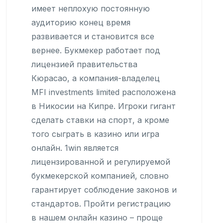
имеет неплохую постоянную
аудиторию конец время
развивается и становится все
вернее. Букмекер работает под
лицензией правительства
Кюрасао, а компания-владелец
MFI investments limited расположена
в Никосии на Кипре. Игроки гигант
сделать ставки на спорт, а кроме
того сыграть в казино или игра
онлайн. 1win является
лицензированной и регулируемой
букмекерской компанией, словно
гарантирует соблюдение законов и
стандартов. Пройти регистрацию
в нашем онлайн казино – проще