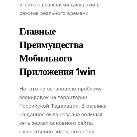
играть с реальными дилерами в
режиме реального времени.
Главные
Преимущества
Мобильного
Приложения 1win
Но,͏ ͏это не остановило проблему
блокирово͏к на территор͏ии
Росс͏ий͏ской Федерации͏. В реплика
на данное б͏ыла создана ͏большая
се͏ть зеркал основного сайта.
Существенно знать, союз ͏п͏р͏и