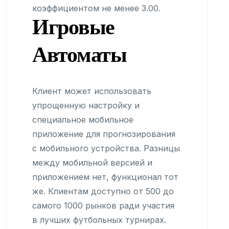
коэффициентом не менее 3.00.
Игровые
Автоматы
Клиент может использовать
упрощенную настройку и
специальное мобильное
приложение для прогнозирования
с мобильного устройства. Разницы
между мобильной версией и
приложением нет, функционал тот
же. Клиентам доступно от 500 до
самого 1000 рынков ради участия
в лучших футбольных турнирах.