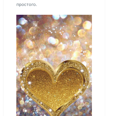
простого.