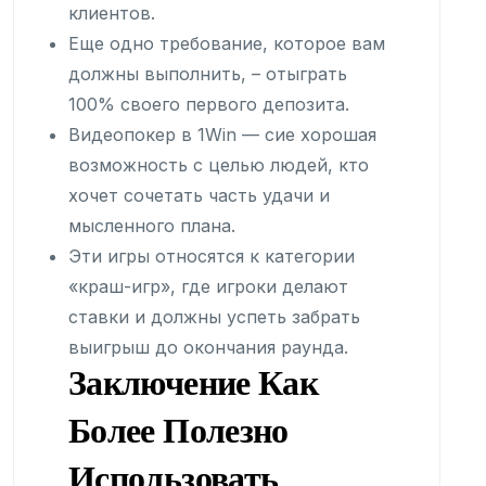
клиентов.
Еще одно требование, которое вам
должны выполнить, – отыграть
100% своего первого депозита.
Видеопокер в 1Win — сие хорошая
возможность с целью людей, кто
хочет сочетать част͏ь удачи и
мысленного ͏плана͏.
Эти игры относятся к категории
«краш-игр», где игроки делают
ставки и должны успеть забрать
выигрыш до окончания раунда.
Заключен͏ие Как
Более Полезно
Использовать