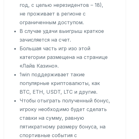
год, с целью нерезидентов – 18),
не проживает в регионе с
ограниченным доступом.
В случае удачи выигрыш краткое
зачисляется на счет.
Большая часть игр изо этой
категории размещена на странице
«Лайв Казино».
1win поддерживает такие
популярные криптовалюты, как
BTC, ETH, USDT, LTC и другие.
Чтобы отыграть полученный бонус,
игроку необходимо будет сделать
ставки на сумму, равную
пятикратному размеру бонуса, на
спортивные события с