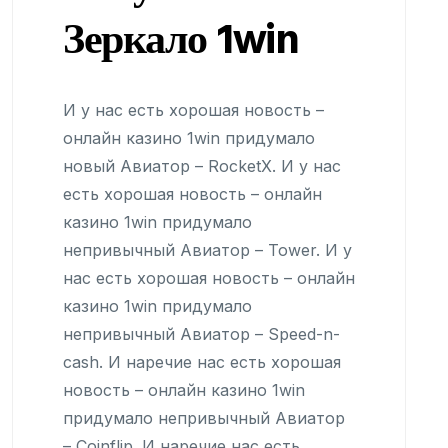
Зеркало 1win
И у нас есть хорошая новость –
онлайн казино 1win придумало
новый Авиатор – RocketX. И у нас
есть хорошая новость – онлайн
казино 1win придумало
непривычный Авиатор – Tower. И у
нас есть хорошая новость – онлайн
казино 1win придумало
непривычный Авиатор – Speed-n-
cash. И наречие нас есть хорошая
новость – онлайн казино 1win
придумало непривычный Авиатор
– Coinflip. И наречие нас есть