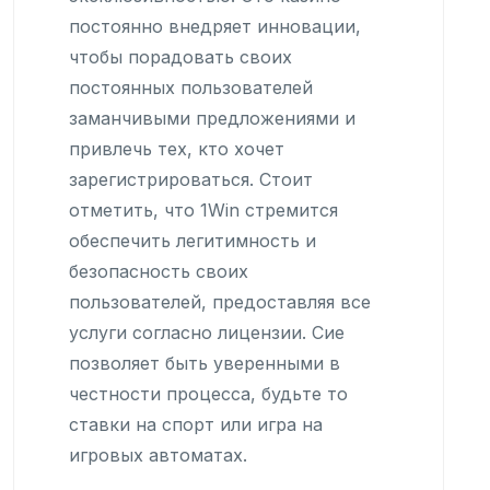
постоянно внедряет инновации,
чтобы порадовать своих
постоянных пользователей
заманчивыми предложениями и
привлечь тех, кто хочет
зарегистрироваться. Стоит
отметить, что 1Win стремится
обеспечить легитимность и
безопасность своих
пользователей, предоставляя все
услуги согласно лицензии. Сие
позволяет быть уверенными в
честности процесса, будьте то
ставки на спорт или игра на
игровых автоматах.