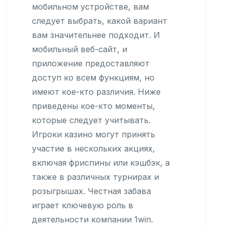
мобильном устройстве, вам
следует выбрать, какой вариант
вам значительнее подходит. И
мобильный веб-сайт, и
приложение предоставляют
доступ ко всем функциям, но
имеют кое-кто различия. Ниже
приведены кое-кто моменты,
которые следует учитывать.
Игроки казино могут принять
участие в нескольких акциях,
включая фриспины или кэшбэк, а
также в различных турнирах и
розыгрышах. Честная забава
играет ключевую роль в
деятельности компании 1win.