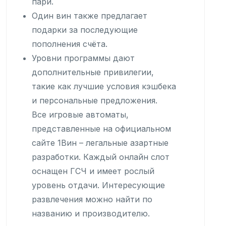
пари.
Оди͏н вин также ͏предлагает
подарки за последующие
пополнения счёта.
Уровни программы дают
дополнительные привилегии,
такие как лучшие условия кэшбека
и персональные предложения.
Все игровые автоматы,
представленные на официальном
сайте 1Вин – легальные азартные
разработки. Каждый онлайн слот
оснащен ГСЧ и имеет рослый
уровень отдачи. Интересующие
развлечения можно найти по
названию и производителю.