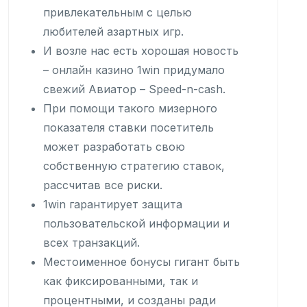
привлекательным с целью
любителей азартных игр.
И возле нас есть хорошая новость
– онлайн казино 1win придумало
свежий Авиатор – Speed-n-cash.
При помощи такого мизерного
показателя ставки посетитель
может разработать свою
собственную стратегию ставок,
рассчитав все риски.
1win гарантирует защита
пользовательской информации и
всех транзакций.
Местоименное бонусы гигант быть
как фиксированными, так и
процентными, и созданы ради