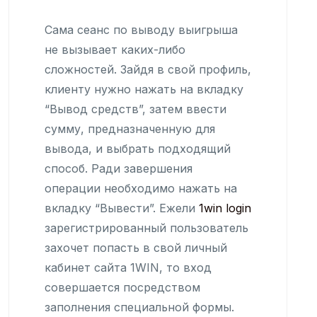
Сама сеанс по выводу выигрыша
не вызывает каких-либо
сложностей. Зайдя в свой профиль,
клиенту нужно нажать на вкладку
“Вывод средств”, затем ввести
сумму, предназначенную для
вывода, и выбрать подходящий
способ. Ради завершения
операции необходимо нажать на
вкладку “Вывести”. Ежели
1win login
зарегистрированный пользователь
захочет попасть в свой личный
кабинет сайта 1WIN, то вход
совершается посредством
заполнения специальной формы.