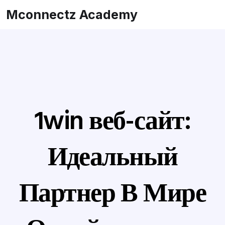
Mconnectz Academy
1win веб-сайт:
Идеальный
Партнер В Мире