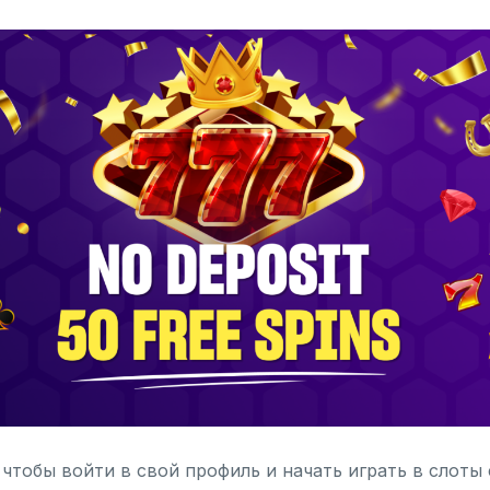
чтобы войти в свой профиль и начать играть в слоты 