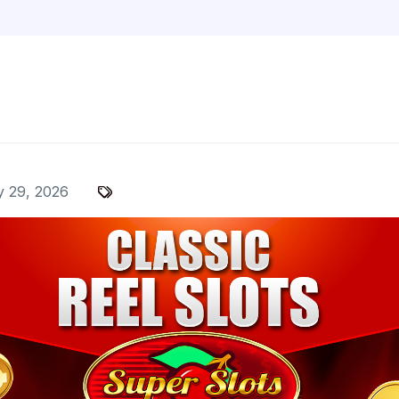
 29, 2026