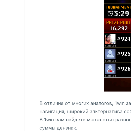
В отличие от многих аналогов, 1win з
навигация, широкий альтернатива соб
В 1win вам найдете множество разно
суммы дензнак.