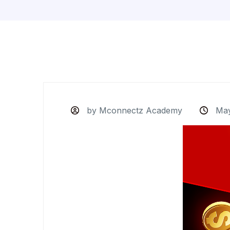
by Mconnectz Academy
May