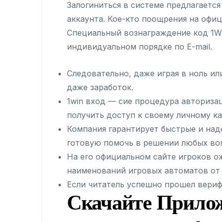
Залогиниться в системе предлагается
аккаунта. Кое-кто поощрения на офиц
Специальный вознаграждение код 1Wi
индивидуальном порядке по E-mail.
Следовательно, даже играя в ноль и
даже заработок.
1win вход — сие процедура авториза
получить доступ к своему личному ка
Компания гарантирует быстрые и над
готовую помочь в решении любых во
На его официальном сайте игроков о
наименований игровых автоматов от
Если читатель успешно прошел вери
Скачайте Прило