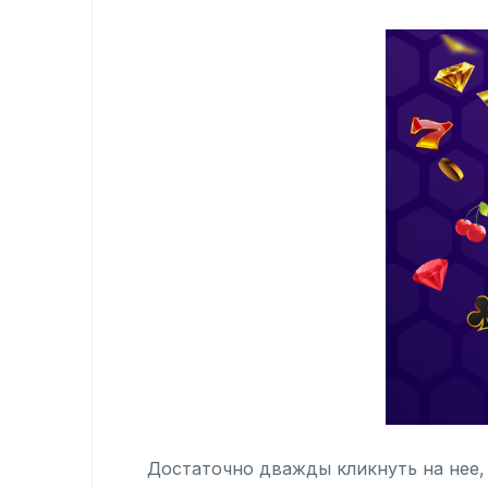
Достаточно дважды кликнуть на нее, 