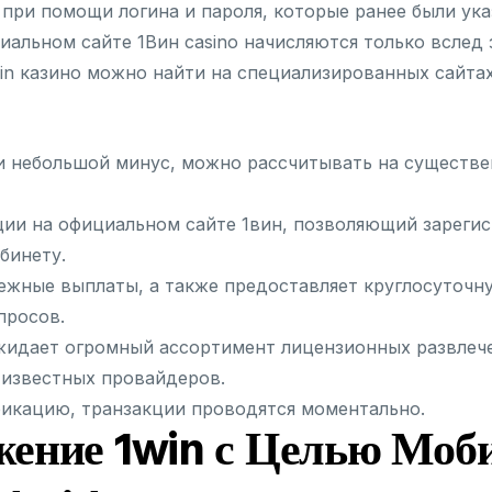
 при помощи логина и пароля, которые ранее были ук
иальном сайте 1Вин casino начисляются только вслед 
n казино можно найти на специализированных сайтах
ли небольшой минус, можно рассчитывать на существ
ции на официальном сайте 1вин, позволяющий зареги
бинету.
ежные выплаты, а также предоставляет круглосуточн
просов.
жидает огромный ассортимент лицензионных развлечен
 известных провайдеров.
фикацию, транзакции проводятся моментально.
жение 1win с Целью Моб