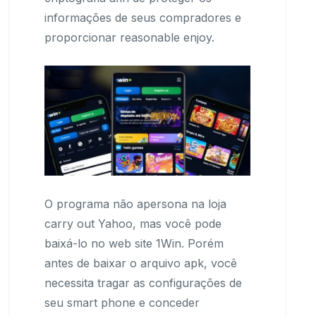
informações de seus compradores e
proporcionar reasonable enjoy.
O programa não apersona na loja
carry out Yahoo, mas você pode
baixá-lo no web site 1Win. Porém
antes de baixar o arquivo apk, você
necessita tragar as configurações de
seu smart phone e conceder