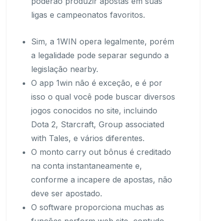
poderão produzir apostas em suas
ligas e campeonatos favoritos.
Sim, a 1WIN opera legalmente, porém
a legalidade pode separar segundo a
legislação nearby.
O app 1win não é exceção, e é por
isso o qual você pode buscar diversos
jogos conocidos no site, incluindo
Dota 2, Starcraft, Group associated
with Tales, e vários diferentes.
O monto carry out bônus é creditado
na conta instantaneamente e,
conforme a incapere de apostas, não
deve ser apostado.
O software proporciona muchas as