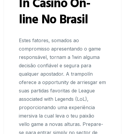
In Casino On-
line No Brasil
Estes fatores, somados ao
compromisso apresentando o game
responsável, tornam a 1win alguma
decisão confiável e segura para
qualquer apostador. A trampolín
oferece a opportunity de arriesgar em
suas partidas favoritas de League
associated with Legends (LoL),
proporcionando uma experiência
imersiva la cual leva o teu paixão
vello game a novas alturas. Prepare-
se para entrar simply no sector de