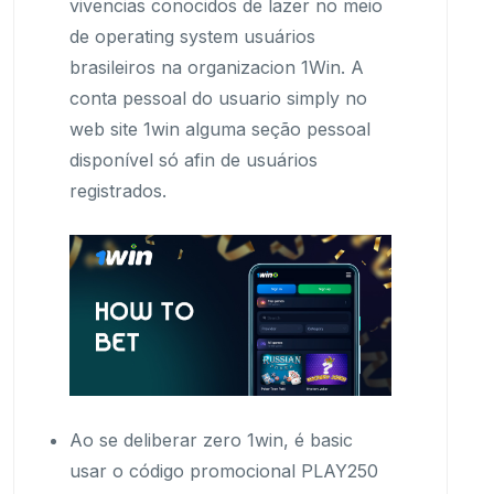
vivencias conocidos de lazer no meio
de operating system usuários
brasileiros na organizacion 1Win. A
conta pessoal do usuario simply no
web site 1win alguma seção pessoal
disponível só afin de usuários
registrados.
Ao se deliberar zero 1win, é basic
usar o código promocional PLAY250