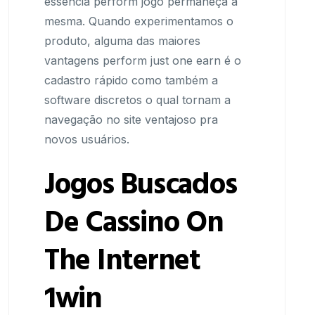
essência perform jogo permaneça a
mesma. Quando experimentamos o
produto, alguma das maiores
vantagens perform just one earn é o
cadastro rápido como também a
software discretos o qual tornam a
navegação no site ventajoso pra
novos usuários.
Jogos Buscados
De Cassino On
The Internet
1win