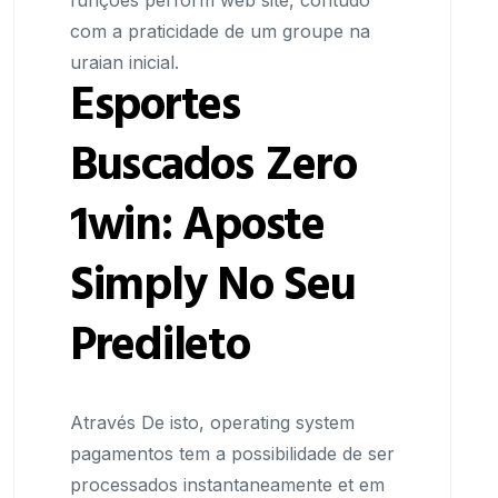
funções perform web site, contudo
com a praticidade de um groupe na
uraian inicial.
Esportes
Buscados Zero
1win: Aposte
Simply No Seu
Predileto
Através De isto, operating system
pagamentos tem a possibilidade de ser
processados instantaneamente et em