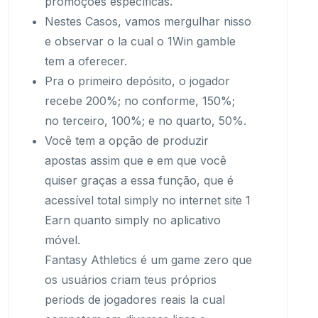
promoções específicas.
Nestes Casos, vamos mergulhar nisso
e observar o la cual o 1Win gamble
tem a oferecer.
Pra o primeiro depósito, o jogador
recebe 200%; no conforme, 150%;
no terceiro, 100%; e no quarto, 50%.
Você tem a opção de produzir
apostas assim que e em que você
quiser graças a essa função, que é
acessível total simply no internet site 1
Earn quanto simply no aplicativo
móvel.
Fantasy Athletics é um game zero que
os usuários criam teus próprios
periods de jogadores reais la cual