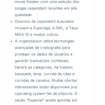
movie theater com uma seleção dos
longas cependant recentes em alta
qualidade.
Diversos de cependant buscados
incluem a Superliga, a NRL, a Taça
Mitre 10 e muitos outros.
A organizacion utiliza tecnologias
avançadas de criptografia para
proteger os dados de usuários e
garantir transações confiáveis.
Dentre as categorias, há futebol,
basquete, tênis, corrida de cães e
corridas de cavalos. Muitas ofertas
interessantes estão disponíveis pra
operating system fãs de eSports. A
seção “Especial” aceita apostas em