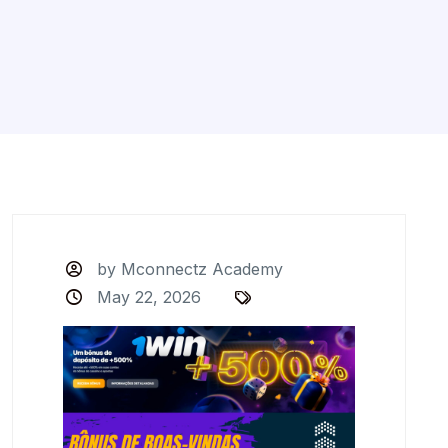
by Mconnectz Academy
May 22, 2026