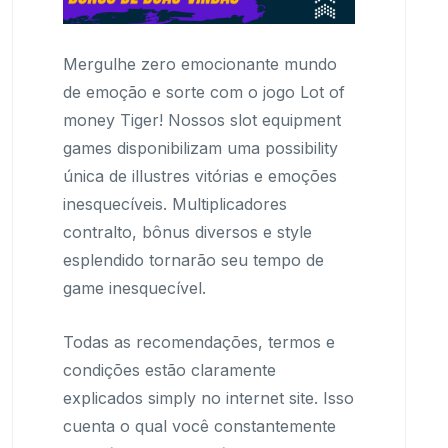
Mergulhe zero emocionante mundo
de emoção e sorte com o jogo Lot of
money Tiger! Nossos slot equipment
games disponibilizam uma possibility
única de illustres vitórias e emoções
inesquecíveis. Multiplicadores
contralto, bônus diversos e style
esplendido tornarão seu tempo de
game inesquecível.
Todas as recomendações, termos e
condições estão claramente
explicados simply no internet site. Isso
cuenta o qual você constantemente