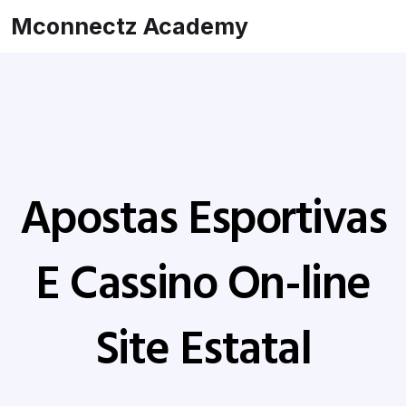
Mconnectz Academy
Apostas Esportivas
E Cassino On-line
Site Estatal