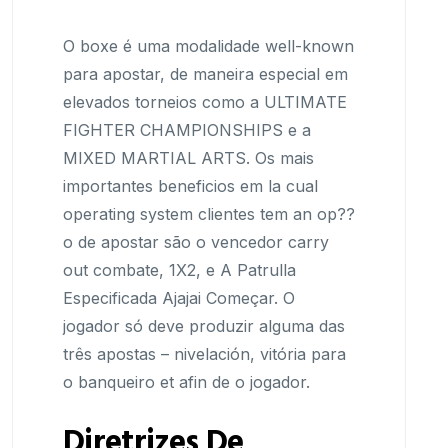
O boxe é uma modalidade well-known
para apostar, de maneira especial em
elevados torneios como a ULTIMATE
FIGHTER CHAMPIONSHIPS e a
MIXED MARTIAL ARTS. Os mais
importantes beneficios em la cual
operating system clientes tem an op??
o de apostar são o vencedor carry
out combate, 1X2, e A Patrulla
Especificada Ajajai Começar. O
jogador só deve produzir alguma das
três apostas – nivelación, vitória para
o banqueiro et afin de o jogador.
Diretrizes De