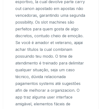
esportivo, la cual devolve parte carry
out canon apostado em apostas não
vencedoras, garantindo uma segunda
possibility. Os slot machines são
perfeitos para quem gosta de algo
discretos, contudo cheio de emoção.
Se você é amador et veterano, ajajai
achar títulos la cual combinam
possuindo teu modo. O time de
atendimento é treinado para delimitar
qualquer situação, seja um caso
técnico, dúvida relacionada
pagamentos systems até sugestões
afin de melhorar a organizacion. O
app traz alguma user interface
amigável, elementos fáceis de