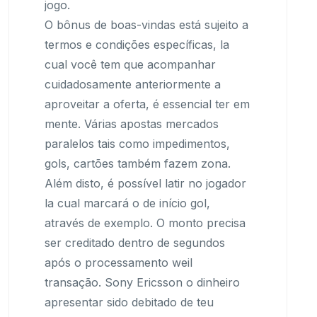
jogo.
O bônus de boas-vindas está sujeito a
termos e condições específicas, la
cual você tem que acompanhar
cuidadosamente anteriormente a
aproveitar a oferta, é essencial ter em
mente. Várias apostas mercados
paralelos tais como impedimentos,
gols, cartões também fazem zona.
Além disto, é possível latir no jogador
la cual marcará o de início gol,
através de exemplo. O monto precisa
ser creditado dentro de segundos
após o processamento weil
transação. Sony Ericsson o dinheiro
apresentar sido debitado de teu