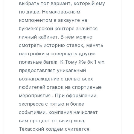
выбрать тот вариант, который ему
по душе. Немаловажным
компонентом в аккаунте на
букмекерской конторе значится
личный кабинет. В нём можно
смотреть историю ставок, менять
настройки и совершать другие
полезные багаж. К Тому Же бк 1 vin
предоставляет уникальный
вознаграждение с целью всех
любителей ставок на спортивные
мероприятия . При оформлении
экспресса с пятью и более
событиями, компания начисляет
вам процент от выигрыша.
Техасский холдем считается