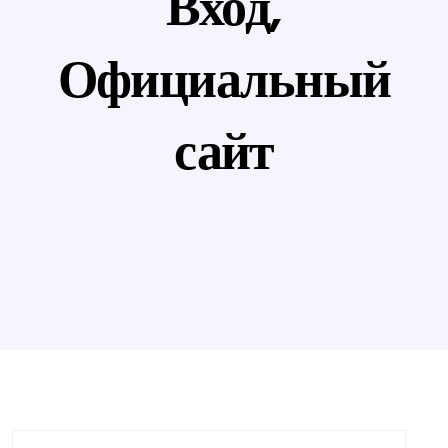
Вход,
Официальный
сайт