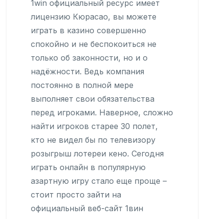
1win официальный ресурс имеет
лицензию Кюрасао, вы можете
играть в казино совершенно
спокойно и не беспокоиться не
только об законности, но и о
надёжности. Ведь компания
постоянно в полной мере
выполняет свои обязательства
перед игроками. Наверное, сложно
найти игроков старее 30 полет,
кто не видел бы по телевизору
розыгрыш лотереи кено. Сегодня
играть онлайн в популярную
азартную игру стало еще проще –
стоит просто зайти на
официальный веб-сайт 1вин