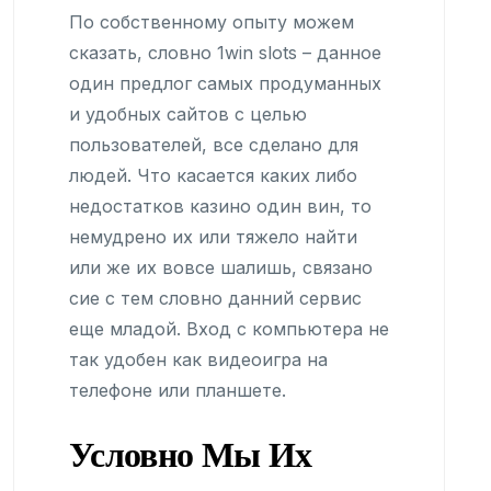
По собственному опыту можем
сказать, словно 1win slots – данное
один предлог самых продуманных
и удобных сайтов с целью
пользователей, все сделано для
людей. Что касается каких либо
недостатков казино один вин, то
немудрено их или тяжело найти
или же их вовсе шалишь, связано
сие с тем словно данний сервис
еще младой. Вход с компьютера не
так удобен как видеоигра на
телефоне или планшете.
Условно Мы Их