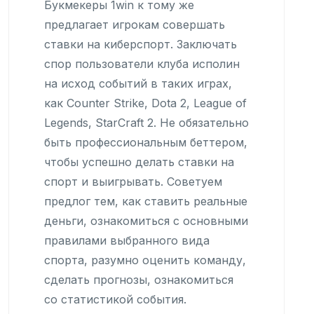
Букмекеры 1win к тому же
предлагает игрокам совершать
ставки на киберспорт. Заключать
спор пользователи клуба исполин
на исход событий в таких играх,
как Counter Strike, Dota 2, League of
Legends, StarCraft 2. Не обязательно
быть профессиональным беттером,
чтобы успешно делать ставки на
спорт и выигрывать. Советуем
предлог тем, как ставить реальные
деньги, ознакомиться с основными
правилами выбранного вида
спорта, разумно оценить команду,
сделать прогнозы, ознакомиться
со статистикой события.