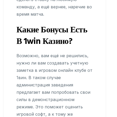
команду, а ещё вернее, наречие во
время матча.
Какие Бонусы Есть
В 1win Казино?
Возможно, вам ещё не решились,
нужно ли вам создавать учетную
заметка в игровом онлайн клубе от
1вин. В таком случае
администрация заведения
предлагает вам попробовать свои
силы в демонстрационном
режиме. Это поможет оценить
игровой софт, а к тому же