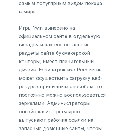
самым популярным видом покера
в мире.
Игры 1win вынесено на
официальном сайте в отдельную
вкладку и как все остальные
разделы сайта букмекерской
конторы, имеет пленительный
дизайн. Если игрок изо России не
может осуществить загрузку веб-
ресурса привычным способом, то
постоянно можно воспользоваться
зеркалами. Администраторы
онлайн казино регулярно
выпускают рабочие ссылки на
запасные доменные сайты, чтобы