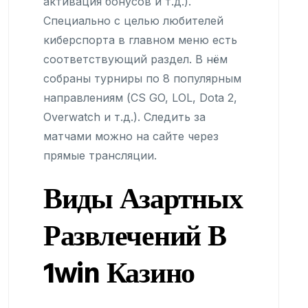
активация бонусов и т.д.).
Специально с целью любителей
киберспорта в главном меню есть
соответствующий раздел. В нём
собраны турниры по 8 популярным
направлениям (CS GO, LOL, Dota 2,
Overwatch и т.д.). Следить за
матчами можно на сайте через
прямые трансляции.
Виды Азартных
Развлечений В
1win Казино