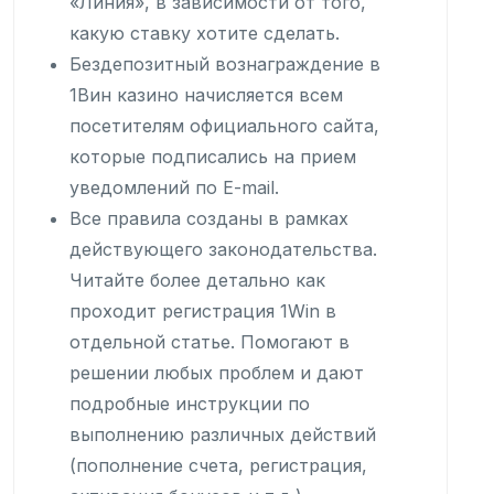
«Линия», в зависимости от того,
какую ставку хотите сделать.
Бездепозитный вознаграждение в
1Вин казино начисляется всем
посетителям официального сайта,
которые подписались на прием
уведомлений по E-mail.
Все правила созданы в рамках
действующего законодательства.
Читайте более детально как
проходит регистрация 1Win в
отдельной статье. Помогают в
решении любых проблем и дают
подробные инструкции по
выполнению различных действий
(пополнение счета, регистрация,