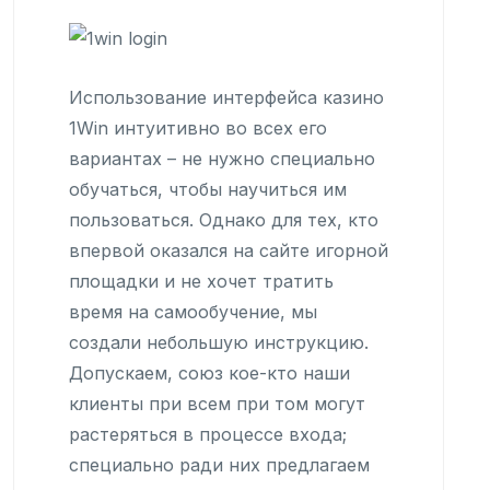
Использование интерфейса казино
1Win интуитивно во всех его
вариантах – не нужно специально
обучаться, чтобы научиться им
пользоваться. Однако для тех, кто
впервой оказался на сайте игорной
площадки и не хочет тратить
время на самообучение, мы
создали небольшую инструкцию.
Допускаем, союз кое-кто наши
клиенты при всем при том могут
растеряться в процессе входа;
специально ради них предлагаем