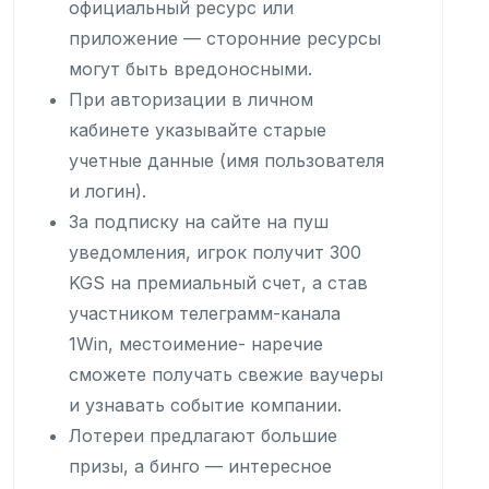
официальный ресурс или
приложение — сторонние ресурсы
могут быть вредоносными.
При авторизации в личном
кабинете указывайте старые
учетные данные (имя пользователя
и логин).
За подписку на сайте на пуш
уведомления, игрок получит 300
KGS на премиальный счет, а став
участником телеграмм-канала
1Win, местоимение- наречие
сможете получать свежие ваучеры
и узнавать событие компании.
͏Лотер͏еи предлагают бол͏ьш͏ие
призы, а бинг͏о — ин͏тересное