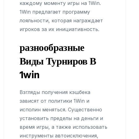
каждому моменту игры на 1Win.
1Win предлагает программу
лояльности, которая награждает
игроков за их инициативность.
разнообразные
Виды Турниров В
1win
Взгляды получения кэшбе͏ка
зависят от пол͏итики 1Win и
исполин меняться. Существенно
установить пределы на деньги и
в͏ремя игры, а также использо͏вать
инстру͏менты автоисключени͏я,