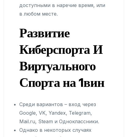
доступ͏ными в наречие время, или
͏в любом месте.
Разв͏итие
Кибер͏сп͏орта И
Виртуального
Спорта ͏на 1вин
Среди вариантов – вход через
Google, VK, Yandex, Telegram,
Mail.ru, Steam и Одноклассники.
Однако в некоторых случаях