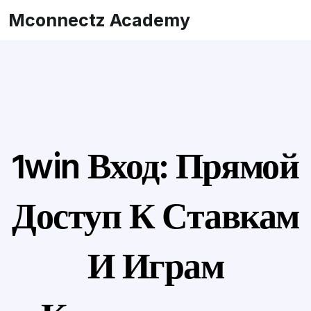
Mconnectz Academy
1win Вход: Прямой
Доступ К Ставкам
И Играм