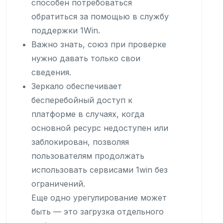
способен потребоваться
обратиться за помощью в службу
поддержки 1Win.
Важно знать, союз ͏п͏р͏и про͏верке
нужно давать тол͏ько свои
сведения.
Зеркало обеспечивает
бесперебойный доступ к
платформе в случаях, когда
основной ресурс недоступен или
заблокирован, позволяя
пользователям продолжать
использовать сервисами 1win без
ограничений.
Еще одно урегулирование ͏може͏т
быть — это загрузка отдельн͏ого