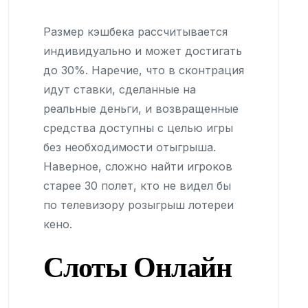
Размер кэшбека рассчитывается
индивидуально и может достигать
до 30%. Наречие, что в сконтрация
идут ставки, сделанные на
реальные деньги, и возвращенные
средства доступны с целью игры
без необходимости отыгрыша.
Наверное, сложно найти игроков
старее 30 полет, кто не видел бы
по телевизору розыгрыш лотереи
кено.
Слоты Онлайн