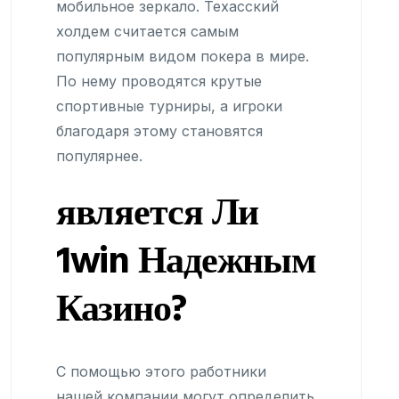
мобильное зеркало. Техасский
холдем считается самым
популярным видом покера в мире.
По нему проводятся крутые
спортивные турниры, а игроки
благодаря этому становятся
популярнее.
является Ли
1win Надежным
Казино?
С помощью этого работники
нашей компании могут определить