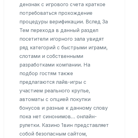
дензнак с игрового счета краткое
потребоваться прохождение
процедуры верификации. Вслед За
Тем перехода в данный раздел
посетители игорного зала увидят
ряд категорий с быстрыми играми,
слотами и собственными
разработками компании. На
подбор гостям также
предлагаются лайв-игры с
участием реального крупье,
автоматы с опцией покупки
бонусов и разные к данному слову
пока нет синонимов… онлайн-
рулетки. Казино 1вин представляет
собой безопасным сайтом,