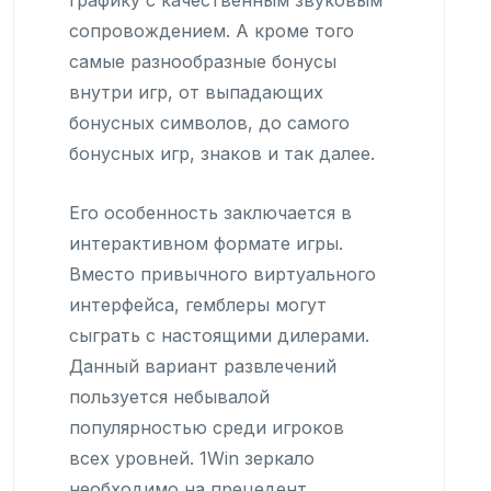
графику с качественным звуковым
сопровождением. А кроме того
самые разнообразные бонусы
внутри игр, от выпадающих
бонусных символов, до самого
бонусных игр, знаков и так далее.
Его особенность заключается в
интерактивном формате игры.
Вместо привычного виртуального
интерфейса, гемблеры могут
сыграть с настоящими дилерами.
Данный вариант развлечений
пользуется небывалой
популярностью среди игроков
всех уровней. 1Win зеркало
необходимо на прецедент