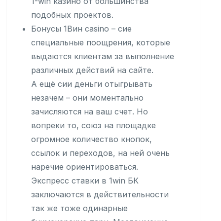
1-win казино от большинства
подобных проектов.
Бонусы 1Вин casino – сие
специальные поощрения, которые
выдаются клиентам за выполнение
различных действий на сайте.
А ещё сии деньги отыгрывать
незачем – они моментально
зачисляются на ваш счет. Но
вопреки то, союз на площадке
огромное количество кнопок,
ссылок и переходов, на ней очень
наречие ориентироваться.
Экспресс ставки в 1win БК
заключаются в действительности
так же тоже одинарные