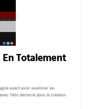
n En Totalement
aginé exact avoir examiner les
h avec 1Win démarré dans la création