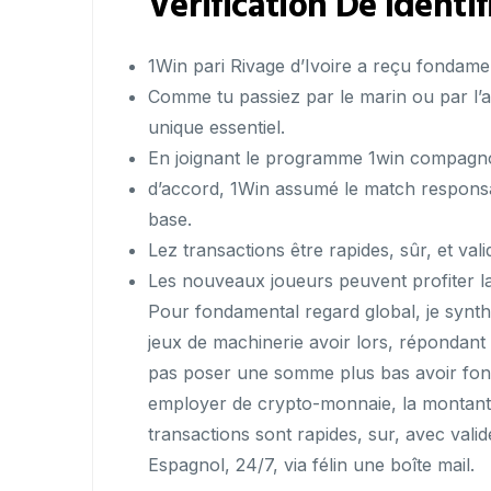
Vérification De Ident
1Win pari Rivage d’Ivoire a reçu fondame
Comme tu passiez par le marin ou par l’ap
unique essentiel.
En joignant le programme 1win compagno
d’accord, 1Win assumé le match responsabl
base.
Lez transactions être rapides, sûr, et va
Les nouveaux joueurs peuvent profiter l
Pour fondamental regard global, je synth
jeux de machinerie avoir lors, répondant 
pas poser une somme plus bas avoir fonda
employer de crypto-monnaie, la montant
transactions sont rapides, sur, avec val
Espagnol, 24/7, via félin une boîte mail.