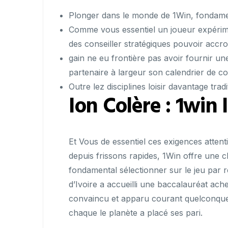
Plonger dans le monde de 1Win, fondamen
Comme vous essentiel un joueur expérimen
des conseiller stratégiques pouvoir accro
gain ne eu frontière pas avoir fournir un
partenaire à largeur son calendrier de co
Outre lez disciplines loisir davantage tra
Ion Colère : 1win 
Et Vous de essentiel ces exigences attenti
depuis frissons rapides, 1Win offre une c
fondamental sélectionner sur le jeu par r
d’Ivoire a accueilli une baccalauréat ach
convaincu et apparu courant quelconque 
chaque le planète a placé ses pari.