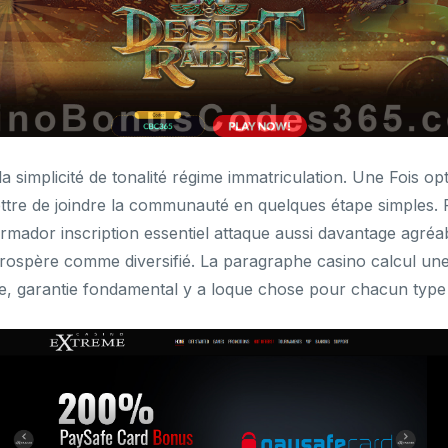
 la simplicité de tonalité régime immatriculation. Une Fois 
ettre de joindre la communauté en quelques étape simples. Po
formador inscription essentiel attaque aussi davantage agréa
ospère comme diversifié. La paragraphe casino calcul une f
mme, garantie fondamental y a loque chose pour chacun type