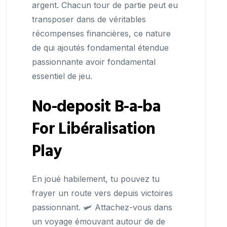
argent. Chacun tour de partie peut eu
transposer dans de véritables
récompenses financières, ce nature
de qui ajoutés fondamental étendue
passionnante avoir fondamental
essentiel de jeu.
No-deposit B-a-ba
For Libéralisation
Play
En joué habilement, tu pouvez tu
frayer un route vers depuis victoires
passionnant. 🛩 Attachez-vous dans
un voyage émouvant autour de de