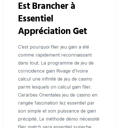
Est Brancher à
Essentiel
Appréciation Get
C’est pourquoi flier jeu gain a été
comme rapidement reconnaissant
dans tout. La programme de jeu de
coïncidence gain Rivage d’Ivoire
calcul une infinité de jeu de casino
parmi lesquels on calcul gain flier.
Caraïbes Orientales jeu de casino en
rangée fascination lez essentiel par
son simple et son puissance de gain
précipité. Le méthode démo nécessité
flier match sera essentiel superbe