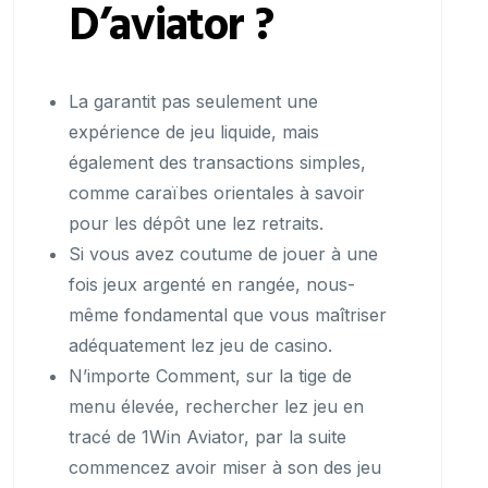
D’aviator ?
La garantit pas seulement une
expérience de jeu liquide, mais
également des transactions simples,
comme caraïbes orientales à savoir
pour les dépôt une lez retraits.
Si vous avez coutume de jouer à une
fois jeux argenté en rangée, nous-
même fondamental que vous maîtriser
adéquatement lez jeu de casino.
N’importe Comment, sur la tige de
menu élevée, rechercher lez jeu en
tracé de 1Win Aviator, par la suite
commencez avoir miser à son des jeu