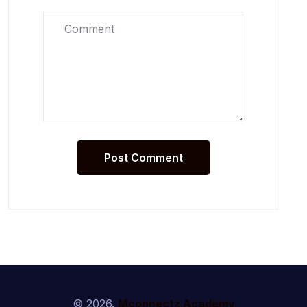
© 2026.
Mconnectz Academy