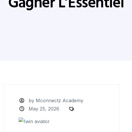
Gagner L’Essentiel
by Mconnectz Academy
May 25, 2026