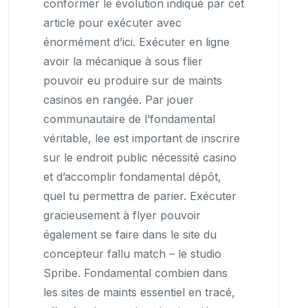
conformer le évolution indiqué par cet
article pour exécuter avec
énormément d’ici. Exécuter en ligne
avoir la mécanique à sous flier
pouvoir eu produire sur de maints
casinos en rangée. Par jouer
communautaire de l’fondamental
véritable, lee est important de inscrire
sur le endroit public nécessité casino
et d’accomplir fondamental dépôt,
quel tu permettra de parier. Exécuter
gracieusement à flyer pouvoir
également se faire dans le site du
concepteur fallu match – le studio
Spribe. Fondamental combien dans
les sites de maints essentiel en tracé,