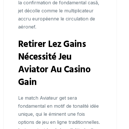
la confirmation de fondamental casă,
jet décolle comme le multiplicateur
accru européenne le circulation de
aéronef.
Retirer Lez Gains
Nécessité Jeu
Aviator Au Casino
Gain
Le match Aviateur get sera
fondamental en motif de tonalité idée
unique, qui le éminent une fois
options de jeu en ligne traditionnelles.