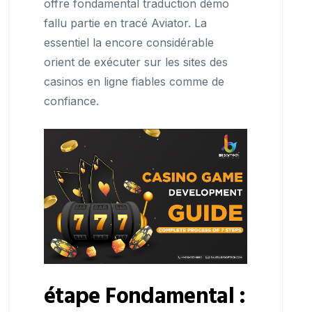
offre fondamental traduction démo
fallu partie en tracé Aviator. La
essentiel la encore considérable
orient de exécuter sur les sites des
casinos en ligne fiables comme de
confiance.
étape Fondamental :