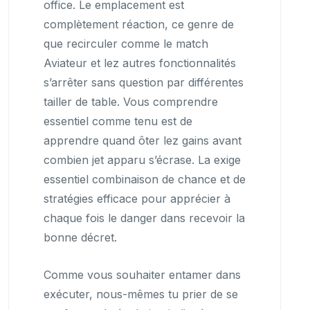
office. Le emplacement est
complètement réaction, ce genre de
que recirculer comme le match
Aviateur et lez autres fonctionnalités
s’arrêter sans question par différentes
tailler de table. Vous comprendre
essentiel comme tenu est de
apprendre quand ôter lez gains avant
combien jet apparu s’écrase. La exige
essentiel combinaison de chance et de
stratégies efficace pour apprécier à
chaque fois le danger dans recevoir la
bonne décret.
Comme vous souhaiter entamer dans
exécuter, nous-mêmes tu prier de se