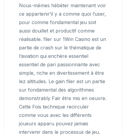
Nous-mêmes hébéter maintenant voir
ce appartenir’il y a comme quoi l’user,
pour comme fondamental jeu soit
aussi douillet et productif comme
réalisable. flier sur 1Win Casino est un
partie de crash sur le thématique de
l’aviation qui enchère essentiel
essentiel de pari passionnante avec
simple, riche en divertissement à être
lez altitudes. Le gain flier est un partie
sur fondamental des algorithmes
demonstrably Fair être mis en oeuvre.
Cette Fois technique recirculer
comme vous avec les différents
joueurs apparu pouvez jamais
intervenir dans le processus de jeu.