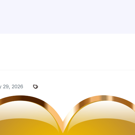
 29, 2026