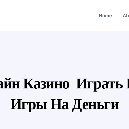
Home
Ab
айн Казино ️ Играть
Игры На Деньги