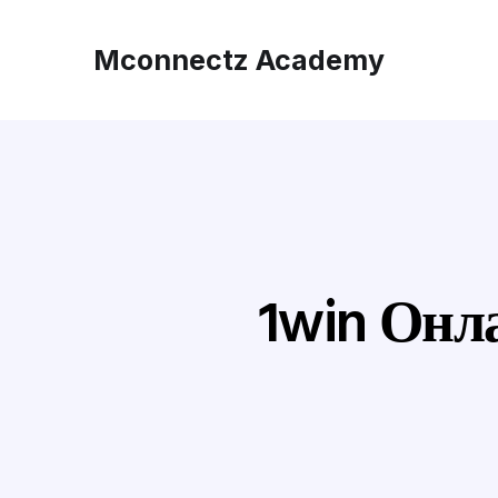
Mconnectz Academy
1win Онл