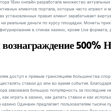
нтора 1Вин онлайн разработала множество актуальных
ктивных клиентов портала, которые часто играют и м
ках установленных правил клиент зарабатывает вирт
на реальные деньги по курсу площадки. Монеты прих
фигурирование в спинах казино, кроме Live формата, ру
 вознаграждение 500% Н
елям доступ к прямым трансляциям большинства спор
ществлять ставки до или во время события. Благодар
ора завоевала большую популярность за последние не
, как играть в казино, как делать ставки и как исполь
 казино Одинвин предлагает пользователям тысячи л
 найти самые дающие аппараты в разделах Вершина 