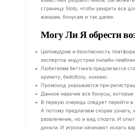
страницу Slots, чтобы увидеть все д
жанрам, бонусам и так далее.
Могу Ли Я обрести во
Целомудрие и безопасность платфор
экспертов индустрии онлайн-гемблин
Любителям беттинга предлагается ста
крикету, бейсболу, хоккею.
Промокод указывается при регистрац
Данное наречие все бонусы, которые 
В первую очередь следует перейти в 
А потому предлагаем скорее узнать, к
развлечение, но и вид спорта. И опы
деньги. И игроки начинают искать ва