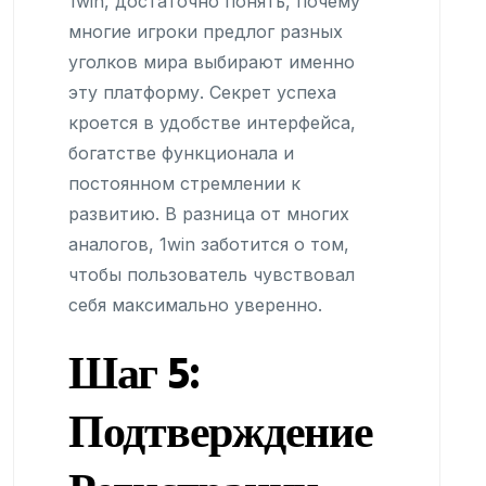
1win, достаточно понять, почему
многие игроки предлог разных
уголков мира выбирают именно
эту платформу. Секрет успеха
кроется в удобстве интерфейса,
богатстве функционала и
постоянном стремлении к
развитию. В разница от многих
аналогов, 1win заботится о том,
чтобы пользователь чувствовал
себя максимально уверенно.
Шаг 5:
Подтверждение