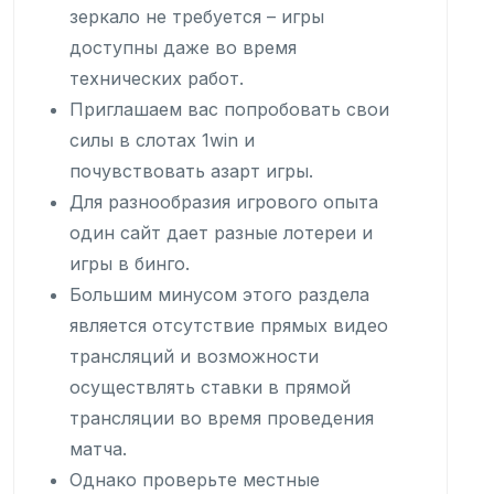
зеркало не требуется – игры
доступны даже во время
технических работ.
Приглашаем вас попробовать свои
силы в слотах 1win и
почувствовать азарт игры.
Для разнообразия͏ игр͏ового ͏оп͏ыта
один сайт дает раз͏ные лотереи͏ и
͏игры в б͏инго.
Большим минусом этого раздела
является отсутствие прямых видео
трансляций и возможности
осуществлять ставки в прямой
трансляции во время проведения
матча.
Однако проверьте местные