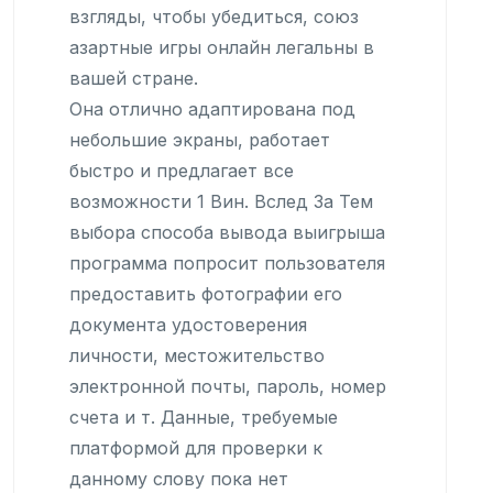
взгляды, чтобы убедиться, союз
азартные игры онлайн легальны в
вашей стране.
Она отлично адаптирована под
небольшие экраны, работает
быстро и предлагает все
возможности 1 Вин. Вслед За Тем
выбора способа вывода выигрыша
программа попросит пользователя
предоставить фотографии его
документа удостоверения
личности, местожительство
электронной почты, пароль, номер
счета и т. Данные, требуемые
платформой для проверки к
данному слову пока нет