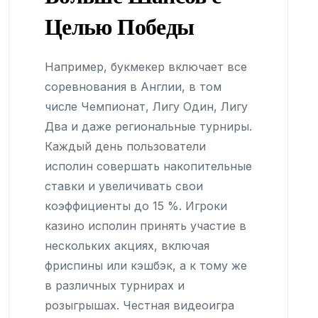
Целью Победы
Например, букмекер включает все
соревнования в Англии, в том
числе Чемпионат, Лигу Один, Лигу
Два и даже региональные турниры.
Каждый день пользователи
исполин совершать накопительные
ставки и увеличивать свои
коэффициенты до 15 %. Игроки
казино исполин принять участие в
нескольких акциях, включая
фриспины или кэшбэк, а к тому же
в различных турнирах и
розыгрышах. Честная видеоигра