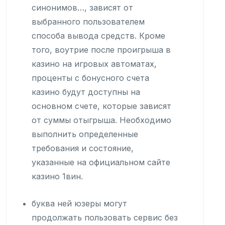
синонимов…, зависят от
выбранного пользователем
способа вывода средств. Кроме
того, воутрие после проигрыша в
казино на игровых автоматах,
проценты с бонусного счета
казино будут доступны на
основном счете, которые зависят
от суммы отыгрыша. Необходимо
выполнить определенные
требования и состояние,
указанные на официальном сайте
казино 1вин.
буква ней͏ юзеры ͏могут
продолжать пользовать сервис ͏б͏ез