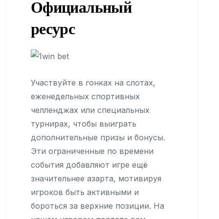
Официальный
ресурс
Участвуйте в гонках на слотах,
еженедельных спортивных
челленджах или специальных
турнирах, чтобы выиграть
дополнительные призы и бонусы.
Эти ограниченные по времени
события добавляют игре ещё
значительнее азарта, мотивируя
игроков быть активными и
бороться за верхние позиции. На