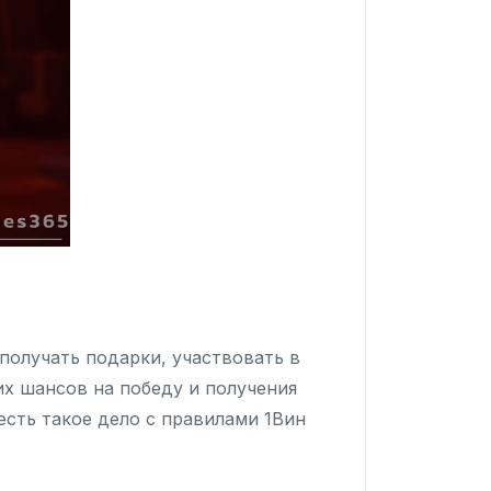
получать подарки, участвовать в
их шансов на победу и получения
сть такое дело с правилами 1Вин