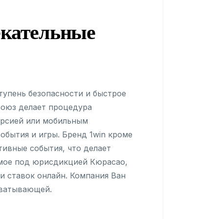
екательные
тупень безопасности и быстрое
союз делает процедура
ерсией или мобильным
бытия и игры. Бренд 1win кроме
ивные события, что делает
емое под юрисдикцией Кюрасао,
и ставок онлайн. Компания Ван
хватывающей.