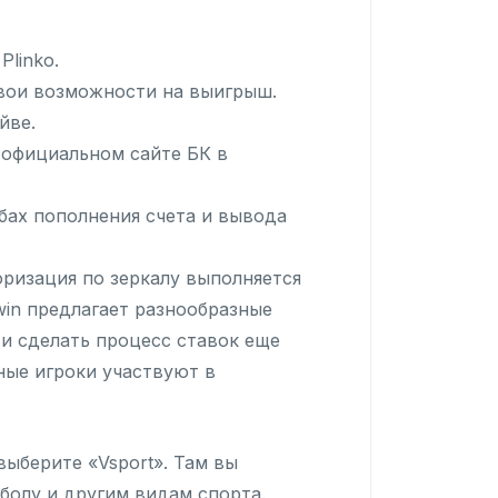
Plinko.
ои воз͏мо͏жности на вы͏игрыш.
йве.
 официальном сайте БК в
бах пополнения счета и вывода
оризация по зеркалу выполняется
win предлагает разнообразные
и сделать процесс ставок еще
ные игроки участвуют в
выберите «Vsport». Там вы
йболу и другим видам спорта.