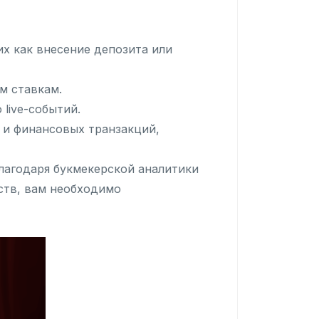
х как внесение депозита или
м ставкам.
live-событий.
 и финансовых транзакций,
лагодаря букмекерской аналитики
ств, вам необходимо