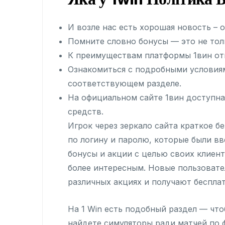
Яка у 1win Політика Б
И возле нас есть хорошая новость – о
Помните словно бонусы — это не толь
К преимуществам платформы 1вин отн
Ознакомиться с подробными условиям
соответствующем разделе.
На официальном сайте 1вин доступна 
средств.
Игрок через зеркало сайта краткое б
по логину и паролю, которые были в
бонусы и акции с целью своих клиен
более интересным. Новые пользовател
различных акциях и получают бесплат
На 1 Win есть подобный раздел — что
найдете симуляторы ради матчей по ф