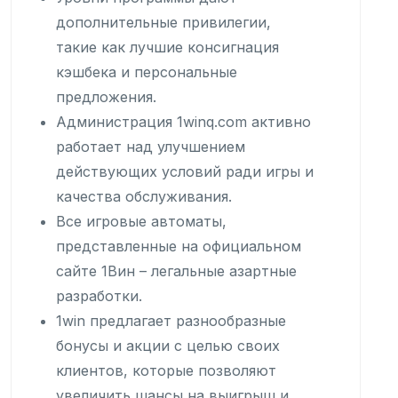
дополнительные привилегии,
такие как лучшие консигнация
кэшбека и персональные
предложения.
Администрация 1winq.com активно
работает над улучшением
действующих условий ради игры и
качества обслуживания.
Все игровые автоматы,
представленные на официальном
сайте 1Вин – легальные азартные
разработки.
1win предлагает разнообразные
бонусы и акции с целью своих
клиентов, которые позволяют
увеличить шансы на выигрыш и