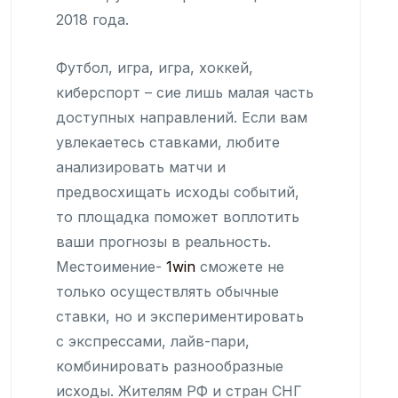
2018 года.
Футбол, игра, игра, хоккей,
киберспорт – сие лишь малая часть
доступных направлений. Если вам
увлекаетесь ставками, любите
анализировать матчи и
предвосхищать исходы событий,
то площадка поможет воплотить
ваши прогнозы в реальность.
Местоимение-
1win
сможете не
только осуществлять обычные
ставки, но и экспериментировать
с экспрессами, лайв-пари,
комбинировать разнообразные
исходы. Жителям РФ и стран СНГ