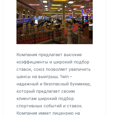
Компания предлагает высокие
коэффициенты и широкий подбор
ставок, союз позволяет увеличить
шансы на выигрыш. 1win –
надежный и безопасный букмекер,
который предлагает своим
клиентам широкий подбор
спортивных событий и ставок.
Компания имеет лицензию на