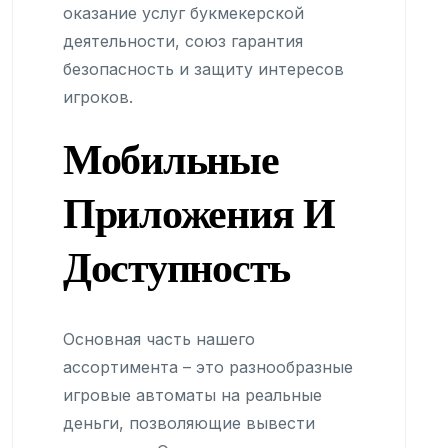
оказание услуг букмекерской
деятельности, союз гарантия
безопасность и защиту интересов
игроков.
М͏обильные
Приложения И
Доступность
Основная часть нашего
ассортимента – это разнообразные
игровые автоматы на реальные
деньги, позволяющие вывести