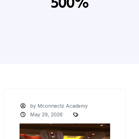
500%
by Mconnectz Academy
May 29, 2026