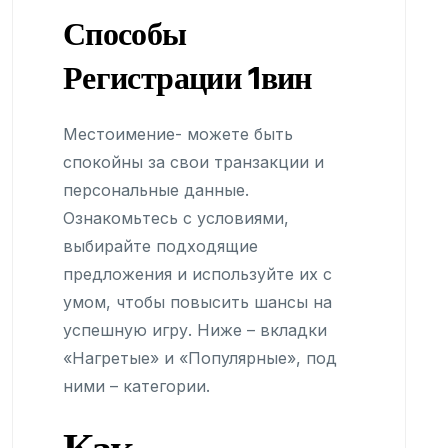
Способы
Регистрации 1вин
Местоимение- можете быть
спокойны за свои транзакции и
персональные данные.
Ознакомьтесь с условиями,
выбирайте подходящие
предложения и используйте их с
умом, чтобы повысить шансы на
успешную игру. Ниже – вкладки
«Нагретые» и «Популярные», под
ними – категории.