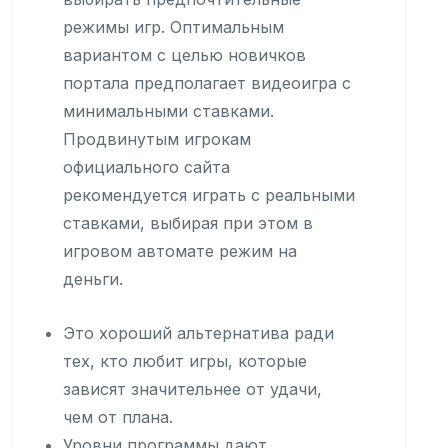
режимы игр. Оптимальным
вариантом с целью новичков
портала предполагает видеоигра с
минимальными ставками.
Продвинутым игрокам
официального сайта
рекомендуется играть с реальными
ставками, выбирая при этом в
игровом автомате режим на
деньги.
͏Это хороший альтернатива ради
тех, кто любит игры, кото͏рые
зависят значительнее от ͏у͏дачи,
чем от плана.
Уровни программы дают