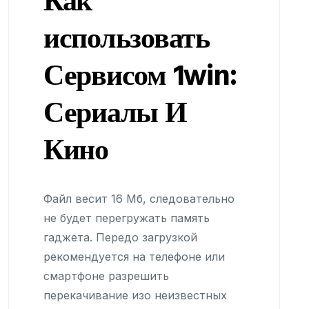
Как
использовать
Сервисом 1win:
Сериалы И
Кино
Файл весит 16 Мб, следовательно
не будет перегружать память
гаджета. Передо загрузкой
рекомендуется на телефоне или
смартфоне разрешить
перекачивание изо неизвестных