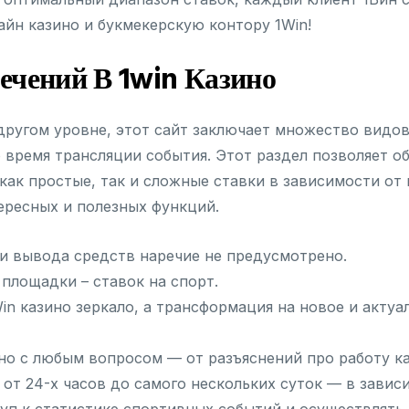
айн казино и букмекерскую контору 1Win!
ечений В 1win Казино
другом уровне, этот сайт заключает множество видов 
 время трансляции события. Этот раздел позволяет о
как простые, так и сложные ставки в зависимости от
ересных и полезных функций.
и вывода средств наречие не предусмотрено.
площадки – ставок на спорт.
in казино зеркало, а трансформация на новое и актуа
о с любым вопросом — от разъяснений про работу ка
 от 24-х часов до самого нескольких суток — в завис