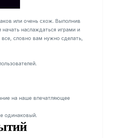
наков или очень схож. Выполнив
и начать наслаждаться играми и
 все, словно вам нужно сделать,
пользователей.
мание на наше впечатляющее
де одинаковый.
ытий