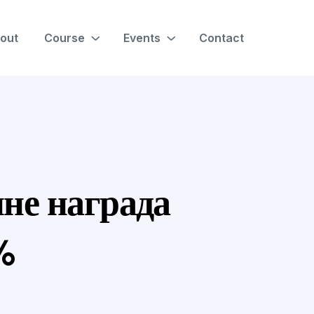
out
Course
Events
Contact
не награда
%