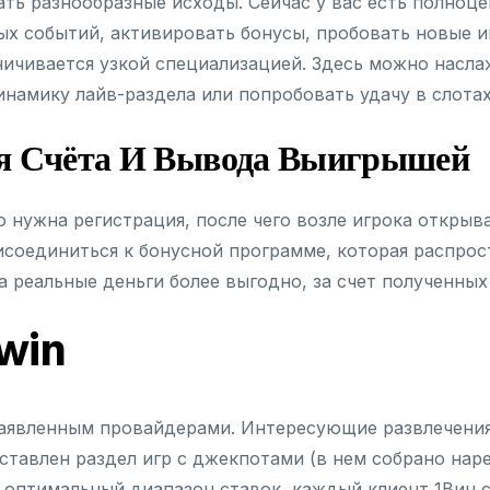
ать разнообразные исходы. Сейчас у вас есть полноц
ых событий, активировать бонусы, пробовать новые и
аничивается узкой специализацией. Здесь можно насл
инамику лайв-раздела или попробовать удачу в слотах
ия Счёта И Вывода Выигрышей
 нужна регистрация, после чего возле игрока открыв
оединиться к бонусной программе, которая распрост
 реальные деньги более выгодно, за счет полученных
win
заявленным провайдерами. Интересующие развлечени
тавлен раздел игр с джекпотами (в нем собрано наре
оптимальный диапазон ставок, каждый клиент 1Вин c