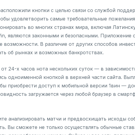
асположили кнопки с целью связи со службой поддерж
чтобы удовлетворить самые требовательные пожелания
ионировать во многих странах мира, включая Латинск
in, являются законными и безопасными. Приложение о
е возможности. В различие от других способов инвес
ть об рынках и возможных банкротствах.
 от 24-х часов нота нескольких суток — в зависимос
сь одноименной кнопкой в верхней части сайта. Вып
ы приобрести доступ к мобильной версии 1вин — дос
новидность загружается через любой браузер в смарт
ите анализировать матчи и предвосхищать исходы со
ть. Вы сможете не только осуществлять обычные став