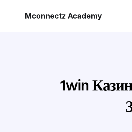
Mconnectz Academy
1win Кази