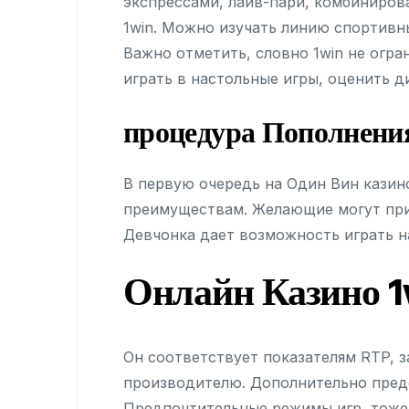
экспрессами, лайв-пари, комбиниров
1win. Можно изучать линию спортивн
Важно отметить, словно 1win не огр
играть в настольные игры, оценить д
процедура Пополнен
В первую очередь на Один Вин казино
преимуществам. Желающие могут прис
Девчонка дает возможность играть на
Онлайн Казино 1
Он соответствует показателям RTP, 
производителю. Дополнительно предс
Предпочтительные режимы игр, тоже 