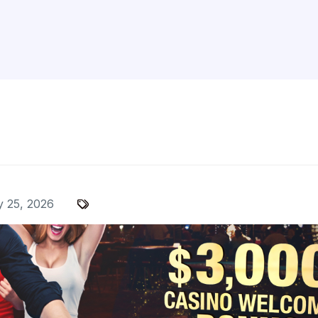
 25, 2026