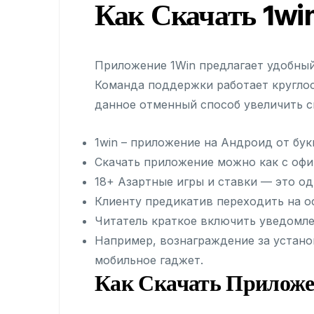
Как Скачать 1wi
Приложение 1Win предлагает удобный
Команда поддержки работает круглос
данное отменный способ увеличить 
1win – приложение на Андроид от бу
Скачать приложение можно как с офи
18+ Азартные игры и ставки — это од
Клиенту предикатив переходить на о
Читатель краткое включить уведомлен
Например, вознаграждение за устано
мобильное гаджет.
Как Скачать Приложе