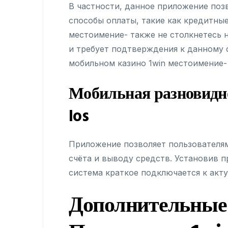
В частности, данное приложение поз
способы оплаты, такие как кредитны
местоимение- также не столкнетесь
и требует подтверждения к данному 
мобильном казино 1win местоимение- 
Мобильная разновидно
Ios
Приложение позволяет пользователям
счёта и выводу средств. Установив п
система краткое подключается к акт
Дополнительные