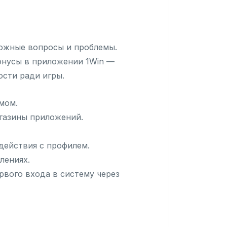
можные вопросы и проблемы.
онусы в приложении 1Win —
сти ради игры.
мом.
агазины приложений.
действия с профилем.
лениях.
рвого входа в систему через