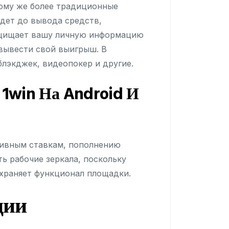
тому же более традиционные
йдет до вывода средств,
защищает вашу личную информацию
вывести свой выигрыш. В
блэкджек, видеопокер и другие.
 1win На Android И
ртивным ставкам, пополнению
ь рабочие зеркала, поскольку
охраняет функционал площадки.
ции