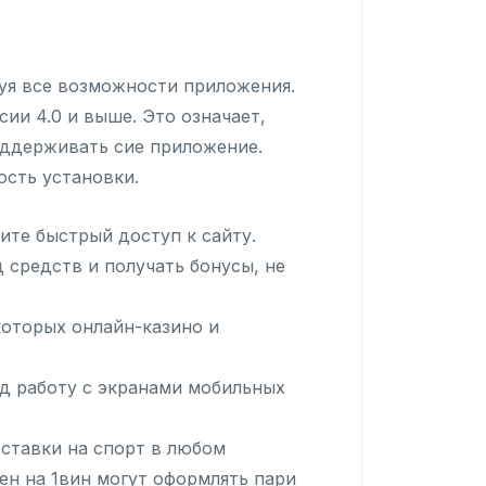
зуя все возможности приложения.
ии 4.0 и выше. Это означает,
оддерживать сие приложение.
ость установки.
ите быстрый доступ к сайту.
 средств и получать бонусы, не
которых онлайн-казино и
од работу с экранами мобильных
 ставки на спорт в любом
вен на 1вин могут оформлять пари