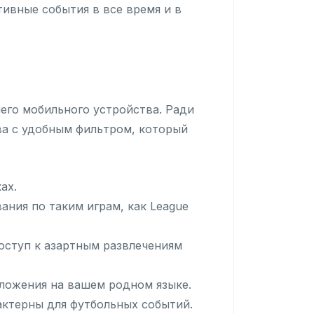
тивные события в все время и в
его мобильного устройства. Ради
ва с удобным фильтром, который
ах.
ния по таким играм, как League
оступ к азартным развлечениям
ложения на вашем родном языке.
актерны для футбольных событий.