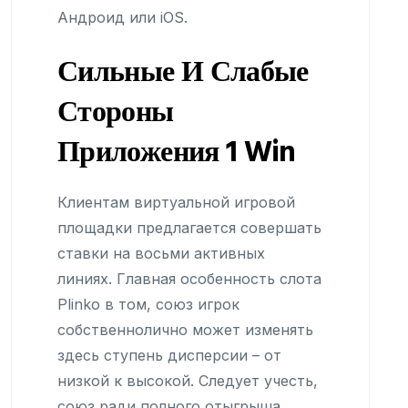
Андроид или iOS.
Сильные И Слабые
Стороны
Приложения 1 Win
Клиентам виртуальной игровой
площадки предлагается совершать
ставки на восьми активных
линиях. Главная особенность слота
Plinko в том, союз игрок
собственнолично может изменять
здесь ступень дисперсии – от
низкой к высокой. Следует учесть,
союз ради полного отыгрыша