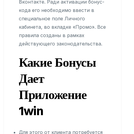
Вконтакте. Ради активации бонус-
кода его необходимо ввести в
специальное поле Личного
кабинета, во вкладке «Промо». Все
правила созданы в рамках
действующего законодательства.
Какие Бонусы
Дает
Приложение
1win
Для этого от клиента потребуется