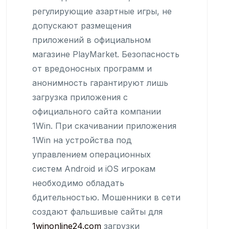
регулирующие азартные игры, не
допускают размещения
приложений в официальном
магазине PlayMarket. Безопасность
от вредоносных программ и
анонимность гарантируют лишь
загрузка приложения с
официального сайта компании
1Win. При скачивании приложения
1Win на устройства под
управлением операционных
систем Android и iOS игрокам
необходимо обладать
бдительностью. Мошенники в сети
создают фальшивые сайты для
1winonline24.com
загрузки