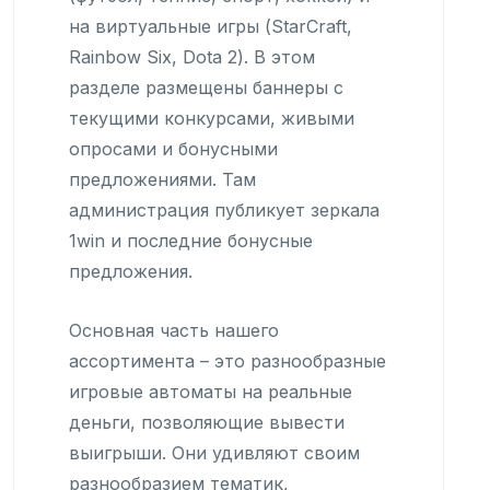
на виртуальные игры (StarCraft,
Rainbow Six, Dota 2). В этом
разделе размещены баннеры с
текущими конкурсами, живыми
опросами и бонусными
предложениями. Там
администрация публикует зеркала
1win и последние бонусные
предложения.
Основная часть нашего
ассортимента – это разнообразные
игровые автоматы на реальные
деньги, позволяющие вывести
выигрыши. Они удивляют своим
разнообразием тематик,