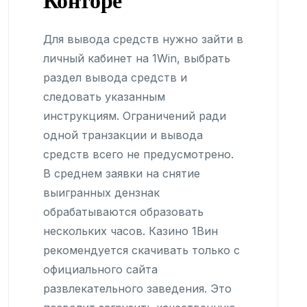
Конторе
Для вывода средств нужно зайти в
личный кабинет на 1Win, выбрать
раздел вывода средств и
следовать указанным
инструкциям. Ограничений ради
одной транзакции и вывода
средств всего не предусмотрено.
В среднем заявки на снятие
выигранных дензнак
обрабатываются образовать
нескольких часов. Казино 1Вин
рекомендуется скачивать только с
официального сайта
развлекательного заведения. Это