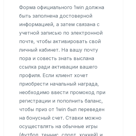
Форма официального 1win должна
быть заполнена достоверной
информацией, а затем связана с
учетной записью по электронной
почте, чтобы активировать свой
личный кабинет. На вашу почту
пора и совесть знать выслана
ссылка ради активации вашего
профиля. Если клиент хочет
приобрести начальный награда,
необходимо ввести промокод при
регистрации и пополнить баланс,
чтобы приз от 1win был переведен
на бонусный счет. Ставки можно
осуществлять на обычные игры
(футбол, теннис, спорт, хоккей) и