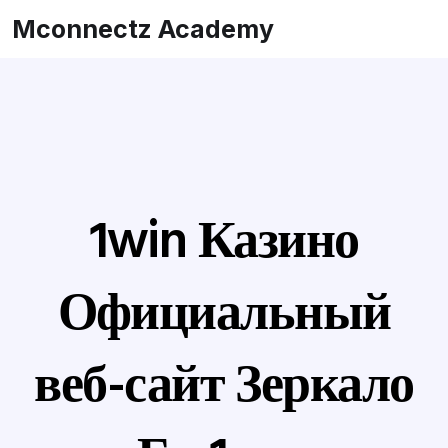
Mconnectz Academy
1win Казино
Официальный
веб-сайт Зеркало