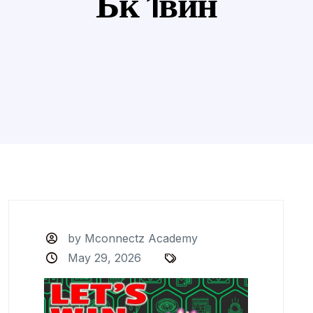
Бк 1вин
by Mconnectz Academy
May 29, 2026