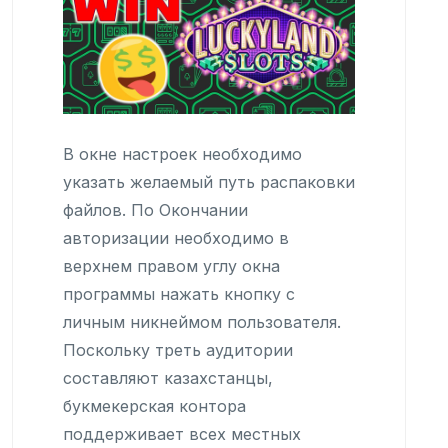
В окне настроек необходимо
указать желаемый путь распаковки
файлов. По Окончании
авторизации необходимо в
верхнем правом углу окна
программы нажать кнопку с
личным никнеймом пользователя.
Поскольку треть аудитории
составляют казахстанцы,
букмекерская контора
поддерживает всех местных