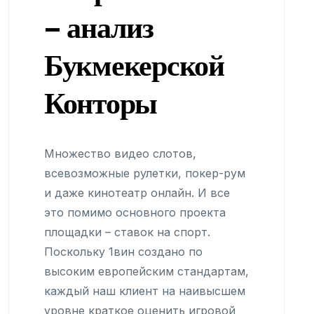
– анализ
Букмекерской
Конторы
Множество видео слотов,
всевозможные рулетки, покер-рум
и даже кинотеатр онлайн. И все
это помимо основного проекта
площадки – ставок на спорт.
Поскольку 1вин создано по
высоким европейским стандартам,
каждый наш клиент на наивысшем
уровне краткое оценить игровой