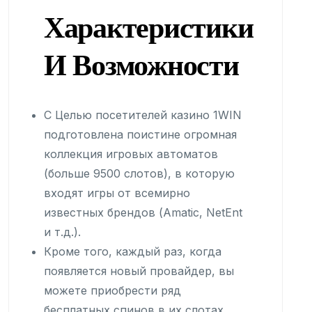
Характеристики
И Возможности
С Целью посетителей казино 1WIN
подготовлена поистине огромная
коллекция игровых автоматов
(больше 9500 слотов), в которую
входят игры от всемирно
известных брендов (Amatic, NetEnt
и т.д.).
Кроме того, каждый раз, когда
появляется новый провайдер, вы
можете приобрести ряд
бесплатных спинов в их слотах.