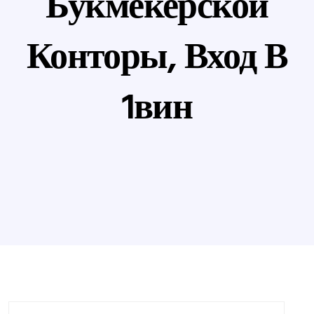
Букмекерской
Конторы, Вход В
1вин