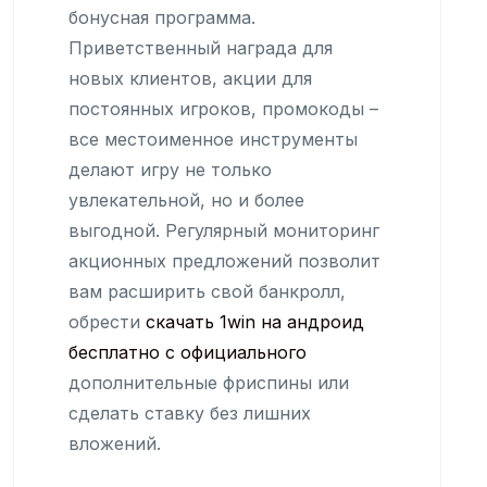
бонусная программа.
Приветственный награда для
новых клиентов, акции для
постоянных игроков, промокоды –
все местоименное инструменты
делают игру не только
увлекательной, но и более
выгодной. Регулярный мониторинг
акционных предложений позволит
вам расширить свой банкролл,
обрести
скачать 1win на андроид
бесплатно с официального
дополнительные фриспины или
сделать ставку без лишних
вложений.