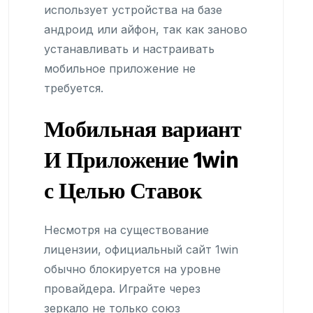
использует устройства на базе
андроид или айфон, так как заново
устанавливать и настраивать
мобильное приложение не
требуется.
Мобильная вариант
И Приложение 1win
с Целью Ставок
Несмотря на существование
лицензии, официальный сайт 1win
обычно блокируется на уровне
провайдера. Играйте через
зеркало не только союз