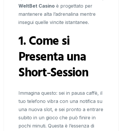
WeltBet Casino
è progettato per
mantenere alta l’adrenalina mentre
insegui quelle vincite istantanee.
1. Come si
Presenta una
Short‑Session
Immagina questo: sei in pausa caffè, il
tuo telefono vibra con una notifica su
una nuova slot, e sei pronto a entrare
subito in un gioco che può finire in
pochi minuti. Questa è l’essenza di