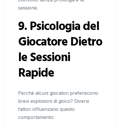
sessione.
9. Psicologia del
Giocatore Dietro
le Sessioni
Rapide
Perché alcuni giocatori preferiscono
brevi esplosioni di gioco? Diversi
fattori influenzano questo
comportamento: