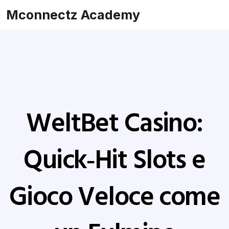
Mconnectz Academy
WeltBet Casino:
Quick‑Hit Slots e
Gioco Veloce come