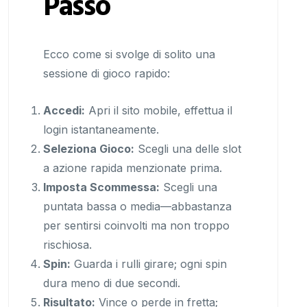
Passo
Ecco come si svolge di solito una
sessione di gioco rapido:
Accedi:
Apri il sito mobile, effettua il
login istantaneamente.
Seleziona Gioco:
Scegli una delle slot
a azione rapida menzionate prima.
Imposta Scommessa:
Scegli una
puntata bassa o media—abbastanza
per sentirsi coinvolti ma non troppo
rischiosa.
Spin:
Guarda i rulli girare; ogni spin
dura meno di due secondi.
Risultato:
Vince o perde in fretta;