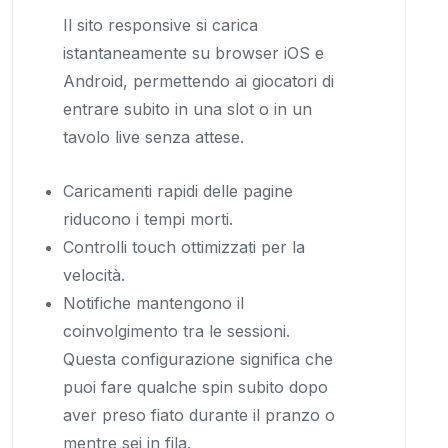
Il sito responsive si carica
istantaneamente su browser iOS e
Android, permettendo ai giocatori di
entrare subito in una slot o in un
tavolo live senza attese.
Caricamenti rapidi delle pagine
riducono i tempi morti.
Controlli touch ottimizzati per la
velocità.
Notifiche mantengono il
coinvolgimento tra le sessioni.
Questa configurazione significa che
puoi fare qualche spin subito dopo
aver preso fiato durante il pranzo o
mentre sei in fila.