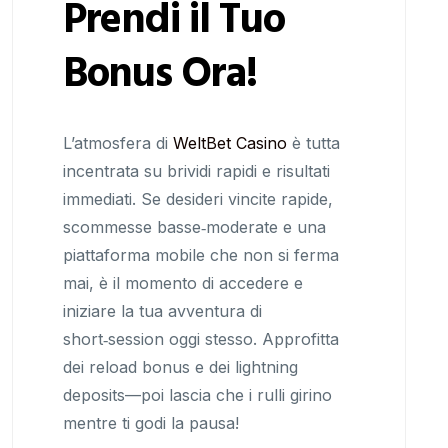
Prendi il Tuo
Bonus Ora!
L’atmosfera di
WeltBet Casino
è tutta
incentrata su brividi rapidi e risultati
immediati. Se desideri vincite rapide,
scommesse basse‑moderate e una
piattaforma mobile che non si ferma
mai, è il momento di accedere e
iniziare la tua avventura di
short‑session oggi stesso. Approfitta
dei reload bonus e dei lightning
deposits—poi lascia che i rulli girino
mentre ti godi la pausa!