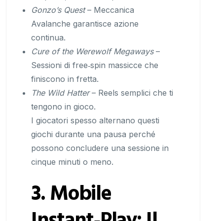
Gonzo’s Quest
– Meccanica
Avalanche garantisce azione
continua.
Cure of the Werewolf Megaways
–
Sessioni di free‑spin massicce che
finiscono in fretta.
The Wild Hatter
– Reels semplici che ti
tengono in gioco.
I giocatori spesso alternano questi
giochi durante una pausa perché
possono concludere una sessione in
cinque minuti o meno.
3. Mobile