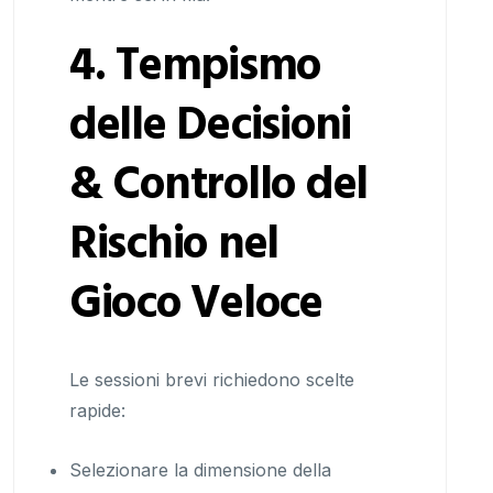
4. Tempismo
delle Decisioni
& Controllo del
Rischio nel
Gioco Veloce
Le sessioni brevi richiedono scelte
rapide:
Selezionare la dimensione della