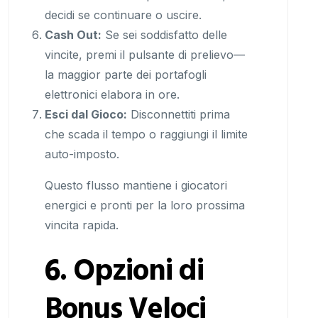
decidi se continuare o uscire.
Cash Out:
Se sei soddisfatto delle
vincite, premi il pulsante di prelievo—
la maggior parte dei portafogli
elettronici elabora in ore.
Esci dal Gioco:
Disconnettiti prima
che scada il tempo o raggiungi il limite
auto-imposto.
Questo flusso mantiene i giocatori
energici e pronti per la loro prossima
vincita rapida.
6. Opzioni di
Bonus Veloci