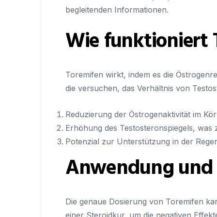
begleitenden Informationen.
Wie funktioniert
Toremifen wirkt, indem es die Östrogenre
die versuchen, das Verhältnis von Testo
Reduzierung der Östrogenaktivität im Kör
Erhöhung des Testosteronspiegels, was
Potenzial zur Unterstützung in der Regen
Anwendung und 
Die genaue Dosierung von Toremifen kan
einer Steroidkur, um die negativen Effe