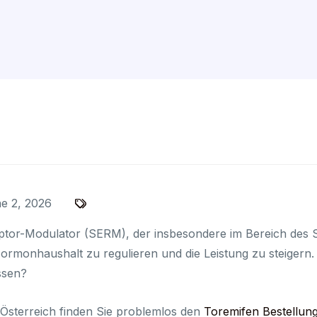
e 2, 2026
eptor-Modulator (SERM), der insbesondere im Bereich des S
ormonhaushalt zu regulieren und die Leistung zu steigern
ssen?
 Österreich finden Sie problemlos den
Toremifen Bestellun