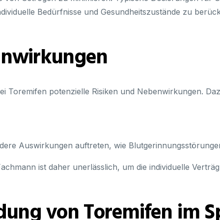
individuelle Bedürfnisse und Gesundheitszustände zu berück
enwirkungen
bei Toremifen potenzielle Risiken und Nebenwirkungen. Da
dere Auswirkungen auftreten, wie Blutgerinnungsstörunge
hmann ist daher unerlässlich, um die individuelle Verträgl
dung von Toremifen im S