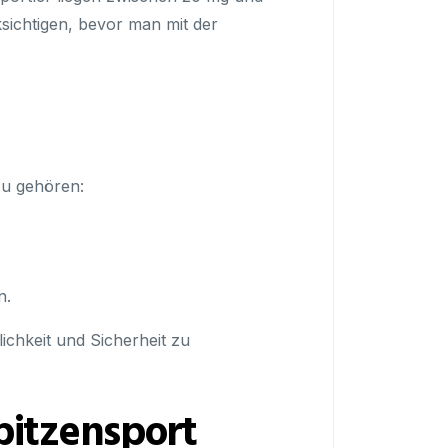
sichtigen, bevor man mit der
zu gehören:
n.
ichkeit und Sicherheit zu
pitzensport