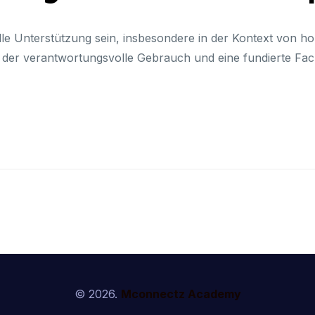
lle Unterstützung sein, insbesondere in der Kontext von h
s der verantwortungsvolle Gebrauch und eine fundierte Fa
© 2026.
Mconnectz Academy