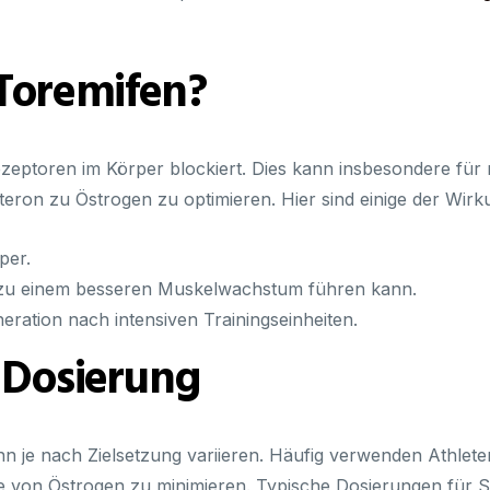
 Toremifen?
zeptoren im Körper blockiert. Dies kann insbesondere für m
steron zu Östrogen zu optimieren. Hier sind einige der Wir
per.
 zu einem besseren Muskelwachstum führen kann.
eration nach intensiven Trainingseinheiten.
Dosierung
n je nach Zielsetzung variieren. Häufig verwenden Athle
kte von Östrogen zu minimieren. Typische Dosierungen für 