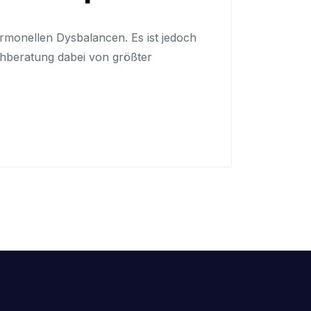
ormonellen Dysbalancen. Es ist jedoch
chberatung dabei von größter