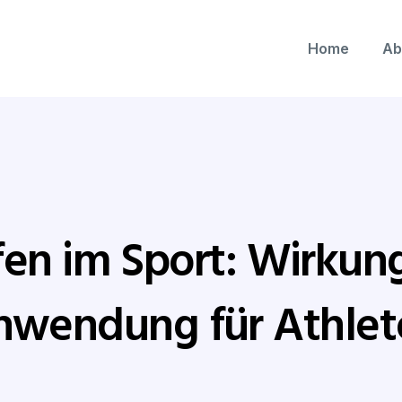
Home
Ab
fen im Sport: Wirkun
nwendung für Athlet