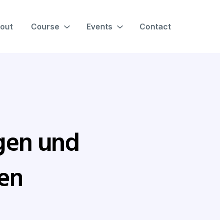
out
Course
Events
Contact
gen und
en