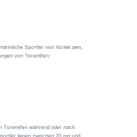
ännliche Sportler von Vorteil sein,
kungen von Toremifen:
ten Toremifen während oder nach
Sportler liegen zwischen 20 mg und