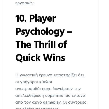
εργασιών.
10. Player
Psychology –
The Thrill of
Quick Wins
Η γνωστική έρευνα υποστηρίζει ότι
οι γρήγοροι κύκλοι
ανατροφοδότησης διεγείρουν την
απελευθέρωση dopamine πιο έντονα
από τον αργό gameplay. Οι σύντομες