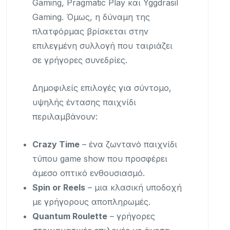
Gaming, Pragmatic Play και Yggdrasil
Gaming. Όμως, η δύναμη της
πλατφόρμας βρίσκεται στην
επιλεγμένη συλλογή που ταιριάζει
σε γρήγορες συνεδρίες.
Δημοφιλείς επιλογές για σύντομο,
υψηλής έντασης παιχνίδι
περιλαμβάνουν:
Crazy Time
– ένα ζωντανό παιχνίδι
τύπου game show που προσφέρει
άμεσο οπτικό ενθουσιασμό.
Spin or Reels
– μια κλασική υποδοχή
με γρήγορους αποπληρωμές.
Quantum Roulette
– γρήγορες