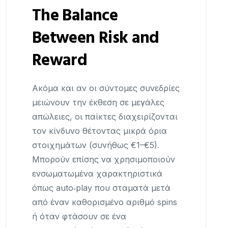
The Balance
Between Risk and
Reward
Ακόμα και αν οι σύντομες συνεδρίες
μειώνουν την έκθεση σε μεγάλες
απώλειες, οι παίκτες διαχειρίζονται
τον κίνδυνο θέτοντας μικρά όρια
στοιχημάτων (συνήθως €1–€5).
Μπορούν επίσης να χρησιμοποιούν
ενσωματωμένα χαρακτηριστικά
όπως auto‑play που σταματά μετά
από έναν καθορισμένο αριθμό spins
ή όταν φτάσουν σε ένα