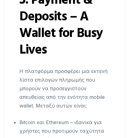
5. Payment &
Deposits – A
Wallet for Busy
Lives
Η πλατφόρμα προσφέρει μια εκτενή
λίστα επιλογών πληρωμής που
μπορούν να προσεγγιστούν
απευθείας από την ενότητα mobile
wallet. Μεταξύ αυτών είναι:
Bitcoin και Ethereum – ιδανικά για
χρήστες που προτιμούν ταχύτητα