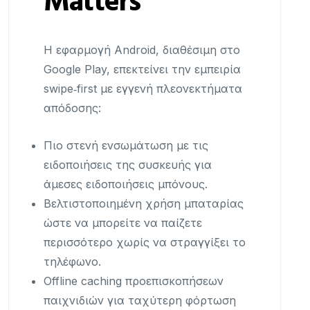
Matters
Η εφαρμογή Android, διαθέσιμη στο
Google Play, επεκτείνει την εμπειρία
swipe‑first με εγγενή πλεονεκτήματα
απόδοσης:
Πιο στενή ενσωμάτωση με τις
ειδοποιήσεις της συσκευής για
άμεσες ειδοποιήσεις μπόνους.
Βελτιστοποιημένη χρήση μπαταρίας
ώστε να μπορείτε να παίζετε
περισσότερο χωρίς να στραγγίξει το
τηλέφωνο.
Offline caching προεπισκοπήσεων
παιχνιδιών για ταχύτερη φόρτωση