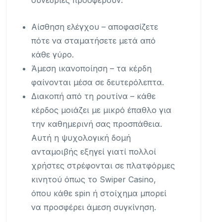
συνεδρίες προσφέρουν:
Αίσθηση ελέγχου – αποφασίζετε
πότε να σταματήσετε μετά από
κάθε γύρο.
Άμεση ικανοποίηση – τα κέρδη
φαίνονται μέσα σε δευτερόλεπτα.
Διακοπή από τη ρουτίνα – κάθε
κέρδος μοιάζει με μικρό έπαθλο για
την καθημερινή σας προσπάθεια.
Αυτή η ψυχολογική δομή
ανταμοιβής εξηγεί γιατί πολλοί
χρήστες στρέφονται σε πλατφόρμες
κινητού όπως το Swiper Casino,
όπου κάθε spin ή στοίχημα μπορεί
να προσφέρει άμεση συγκίνηση.