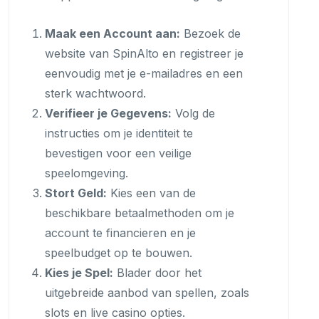
Maak een Account aan:
Bezoek de
website van SpinAlto en registreer je
eenvoudig met je e-mailadres en een
sterk wachtwoord.
Verifieer je Gegevens:
Volg de
instructies om je identiteit te
bevestigen voor een veilige
speelomgeving.
Stort Geld:
Kies een van de
beschikbare betaalmethoden om je
account te financieren en je
speelbudget op te bouwen.
Kies je Spel:
Blader door het
uitgebreide aanbod van spellen, zoals
slots en live casino opties.