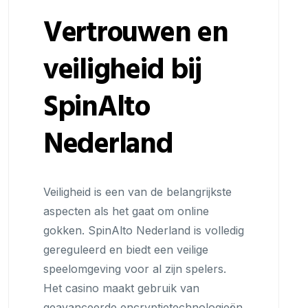
Vertrouwen en
veiligheid bij
SpinAlto
Nederland
Veiligheid is een van de belangrijkste
aspecten als het gaat om online
gokken. SpinAlto Nederland is volledig
gereguleerd en biedt een veilige
speelomgeving voor al zijn spelers.
Het casino maakt gebruik van
geavanceerde encryptietechnologieën