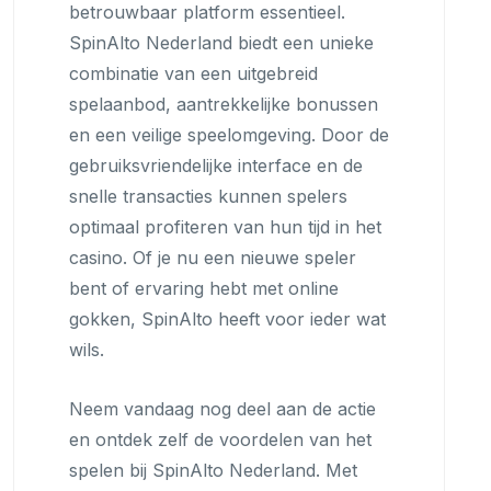
betrouwbaar platform essentieel.
SpinAlto Nederland biedt een unieke
combinatie van een uitgebreid
spelaanbod, aantrekkelijke bonussen
en een veilige speelomgeving. Door de
gebruiksvriendelijke interface en de
snelle transacties kunnen spelers
optimaal profiteren van hun tijd in het
casino. Of je nu een nieuwe speler
bent of ervaring hebt met online
gokken, SpinAlto heeft voor ieder wat
wils.
Neem vandaag nog deel aan de actie
en ontdek zelf de voordelen van het
spelen bij SpinAlto Nederland. Met