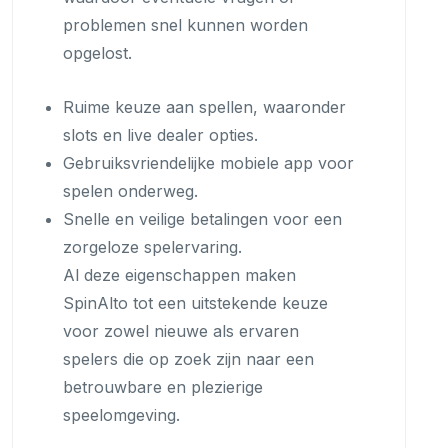
problemen snel kunnen worden
opgelost.
Ruime keuze aan spellen, waaronder
slots en live dealer opties.
Gebruiksvriendelijke mobiele app voor
spelen onderweg.
Snelle en veilige betalingen voor een
zorgeloze spelervaring.
Al deze eigenschappen maken
SpinAlto tot een uitstekende keuze
voor zowel nieuwe als ervaren
spelers die op zoek zijn naar een
betrouwbare en plezierige
speelomgeving.