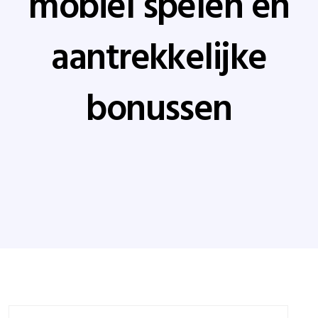
mobiel spelen en
aantrekkelijke
bonussen