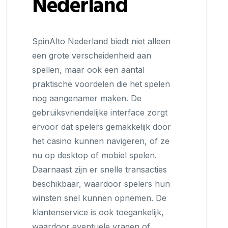
Nederland
SpinAlto Nederland biedt niet alleen
een grote verscheidenheid aan
spellen, maar ook een aantal
praktische voordelen die het spelen
nog aangenamer maken. De
gebruiksvriendelijke interface zorgt
ervoor dat spelers gemakkelijk door
het casino kunnen navigeren, of ze
nu op desktop of mobiel spelen.
Daarnaast zijn er snelle transacties
beschikbaar, waardoor spelers hun
winsten snel kunnen opnemen. De
klantenservice is ook toegankelijk,
waardoor eventuele vragen of