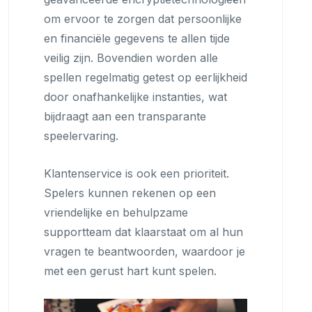
om ervoor te zorgen dat persoonlijke
en financiële gegevens te allen tijde
veilig zijn. Bovendien worden alle
spellen regelmatig getest op eerlijkheid
door onafhankelijke instanties, wat
bijdraagt aan een transparante
speelervaring.
Klantenservice is ook een prioriteit.
Spelers kunnen rekenen op een
vriendelijke en behulpzame
supportteam dat klaarstaat om al hun
vragen te beantwoorden, waardoor je
met een gerust hart kunt spelen.