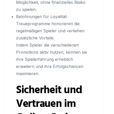
Möglichkeit, ohne finanzielles Risiko
zu spielen.
Belohnungen für Loyalität:
Treueprogramme honorieren die
regelmäßigen Spieler und verleihen
zusätzliche Vorteile.
Indem Spieler die verschiedenen
Promotions aktiv nutzen, können sie
ihre Spielerfahrung erheblich
erweitern und ihre Erfolgschancen
maximieren.
Sicherheit und
Vertrauen im