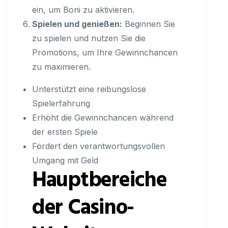
ein, um Boni zu aktivieren.
Spielen und genießen:
Beginnen Sie
zu spielen und nutzen Sie die
Promotions, um Ihre Gewinnchancen
zu maximieren.
Unterstützt eine reibungslose
Spielerfahrung
Erhöht die Gewinnchancen während
der ersten Spiele
Fördert den verantwortungsvollen
Umgang mit Geld
Hauptbereiche
der Casino-