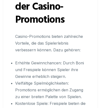
der Casino-
Promotions
Casino-Promotions bieten zahlreiche
Vorteile, die das Spielerlebnis
verbessern können. Dazu gehören:
Erhöhte Gewinnchancen: Durch Boni
und Freispiele können Spieler ihre
Gewinne erheblich steigern.
Vielfältige Spielmöglichkeiten:
Promotions ermöglichen den Zugang
zu einer breiten Palette von Spielen.
Kostenlose Spiele: Freispiele bieten die