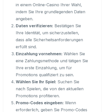
in einem Online-Casino Ihrer Wahl,
indem Sie Ihre grundlegenden Daten
angeben.
Daten verifizieren:
Bestätigen Sie
Ihre Identität, um sicherzustellen,
dass alle Sicherheitsanforderungen
erfüllt sind.
Einzahlung vornehmen:
Wählen Sie
eine Zahlungsmethode und tätigen Sie
Ihre erste Einzahlung, um für
Promotions qualifiziert zu sein.
Wählen Sie Ihr Spiel:
Suchen Sie
nach Spielen, die von den aktuellen
Promotions profitieren.
Promo-Codes eingeben:
Wenn
erforderlich, geben Sie Promo-Codes