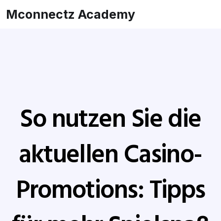
Mconnectz Academy
So nutzen Sie die
aktuellen Casino-
Promotions: Tipps