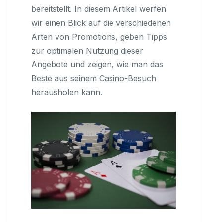
bereitstellt. In diesem Artikel werfen
wir einen Blick auf die verschiedenen
Arten von Promotions, geben Tipps
zur optimalen Nutzung dieser
Angebote und zeigen, wie man das
Beste aus seinem Casino-Besuch
herausholen kann.