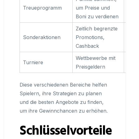
Treueprogramm
um Preise und
Rege
Boni zu verdienen
Zeitlich begrenzte
Sonderaktionen
Promotions,
Alle 
Cashback
Wettbewerbe mit
Wett
Turniere
Preisgeldern
Spiel
Diese verschiedenen Bereiche helfen
Spielern, ihre Strategien zu planen
und die besten Angebote zu finden,
um ihre Gewinnchancen zu erhöhen.
Schlüsselvorteile