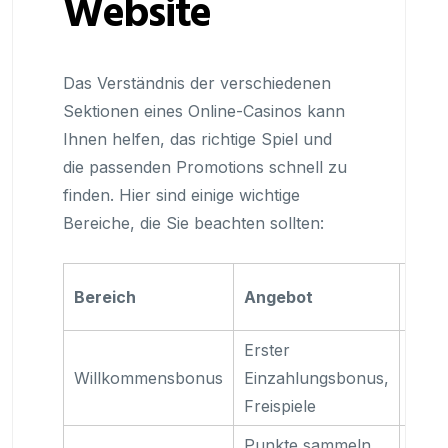
Website
Das Verständnis der verschiedenen
Sektionen eines Online-Casinos kann
Ihnen helfen, das richtige Spiel und
die passenden Promotions schnell zu
finden. Hier sind einige wichtige
Bereiche, die Sie beachten sollten:
Am b
Bereich
Angebot
für
Erster
Willkommensbonus
Einzahlungsbonus,
Neue
Freispiele
Punkte sammeln,