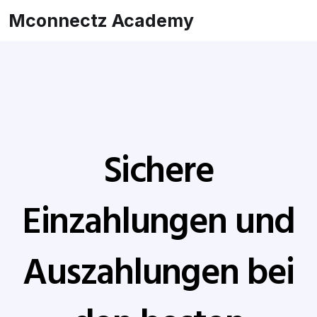
Mconnectz Academy
Sichere
Einzahlungen und
Auszahlungen bei