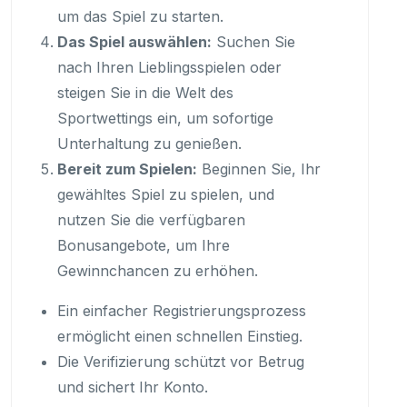
um das Spiel zu starten.
Das Spiel auswählen:
Suchen Sie
nach Ihren Lieblingsspielen oder
steigen Sie in die Welt des
Sportwettings ein, um sofortige
Unterhaltung zu genießen.
Bereit zum Spielen:
Beginnen Sie, Ihr
gewähltes Spiel zu spielen, und
nutzen Sie die verfügbaren
Bonusangebote, um Ihre
Gewinnchancen zu erhöhen.
Ein einfacher Registrierungsprozess
ermöglicht einen schnellen Einstieg.
Die Verifizierung schützt vor Betrug
und sichert Ihr Konto.