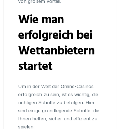
von großem Vorteil.
Wie man
erfolgreich bei
Wettanbietern
startet
Um in der Welt der Online-Casinos
erfolgreich zu sein, ist es wichtig, die
richtigen Schritte zu befolgen. Hier
sind einige grundlegende Schritte, die
Ihnen helfen, sicher und effizient zu
spielen: