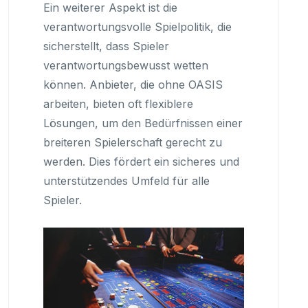
Ein weiterer Aspekt ist die
verantwortungsvolle Spielpolitik, die
sicherstellt, dass Spieler
verantwortungsbewusst wetten
können. Anbieter, die ohne OASIS
arbeiten, bieten oft flexiblere
Lösungen, um den Bedürfnissen einer
breiteren Spielerschaft gerecht zu
werden. Dies fördert ein sicheres und
unterstützendes Umfeld für alle
Spieler.