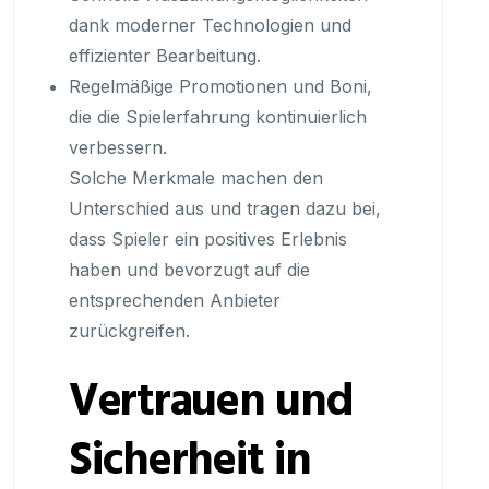
dank moderner Technologien und
effizienter Bearbeitung.
Regelmäßige Promotionen und Boni,
die die Spielerfahrung kontinuierlich
verbessern.
Solche Merkmale machen den
Unterschied aus und tragen dazu bei,
dass Spieler ein positives Erlebnis
haben und bevorzugt auf die
entsprechenden Anbieter
zurückgreifen.
Vertrauen und
Sicherheit in