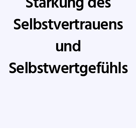
Stärkung des
Selbstvertrauens
und
Selbstwertgefühls