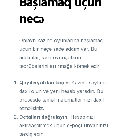
Başlamaq üçün
necə
Onlayn kazino oyunlarına başlamaq
üçün bir neçə sadə addım var. Bu
addımlar, yeni oyunçuların
təcrübələrini artırmağa kömək edir.
Qeydiyyatdan keçin:
Kazino saytına
daxil olun və yeni hesab yaradın. Bu
prosesdə təməl məlumatlarınızı daxil
etməlisiniz.
Detalları doğrulayın:
Hesabınızı
aktivləşdirmək üçün e-poçt ünvanınızı
təsdiq edin.