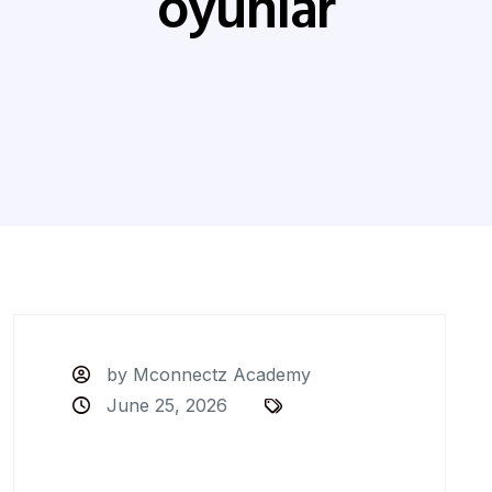
oyunlar
by Mconnectz Academy
June 25, 2026