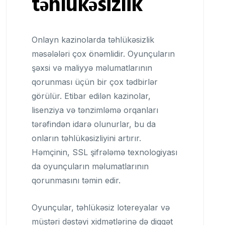
təhlükəsizlik
Onlayn kazinolarda təhlükəsizlik
məsələləri çox önəmlidir. Oyunçuların
şəxsi və maliyyə məlumatlarının
qorunması üçün bir çox tədbirlər
görülür. Etibar edilən kazinolar,
lisenziya və tənzimləmə orqanları
tərəfindən idarə olunurlar, bu da
onların təhlükəsizliyini artırır.
Həmçinin, SSL şifrələmə texnologiyası
da oyunçuların məlumatlarının
qorunmasını təmin edir.
Oyunçular, təhlükəsiz lotereyalar və
müştəri dəstəyi xidmətlərinə də diqqət