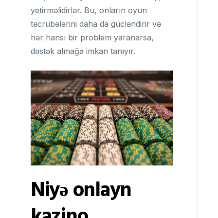
yetirməlidirlər. Bu, onların oyun
təcrübələrini daha da gücləndirir və
hər hansı bir problem yaranarsa,
dəstək almağa imkan tanıyır.
Niyə onlayn
kazino