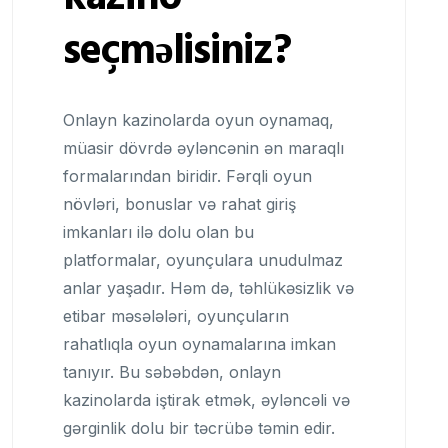
seçməlisiniz?
Onlayn kazinolarda oyun oynamaq,
müasir dövrdə əyləncənin ən maraqlı
formalarından biridir. Fərqli oyun
növləri, bonuslar və rahat giriş
imkanları ilə dolu olan bu
platformalar, oyunçulara unudulmaz
anlar yaşadır. Həm də, təhlükəsizlik və
etibar məsələləri, oyunçuların
rahatlıqla oyun oynamalarına imkan
tanıyır. Bu səbəbdən, onlayn
kazinolarda iştirak etmək, əyləncəli və
gərginlik dolu bir təcrübə təmin edir.