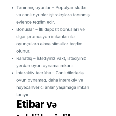
Tanınmış oyunlar – Populyar slotlar
və canlı oyunlar iştirakçılara tanınmış
əyləncə təqdim edir.
Bonuslar – İlk depozit bonusları və
digər promosyon imkanları ilə
oyunçulara əlavə stimullar təqdim
olunur.
Rahatlıq – İstədiyiniz vaxt, istədiyiniz
yerdən oyun oynama imkanı.
İnteraktiv təcrübə – Canlı dilerlərlə
oyun oynamaq, daha interaktiv və
həyəcanverici anlar yaşamağa imkan
tanıyır.
Etibar və