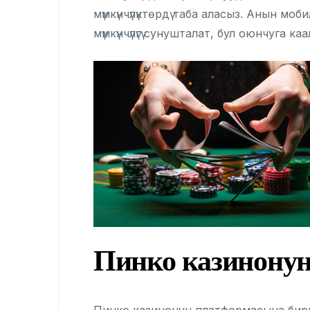
мүмкүнчүлүктөрдү таба аласыз. Анын м
мүмкүнчүлүгү сунушталат, бул оюнчуга 
Пинко казинону