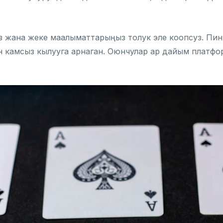
жана жеке маалыматтарыңыз толук эле коопсуз. Пинко
ын камсыз кылууга арнаган. Оюнчулар ар дайым платф