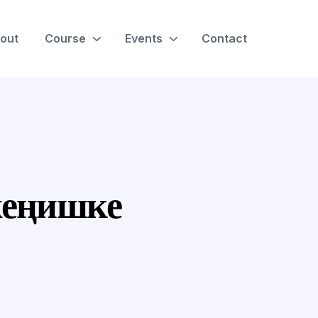
out
Course
Events
Contact
 жеңишке