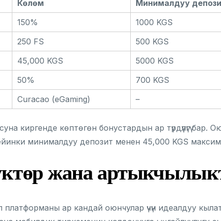
Көлөм
Минималдуу депоз
150%
1000 KGS
250 FS
500 KGS
45,000 KGS
5000 KGS
50%
700 KGS
Curacao (eGaming)
–
на киргенде көптөгөн бонустардын ар түрдүүлүгү бар. О
йинки минималдуу депозит менен 45,000 KGS максима
үктөр жана артыкчылык
 платформаны ар кандай оюнчулар үчүн идеалдуу кыла