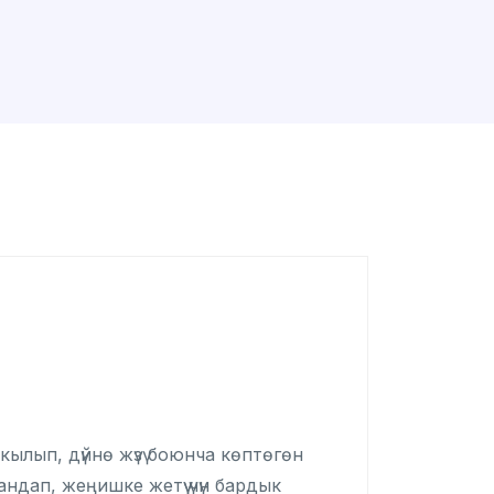
кылып, дүйнө жүзү боюнча көптөгөн
дап, жеңишке жетүү үчүн бардык