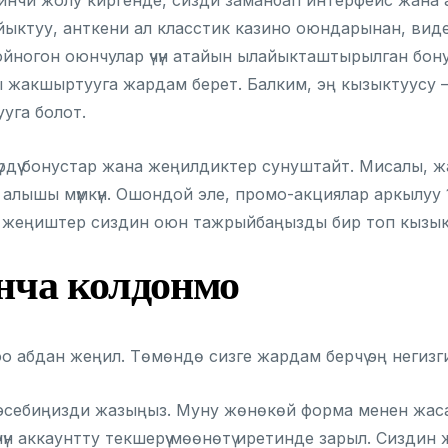
чи жолу киргенде, сизди заманбап интерфейс жана ар 
лайыктуу, анткени ал класстик казино оюндарынан, вид
йногон оюнчулар үчүн атайын ылайыкташтырылган бон
 жакшыртууга жардам берет. Балким, эң кызыктуусу –
ууга болот.
түрдүү бонустар жана жеңилдиктер сунуштайт. Мисалы, 
алышы мүмкүн. Ошондой эле, промо-акциялар аркылуу 
жана жеңиштер сиздин оюн тажрыйбаңызды бир топ кызык
нча колдонмо
 абдан жеңил. Төмөндө сизге жардам берчү эң негизг
эсебиңизди жазыңыз. Муну жөнөкөй форма менен жаса
чүн аккаунтту текшерүү мөөнөтү иретинде зарыл. Сизд