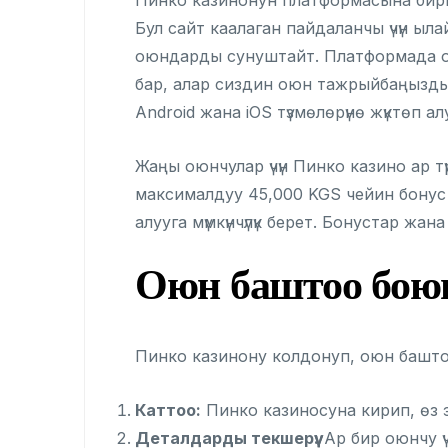
Пинко казинонун платформасына бирин
Бул сайт каалаган пайдаланчы үчүн ы
оюндарды сунуштайт. Платформада о
бар, алар сиздин оюн тажрыйбаңызды
Android жана iOS түзмөлөрүнө жүктөп ал
Жаңы оюнчулар үчүн Пинко казино ар 
максималдуу 45,000 KGS чейин бонус 
алууга мүмкүнчүлүк берет. Бонустар 
Оюн баштоо бою
Пинко казинону колдонуп, оюн баштоо
Каттоо:
Пинко казиносуна кирип, өз 
Деталдарды текшерүү:
Ар бир оюнчу ү