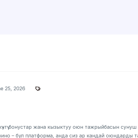
e 25, 2026
күчтүү бонустар жана кызыктуу оюн тажрыйбасын сунуш 
ино – бул платформа, анда сиз ар кандай оюндарды тан