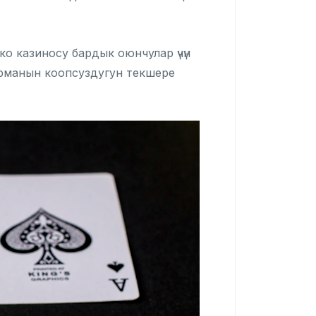
 казиносу бардык оюнчулар үчүн
орманын коопсуздугун текшере