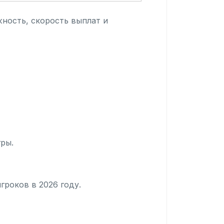
жность, скорость выплат и
гры.
гроков в 2026 году.