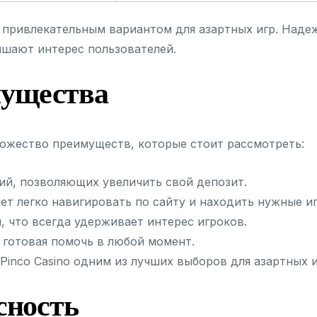
o привлекательным вариантом для азартных игр. Наде
ышают интерес пользователей.
ущества
множество преимуществ, которые стоит рассмотреть:
ий, позволяющих увеличить свой депозит.
ет легко навигировать по сайту и находить нужные и
, что всегда удерживает интерес игроков.
 готовая помочь в любой момент.
inco Casino одним из лучших выборов для азартных и
сность