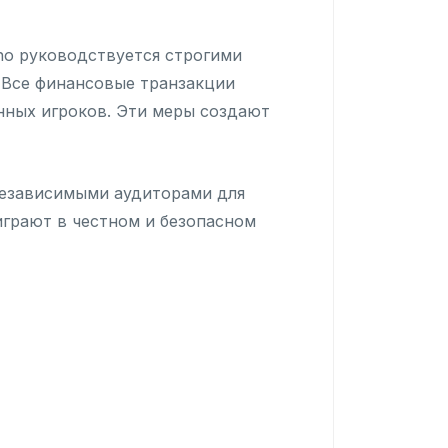
ino руководствуется строгими
. Все финансовые транзакции
нных игроков. Эти меры создают
 независимыми аудиторами для
играют в честном и безопасном