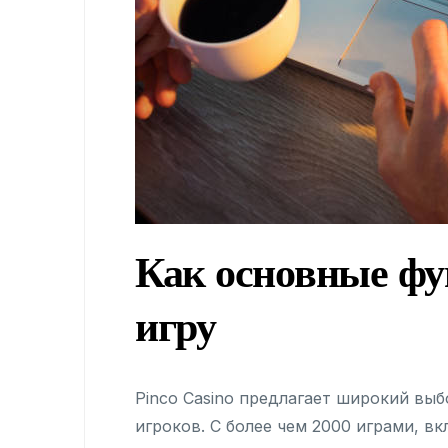
Как основные ф
игру
Pinco Casino предлагает широкий выб
игроков. С более чем 2000 играми, в