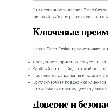
Эти особенности делают Pinco Casin
широкий выбор игр значительно пов
Ключевые преим
Игра в Pinco Casino предоставляет 
Доступность приятных бонусов и акц
Удобный интерфейс, который позволя
Постоянные обновления и новые игры
Круглосуточная поддержка клиентов,
Эти ключевые преимущества делают P
Доверие и безопа