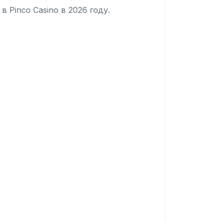
 Pinco Casino в 2026 году.