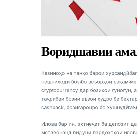
Воридшавии амал
Казиноҳо на танҳо барои хурсандӣ, б
пешниҳоди бозӣ бо асъорҳои рақамӣ 
cryptocurrency дар бозиҳои гуногун,
таҷрибаи бозии аъзои худро ба беҳта
cashback, бозигаронро бо хушнудӣ та
Илова бар ин, эҳтиёҷат ба депозит да
метавонанд бидуни пардохтҳои иловагӣ