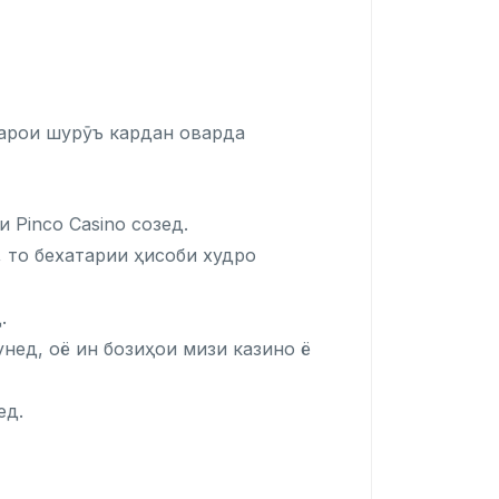
 барои шурӯъ кардан оварда
 Pinco Casino созед.
 то бехатарии ҳисоби худро
.
нед, оё ин бозиҳои мизи казино ё
ед.