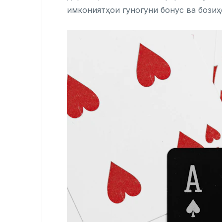
имкониятҳои гуногуни бонус ва бозиҳ